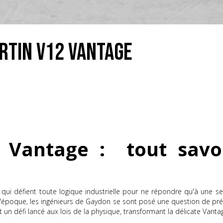
rtin V12 Vantage
 Vantage : tout savoi
s qui défient toute logique industrielle pour ne répondre qu'à une se
'époque, les ingénieurs de Gaydon se sont posé une question de prépa
ut un défi lancé aux lois de la physique, transformant la délicate Va