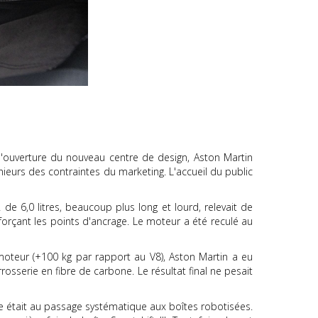
 l'ouverture du nouveau centre de design, Aston Martin
nieurs des contraintes du marketing. L'accueil du public
de 6,0 litres, beaucoup plus long et lourd, relevait de
forçant les points d'ancrage. Le moteur a été reculé au
oteur (+100 kg par rapport au V8), Aston Martin a eu
osserie en fibre de carbone. Le résultat final ne pesait
le était au passage systématique aux boîtes robotisées.