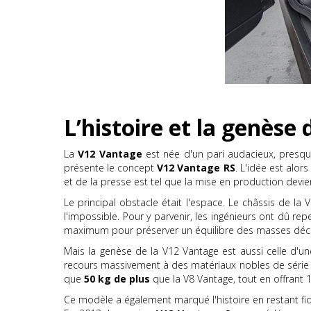
L’histoire et la genèse
La
V12 Vantage
est née d'un pari audacieux, presque
présente le concept
V12 Vantage RS
. L'idée est alor
et de la presse est tel que la mise en production devie
Le principal obstacle était l'espace. Le châssis de la
l'impossible. Pour y parvenir, les ingénieurs ont dû r
maximum pour préserver un équilibre des masses déce
Mais la genèse de la V12 Vantage est aussi celle d'
recours massivement à des matériaux nobles de série : f
que
50 kg de plus
que la V8 Vantage, tout en offrant
Ce modèle a également marqué l'histoire en restant fid