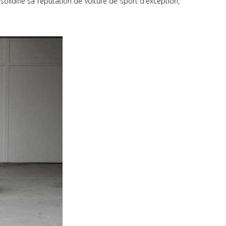
olidifié sa réputation de voiture de sport d'exception,