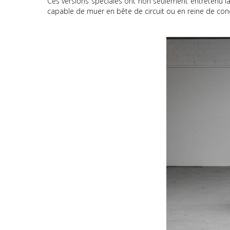
Ces versions spéciales ont non seulement entretenu la 
capable de muer en bête de circuit ou en reine de con