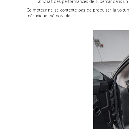
affichait des performances de supercar dans u
Ce moteur ne se contente pas de propulser la voiture 
mécanique mémorable.