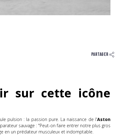
Partager
r sur cette icône
ule pulsion : la passion pure. La naissance de l'
Aston
rateur sauvage : "Peut-on faire entrer notre plus gros
ntage en un prédateur musculeux et indomptable.