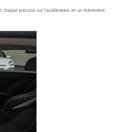
ant chaque pression sur l'accélérateur en un événement