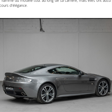
flamme du modèle tout au long de sa carrière, mais elles ont aussi s
cours d'élégance.