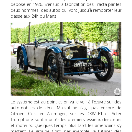
déposé en 1926. S'ensuit la fabrication des Tracta par les
deux hommes, des autos qui vont jusqu’à remporter leur
classe aux 24h du Mans !
Le système est au point et on va le voir à l'œuvre sur des
automobiles de série. Mais il ne s’agit pas encore de
Citroën. C’est en Allemagne, sur les DKW F1 et Adler
Trumpf que sont montés les premiers essieux directeurs
et moteurs. Quelques temps plus tard, les américains s’y
mettent. Le groupe Cord par exemple va l’utiliser dès