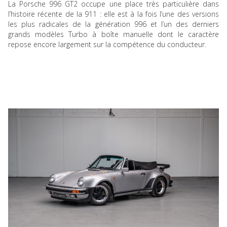
La Porsche 996 GT2 occupe une place très particulière dans
l’histoire récente de la 911 : elle est à la fois l’une des versions
les plus radicales de la génération 996 et l’un des derniers
grands modèles Turbo à boîte manuelle dont le caractère
repose encore largement sur la compétence du conducteur.