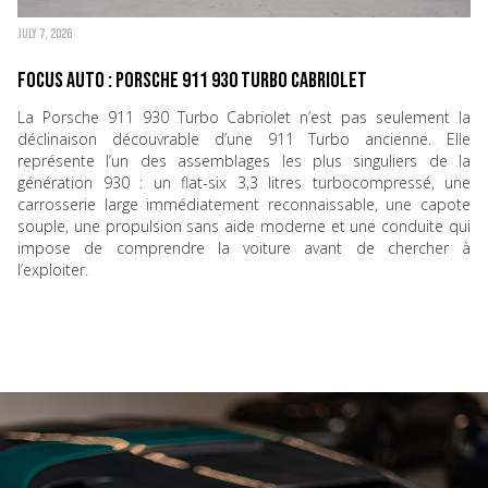
JULY 7, 2026
Focus Auto : Porsche 911 930 Turbo Cabriolet
La Porsche 911 930 Turbo Cabriolet n’est pas seulement la
déclinaison découvrable d’une 911 Turbo ancienne. Elle
représente l’un des assemblages les plus singuliers de la
génération 930 : un flat-six 3,3 litres turbocompressé, une
carrosserie large immédiatement reconnaissable, une capote
souple, une propulsion sans aide moderne et une conduite qui
impose de comprendre la voiture avant de chercher à
l’exploiter.