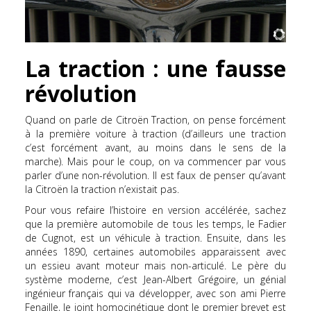
La traction : une fausse
révolution
Quand on parle de Citroën Traction, on pense forcément
à la première voiture à traction (d’ailleurs une traction
c’est forcément avant, au moins dans le sens de la
marche). Mais pour le coup, on va commencer par vous
parler d’une non-révolution. Il est faux de penser qu’avant
la Citroën la traction n’existait pas.
Pour vous refaire l’histoire en version accélérée, sachez
que la première automobile de tous les temps, le Fadier
de Cugnot, est un véhicule à traction. Ensuite, dans les
années 1890, certaines automobiles apparaissent avec
un essieu avant moteur mais non-articulé. Le père du
système moderne, c’est Jean-Albert Grégoire, un génial
ingénieur français qui va développer, avec son ami Pierre
Fenaille, le joint homocinétique dont le premier brevet est