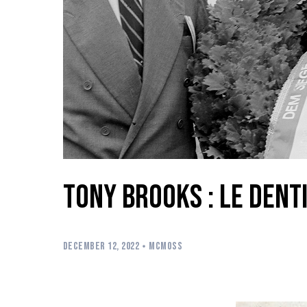
Tony Brooks : le dent
DECEMBER 12, 2022
MCMOSS