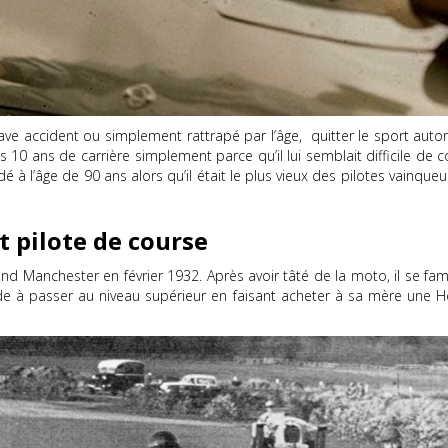
n grave accident ou simplement rattrapé par l’âge, quitter le sport au
 10 ans de carrière simplement parce qu’il lui semblait difficile de c
dé à l’âge de 90 ans alors qu’il était le plus vieux des pilotes vainque
t pilote de course
 Manchester en février 1932. Après avoir tâté de la moto, il se famil
de à passer au niveau supérieur en faisant acheter à sa mère une Hea