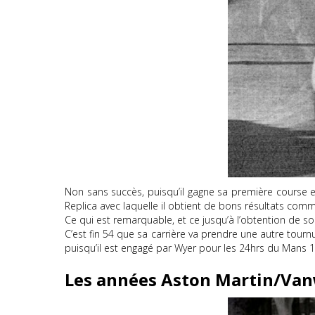
Non sans succès, puisqu’il gagne sa première course 
Replica avec laquelle il obtient de bons résultats co
Ce qui est remarquable, et ce jusqu’à l’obtention de s
C’est fin 54 que sa carrière va prendre une autre tourn
puisqu’il est engagé par Wyer pour les 24hrs du Mans 
Les années Aston Martin/Van