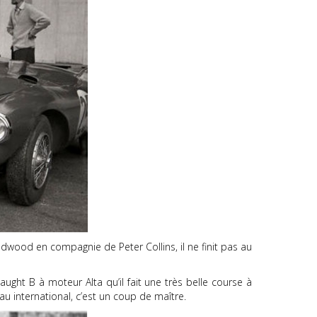
wood en compagnie de Peter Collins, il ne finit pas au
ught B à moteur Alta qu’il fait une très belle course à
au international, c’est un coup de maître.