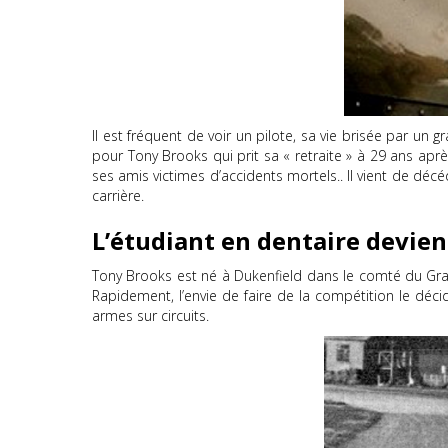
Il est fréquent de voir un pilote, sa vie brisée par u
pour Tony Brooks qui prit sa « retraite » à 29 ans après
ses amis victimes d’accidents mortels.. Il vient de décé
carrière.
L’étudiant en dentaire devien
Tony Brooks est né à Dukenfield dans le comté du Grand
Rapidement, l’envie de faire de la compétition le déci
armes sur circuits.