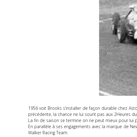
1956 voit Brooks s’installer de façon durable chez As
précédente, la chance ne lui sourit pas aux 2Heures d
La fin de saison se termine on ne peut mieux pour lui
En parallèle à ses engagements avec la marque de New
Walker Racing Team.