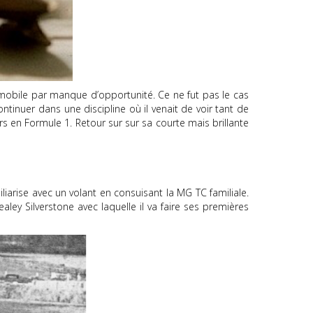
tomobile par manque d’opportunité. Ce ne fut pas le cas
ontinuer dans une discipline où il venait de voir tant de
urs en Formule 1. Retour sur sur sa courte mais brillante
iarise avec un volant en consuisant la MG TC familiale.
ley Silverstone avec laquelle il va faire ses premières