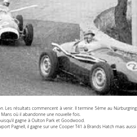
ton. Les résultats commencent à venir. Il termine 5ème au Nürburgr
u Mans où il abandonne une nouvelle fois.
 puisqu’il gagne à Oulton Park et Goodwood.
port Pagnell, il gagne sur une Cooper T41 à Brands Hatch mais aussi