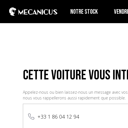
NOTRE STOCK
VENDR
cette voiture vous int
Appelez-nous ou bien laissez-nous un message avec vo
nous vous rappellerons aussi rapidement que possible.
+33 1 86 04 12 94