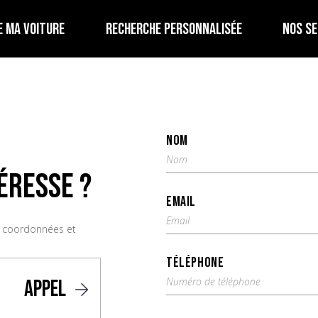
E MA VOITURE
RECHERCHE PERSONNALISÉE
NOS SE
NOM
éresse ?
EMAIL
s coordonnées et
TÉLÉPHONE
APPEL