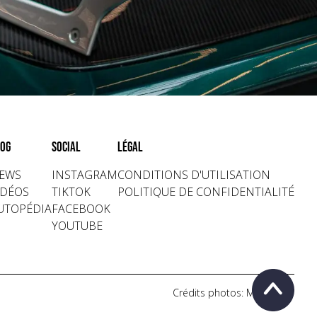
og
Social
Légal
EWS
INSTAGRAM
CONDITIONS D'UTILISATION
IDÉOS
TIKTOK
POLITIQUE DE CONFIDENTIALITÉ
UTOPÉDIA
FACEBOOK
YOUTUBE
Crédits photos: Mecanicus