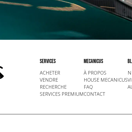
Services
Mecanicus
Bl
ACHETER
À PROPOS
N
VENDRE
HOUSE MECANICUS
V
RECHERCHE
FAQ
A
SERVICES PREMIUM
CONTACT