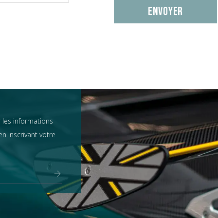
 les informations
n inscrivant votre