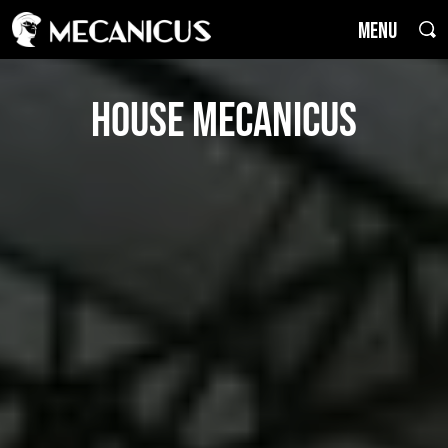
MENU
house mecanicus