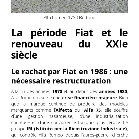
Alfa Romeo 1750 Bertone
La période Fiat et le
renouveau du XXIe
siècle
Le rachat par Fiat en 1986 : une
nécessaire restructuration
À la fin des années
1970
et au début des
années 1980
,
Alfa Romeo traverse une
crise financière majeure
. Bien
que la marque continue de produire des modèles
marquants comme l’
Alfetta
ou l’
Alfa 75
, elle souffre
d’une gestion hasardeuse, d’une industrialisation
coûteuse et d’une concurrence toujours plus féroce. Le
groupe
IRI (Istituto per la Ricostruzione Industriale)
,
qui contrôle Alfa Romeo depuis l’après-guerre, cherche