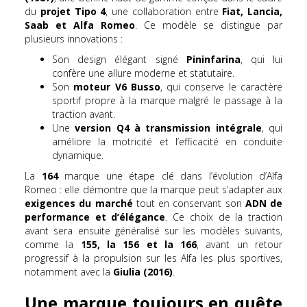
du
projet Tipo 4
, une collaboration entre
Fiat, Lancia,
Saab et Alfa Romeo
. Ce modèle se distingue par
plusieurs innovations :
Son design élégant signé
Pininfarina
, qui lui
confère une allure moderne et statutaire.
Son
moteur V6 Busso
, qui conserve le caractère
sportif propre à la marque malgré le passage à la
traction avant.
Une
version Q4 à transmission intégrale
, qui
améliore la motricité et l’efficacité en conduite
dynamique.
La
164
marque une étape clé dans l’évolution d’Alfa
Romeo : elle démontre que la marque peut s’adapter aux
exigences du marché
tout en conservant son
ADN de
performance et d’élégance
. Ce choix de la traction
avant sera ensuite généralisé sur les modèles suivants,
comme la
155, la 156 et la 166
, avant un retour
progressif à la propulsion sur les Alfa les plus sportives,
notamment avec la
Giulia (2016)
.
Une marque toujours en quête