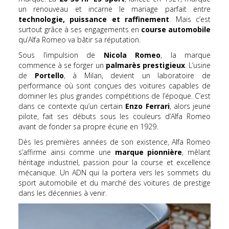
un renouveau et incarne le mariage parfait entre
technologie, puissance et raffinement
. Mais c’est
surtout grâce à ses engagements en
course automobile
qu’Alfa Romeo va bâtir sa réputation.
Sous l’impulsion de
Nicola Romeo
, la marque
commence à se forger un
palmarès prestigieux
. L’usine
de
Portello
, à Milan, devient un laboratoire de
performance où sont conçues des voitures capables de
dominer les plus grandes compétitions de l’époque. C’est
dans ce contexte qu’un certain
Enzo Ferrari
, alors jeune
pilote, fait ses débuts sous les couleurs d’Alfa Romeo
avant de fonder sa propre écurie en 1929.
Dès les premières années de son existence, Alfa Romeo
s’affirme ainsi comme une
marque pionnière
, mêlant
héritage industriel, passion pour la course et excellence
mécanique. Un ADN qui la portera vers les sommets du
sport automobile et du marché des voitures de prestige
dans les décennies à venir.