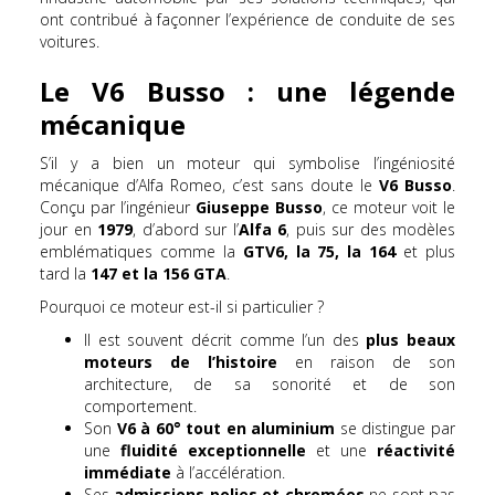
ont contribué à façonner l’expérience de conduite de ses
voitures.
Le V6 Busso : une légende
mécanique
S’il y a bien un moteur qui symbolise l’ingéniosité
mécanique d’Alfa Romeo, c’est sans doute le
V6 Busso
.
Conçu par l’ingénieur
Giuseppe Busso
, ce moteur voit le
jour en
1979
, d’abord sur l’
Alfa 6
, puis sur des modèles
emblématiques comme la
GTV6, la 75, la 164
et plus
tard la
147 et la 156 GTA
.
Pourquoi ce moteur est-il si particulier ?
Il est souvent décrit comme l’un des
plus beaux
moteurs de l’histoire
en raison de son
architecture, de sa sonorité et de son
comportement.
Son
V6 à 60° tout en aluminium
se distingue par
une
fluidité exceptionnelle
et une
réactivité
immédiate
à l’accélération.
Ses
admissions polies et chromées
ne sont pas