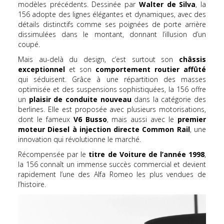
modèles précédents. Dessinée par
Walter de Silva
, la
156 adopte des lignes élégantes et dynamiques, avec des
détails distinctifs comme ses poignées de porte arrière
dissimulées dans le montant, donnant l’illusion d’un
coupé.
Mais au-delà du design, c’est surtout son
châssis
exceptionnel
et son
comportement routier affûté
qui séduisent. Grâce à une répartition des masses
optimisée et des suspensions sophistiquées, la 156 offre
un
plaisir de conduite nouveau
dans la catégorie des
berlines. Elle est proposée avec plusieurs motorisations,
dont le fameux
V6 Busso
, mais aussi avec le
premier
moteur Diesel à injection directe Common Rail
, une
innovation qui révolutionne le marché.
Récompensée par le
titre de Voiture de l’année 1998
,
la 156 connaît un immense succès commercial et devient
rapidement l’une des Alfa Romeo les plus vendues de
l’histoire.