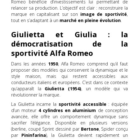
Romeo bénéficie d’investissements lui permettant de
relancer sa production. L’objectif est clair : reconstruire la
marque en capitalisant sur son
image de sportivité
,
tout en s’adaptant à un
marché en pleine évolution
.
Giulietta et Giulia : la
démocratisation de la
sportivité Alfa Romeo
Dans les années
1950
, Alfa Romeo comprend qu’il faut
proposer des modèles qui conservent la dynamique et le
style maison, mais qui restent accessibles aux
conducteurs italiens et européens. C’est dans ce contexte
qu’apparaît la
Giulietta (1954)
, un modèle qui va
révolutionner la marque.
La Giulietta incarne la
sportivité accessible
: équipée
d’un moteur
4 cylindres en aluminium
de conception
avancée, elle offre un comportement dynamique sans
sacrifier l’élégance. Disponible en plusieurs versions
(berline, coupé Sprint dessiné par
Bertone
, Spider conçu
par
Pininfarina
), la Giulietta devient rapidement un