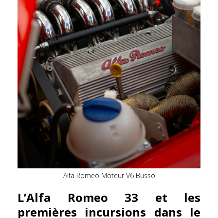
Alfa Romeo Moteur V6 Busso
L’Alfa Romeo 33 et les
premières incursions dans le