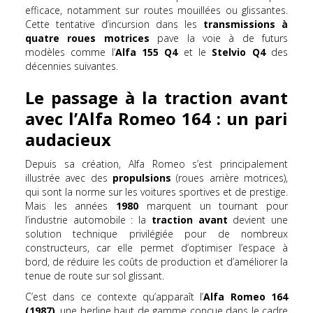
efficace, notamment sur routes mouillées ou glissantes.
Cette tentative d’incursion dans les
transmissions à
quatre roues motrices
pave la voie à de futurs
modèles comme l’
Alfa 155 Q4
et le
Stelvio Q4
des
décennies suivantes.
Le passage à la traction avant
avec l’Alfa Romeo 164 : un pari
audacieux
Depuis sa création, Alfa Romeo s’est principalement
illustrée avec des
propulsions
(roues arrière motrices),
qui sont la norme sur les voitures sportives et de prestige.
Mais les années
1980
marquent un tournant pour
l’industrie automobile : la
traction avant
devient une
solution technique privilégiée pour de nombreux
constructeurs, car elle permet d’optimiser l’espace à
bord, de réduire les coûts de production et d’améliorer la
tenue de route sur sol glissant.
C’est dans ce contexte qu’apparaît l’
Alfa Romeo 164
(1987)
, une berline haut de gamme conçue dans le cadre