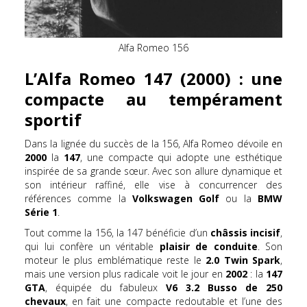
Alfa Romeo 156
L’Alfa Romeo 147 (2000) : une
compacte au tempérament
sportif
Dans la lignée du succès de la 156, Alfa Romeo dévoile en
2000
la
147
, une compacte qui adopte une esthétique
inspirée de sa grande sœur. Avec son allure dynamique et
son intérieur raffiné, elle vise à concurrencer des
références comme la
Volkswagen Golf
ou la
BMW
Série 1
.
Tout comme la 156, la 147 bénéficie d’un
châssis incisif
,
qui lui confère un véritable
plaisir de conduite
. Son
moteur le plus emblématique reste le
2.0 Twin Spark
,
mais une version plus radicale voit le jour en
2002
: la
147
GTA
, équipée du fabuleux
V6 3.2 Busso de 250
chevaux
, en fait une compacte redoutable et l’une des