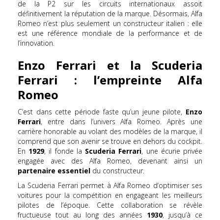
de la P2 sur les circuits internationaux assoit
définitivement la réputation de la marque. Désormais, Alfa
Romeo n’est plus seulement un constructeur italien : elle
est une référence mondiale de la performance et de
l’innovation.
Enzo Ferrari et la Scuderia
Ferrari : l’empreinte Alfa
Romeo
C’est dans cette période faste qu’un jeune pilote,
Enzo
Ferrari
, entre dans l’univers Alfa Romeo. Après une
carrière honorable au volant des modèles de la marque, il
comprend que son avenir se trouve en dehors du cockpit.
En
1929
, il fonde la
Scuderia Ferrari
, une écurie privée
engagée avec des Alfa Romeo, devenant ainsi un
partenaire essentiel
du constructeur.
La Scuderia Ferrari permet à Alfa Romeo d’optimiser ses
voitures pour la compétition en engageant les meilleurs
pilotes de l’époque. Cette collaboration se révèle
fructueuse tout au long des années
1930
, jusqu’à ce