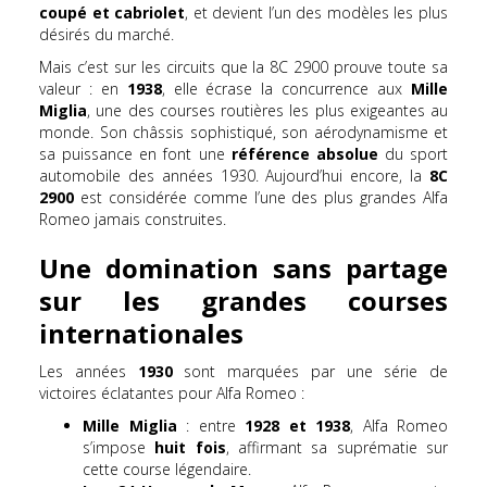
coupé et cabriolet
, et devient l’un des modèles les plus
désirés du marché.
Mais c’est sur les circuits que la 8C 2900 prouve toute sa
valeur : en
1938
, elle écrase la concurrence aux
Mille
Miglia
, une des courses routières les plus exigeantes au
monde. Son châssis sophistiqué, son aérodynamisme et
sa puissance en font une
référence absolue
du sport
automobile des années 1930. Aujourd’hui encore, la
8C
2900
est considérée comme l’une des plus grandes Alfa
Romeo jamais construites.
Une domination sans partage
sur les grandes courses
internationales
Les années
1930
sont marquées par une série de
victoires éclatantes pour Alfa Romeo :
Mille Miglia
: entre
1928 et 1938
, Alfa Romeo
s’impose
huit fois
, affirmant sa suprématie sur
cette course légendaire.