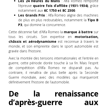
Les 24 Heures du Mans
: Alfa Romeo remporte
l’épreuve
quatre fois d’affilée (1931-1934)
, grâce
notamment aux
6C 1750 et 8C 2300
.
Les Grands Prix
: Alfa Romeo aligne des machines
de plus en plus redoutables, notamment la
Tipo B
P3
, qui domine la concurrence.
Cette décennie fait d’Alfa Romeo la
marque à battre
sur
tous les circuits. Son expertise en
motorisation,
châssis et aérodynamisme
est reconnue à travers le
monde, et son empreinte dans le sport automobile est
gravée dans l’histoire.
Avec la montée des tensions internationales et l’entrée en
guerre, cette période dorée touche à sa fin. Mais l’esprit
de compétition d’Alfa Romeo ne disparaît pas. Au
contraire, il renaîtra de plus belle après la Seconde
Guerre mondiale, avec des modèles qui marqueront
définitivement l’histoire de l’automobile.
De la renaissance
d’après-guerre aux