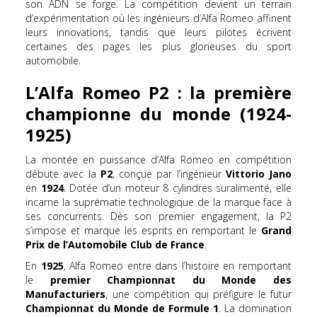
son ADN se forge. La compétition devient un terrain
d’expérimentation où les ingénieurs d’Alfa Romeo affinent
leurs innovations, tandis que leurs pilotes écrivent
certaines des pages les plus glorieuses du sport
automobile.
L’Alfa Romeo P2 : la première
championne du monde (1924-
1925)
La montée en puissance d’Alfa Romeo en compétition
débute avec la
P2
, conçue par l’ingénieur
Vittorio Jano
en
1924
. Dotée d’un moteur 8 cylindres suralimenté, elle
incarne la suprématie technologique de la marque face à
ses concurrents. Dès son premier engagement, la P2
s’impose et marque les esprits en remportant le
Grand
Prix de l’Automobile Club de France
.
En
1925
, Alfa Romeo entre dans l’histoire en remportant
le
premier Championnat du Monde des
Manufacturiers
, une compétition qui préfigure le futur
Championnat du Monde de Formule 1
. La domination