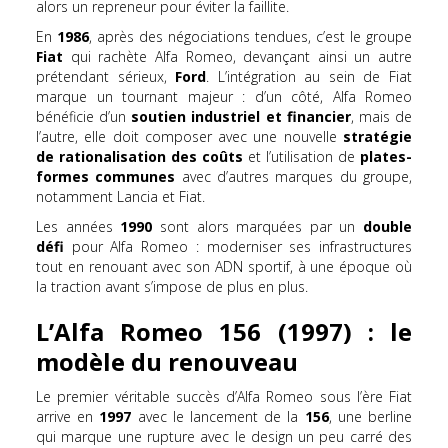
alors un repreneur pour éviter la faillite.
En
1986
, après des négociations tendues, c’est le groupe
Fiat
qui rachète Alfa Romeo, devançant ainsi un autre
prétendant sérieux,
Ford
. L’intégration au sein de Fiat
marque un tournant majeur : d’un côté, Alfa Romeo
bénéficie d’un
soutien industriel et financier
, mais de
l’autre, elle doit composer avec une nouvelle
stratégie
de rationalisation des coûts
et l’utilisation de
plates-
formes communes
avec d’autres marques du groupe,
notamment Lancia et Fiat.
Les années
1990
sont alors marquées par un
double
défi
pour Alfa Romeo : moderniser ses infrastructures
tout en renouant avec son ADN sportif, à une époque où
la traction avant s’impose de plus en plus.
L’Alfa Romeo 156 (1997) : le
modèle du renouveau
Le premier véritable succès d’Alfa Romeo sous l’ère Fiat
arrive en
1997
avec le lancement de la
156
, une berline
qui marque une rupture avec le design un peu carré des