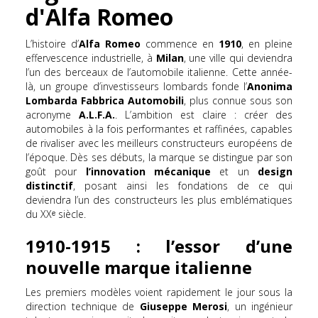
d'Alfa Romeo
L’histoire d’
Alfa Romeo
commence en
1910
, en pleine
effervescence industrielle, à
Milan
, une ville qui deviendra
l’un des berceaux de l’automobile italienne. Cette année-
là, un groupe d’investisseurs lombards fonde l’
Anonima
Lombarda Fabbrica Automobili
, plus connue sous son
acronyme
A.L.F.A.
. L’ambition est claire : créer des
automobiles à la fois performantes et raffinées, capables
de rivaliser avec les meilleurs constructeurs européens de
l’époque. Dès ses débuts, la marque se distingue par son
goût pour
l’innovation mécanique
et un
design
distinctif
, posant ainsi les fondations de ce qui
deviendra l’un des constructeurs les plus emblématiques
du XXᵉ siècle.
1910-1915 : l’essor d’une
nouvelle marque italienne
Les premiers modèles voient rapidement le jour sous la
direction technique de
Giuseppe Merosi
, un ingénieur