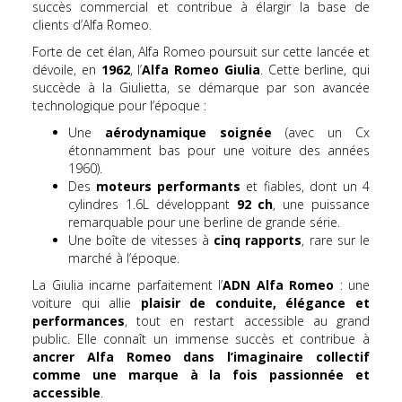
succès commercial et contribue à élargir la base de
clients d’Alfa Romeo.
Forte de cet élan, Alfa Romeo poursuit sur cette lancée et
dévoile, en
1962
, l’
Alfa Romeo Giulia
. Cette berline, qui
succède à la Giulietta, se démarque par son avancée
technologique pour l’époque :
Une
aérodynamique soignée
(avec un Cx
étonnamment bas pour une voiture des années
1960).
Des
moteurs performants
et fiables, dont un 4
cylindres 1.6L développant
92 ch
, une puissance
remarquable pour une berline de grande série.
Une boîte de vitesses à
cinq rapports
, rare sur le
marché à l’époque.
La Giulia incarne parfaitement l’
ADN Alfa Romeo
: une
voiture qui allie
plaisir de conduite, élégance et
performances
, tout en restant accessible au grand
public. Elle connaît un immense succès et contribue à
ancrer Alfa Romeo dans l’imaginaire collectif
comme une marque à la fois passionnée et
accessible
.