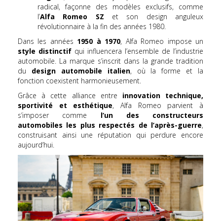
radical, façonne des modèles exclusifs, comme
l’
Alfa Romeo SZ
et son design anguleux
révolutionnaire à la fin des années 1980.
Dans les années
1950 à 1970
, Alfa Romeo impose un
style distinctif
qui influencera l’ensemble de l’industrie
automobile. La marque s’inscrit dans la grande tradition
du
design automobile italien
, où la forme et la
fonction coexistent harmonieusement.
Grâce à cette alliance entre
innovation technique,
sportivité et esthétique
, Alfa Romeo parvient à
s’imposer comme
l’un des constructeurs
automobiles les plus respectés de l’après-guerre
,
construisant ainsi une réputation qui perdure encore
aujourd’hui.