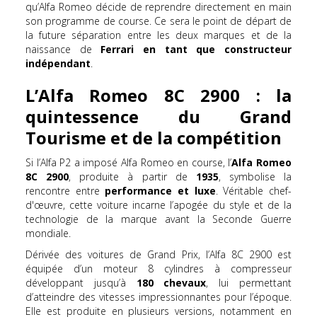
qu’Alfa Romeo décide de reprendre directement en main
son programme de course. Ce sera le point de départ de
la future séparation entre les deux marques et de la
naissance de
Ferrari en tant que constructeur
indépendant
.
L’Alfa Romeo 8C 2900 : la
quintessence du Grand
Tourisme et de la compétition
Si l’Alfa P2 a imposé Alfa Romeo en course, l’
Alfa Romeo
8C 2900
, produite à partir de
1935
, symbolise la
rencontre entre
performance et luxe
. Véritable chef-
d'œuvre, cette voiture incarne l’apogée du style et de la
technologie de la marque avant la Seconde Guerre
mondiale.
Dérivée des voitures de Grand Prix, l’Alfa 8C 2900 est
équipée d’un moteur 8 cylindres à compresseur
développant jusqu’à
180 chevaux
, lui permettant
d’atteindre des vitesses impressionnantes pour l’époque.
Elle est produite en plusieurs versions, notamment en