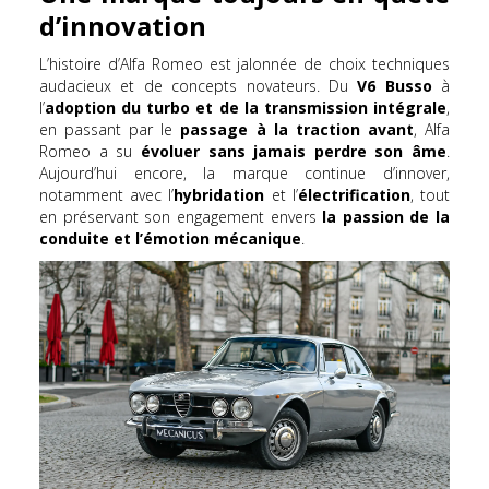
d’innovation
L’histoire d’Alfa Romeo est jalonnée de choix techniques
audacieux et de concepts novateurs. Du
V6 Busso
à
l’
adoption du turbo et de la transmission intégrale
,
en passant par le
passage à la traction avant
, Alfa
Romeo a su
évoluer sans jamais perdre son âme
.
Aujourd’hui encore, la marque continue d’innover,
notamment avec l’
hybridation
et l’
électrification
, tout
en préservant son engagement envers
la passion de la
conduite et l’émotion mécanique
.