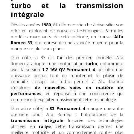
turbo et la transmission
intégrale
Dès les années
1980
, Alfa Romeo cherche à diversifier son
offre en explorant de nouvelles technologies. Parmi les
modèles marquants de cette période, on trouve l’
Alfa
Romeo 33
, qui représente une avancée majeure pour la
marque sur plusieurs plans.
D’un côté, la 33 est l’un des premiers modèles Alfa
Romeo à adopter une motorisation
turbo
, notamment
avec la version
1.7 16V QV Permanent 4
, qui offre une
puissance accrue tout en maintenant le plaisir de
conduite. L’usage du turbo permet à Alfa Romeo
d’explorer
de nouvelles voies en matière de
performances
, en réponse à une concurrence qui
commence à exploiter massivement cette technologie.
D’un autre côté, la
33 Permanent 4
marque une autre
première pour Alfa Romeo : l’introduction de la
transmission intégrale
. Inspirée des technologies
utilisées en
rallye
, cette transmission permet une
meilleure motricité et un comportement routier plus