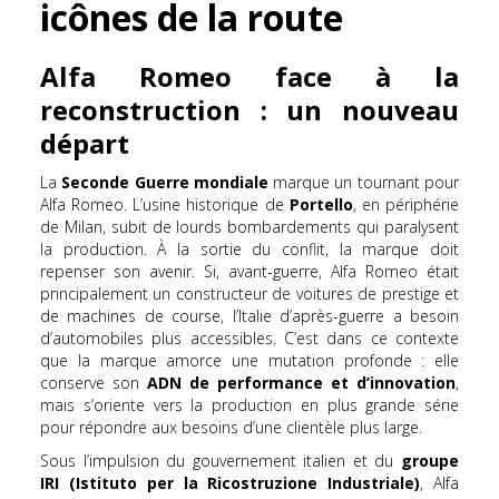
icônes de la route
Alfa Romeo face à la
reconstruction : un nouveau
départ
La
Seconde Guerre mondiale
marque un tournant pour
Alfa Romeo. L’usine historique de
Portello
, en périphérie
de Milan, subit de lourds bombardements qui paralysent
la production. À la sortie du conflit, la marque doit
repenser son avenir. Si, avant-guerre, Alfa Romeo était
principalement un constructeur de voitures de prestige et
de machines de course, l’Italie d’après-guerre a besoin
d’automobiles plus accessibles. C’est dans ce contexte
que la marque amorce une mutation profonde : elle
conserve son
ADN de performance et d’innovation
,
mais s’oriente vers la production en plus grande série
pour répondre aux besoins d’une clientèle plus large.
Sous l’impulsion du gouvernement italien et du
groupe
IRI (Istituto per la Ricostruzione Industriale)
, Alfa