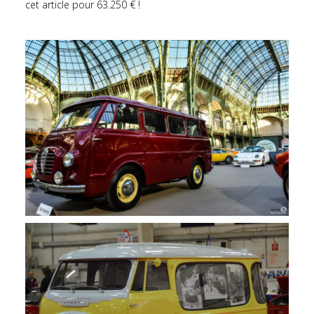
cet article pour 63.250 € !