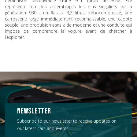
déclinaison découvrable d’une 911 Turbo ancienne. Elle
représente l’un des assemblages les plus singuliers de la
génération 930 : un flat-six 3,3 litres turbocompressé, une
carrosserie large immédiatement reconnaissable, une capote
souple, une propulsion sans aide moderne et une conduite qui
impose de comprendre la voiture avant de chercher à
l’exploiter.
NEWSLETTER
Subscribe to our newsletter to receive updates on
our latest cars and events: