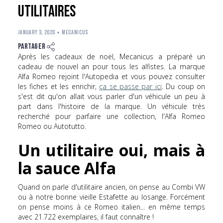
utilitaires
JANUARY 3, 2020
Mecanicus
Partager
Après les cadeaux de noël, Mecanicus a préparé un
cadeau de nouvel an pour tous les alfistes. La marque
Alfa Romeo rejoint l'Autopedia et vous pouvez consulter
les fiches et les enrichir,
ça se passe par ici
. Du coup on
s'est dit qu'on allait vous parler d'un véhicule un peu à
part dans l'histoire de la marque. Un véhicule très
recherché pour parfaire une collection, l'Alfa Romeo
Romeo ou Autotutto.
Un utilitaire oui, mais à
la sauce Alfa
Quand on parle d'utilitaire ancien, on pense au Combi VW
ou à notre bonne vieille Estafette au losange. Forcément
on pense moins à ce Romeo italien... en même temps
avec 21.722 exemplaires, il faut connaître !