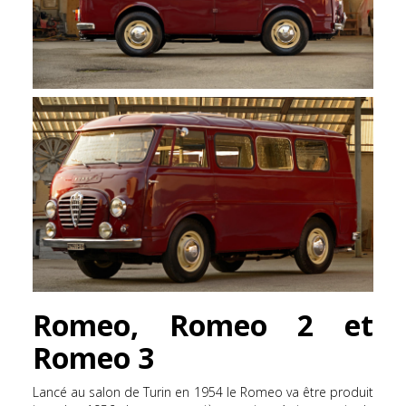
Romeo, Romeo 2 et
Romeo 3
Lancé au salon de Turin en 1954 le Romeo va être produit