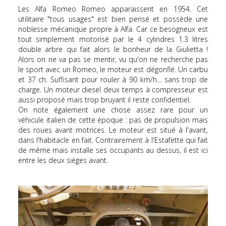
Les Alfa Romeo Romeo apparaissent en 1954. Cet
utilitaire "tous usages" est bien pensé et possède une
noblesse mécanique propre à Alfa. Car ce besogneux est
tout simplement motorisé par le 4 cylindres 1.3 litres
double arbre qui fait alors le bonheur de la Giulietta !
Alors on ne va pas se mentir, vu qu'on ne recherche pas
le sport avec un Romeo, le moteur est dégonflé. Un carbu
et 37 ch. Suffisant pour rouler à 90 km/h... sans trop de
charge. Un moteur diesel deux temps à compresseur est
aussi proposé mais trop bruyant il reste confidentiel.
On note également une chose assez rare pour un
véhicule italien de cette époque : pas de propulsion mais
des roues avant motrices. Le moteur est situé à l'avant,
dans l'habitacle en fait. Contrairement à l'Estafette qui fait
de même mais installe ses occupants au dessus, il est ici
entre les deux sièges avant.