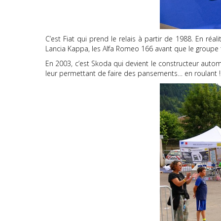
C’est Fiat qui prend le relais à partir de 1988. En réal
Lancia Kappa, les Alfa Romeo 166 avant que le groupe tu
En 2003, c’est Skoda qui devient le constructeur autom
leur permettant de faire des pansements… en roulant !