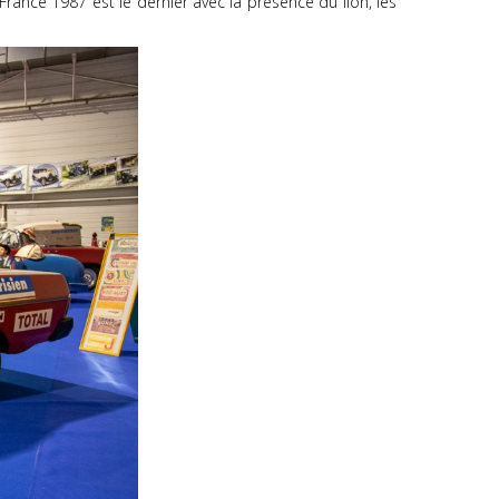
rance 1987 est le dernier avec la présence du lion, les