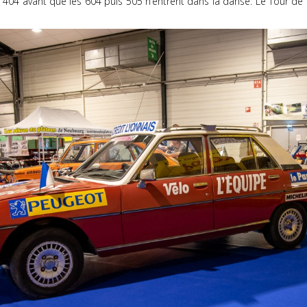
404 avant que les 604 puis 505 n’entrent dans la danse. Le Tour de F