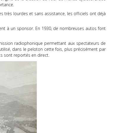
ortance.
très lourdes et sans assistance, les officiels ont déjà
rement à un sponsor. En 1930, de nombreuses autos font
ne émission radiophonique permettant aux spectateurs de
ilisé, dans le peloton cette fois, plus précisément par
ts sont reportés en direct.