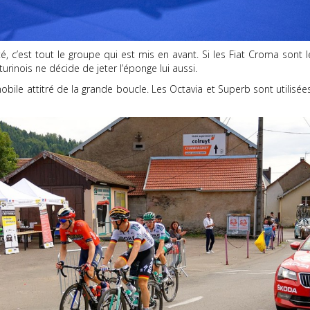
ité, c’est tout le groupe qui est mis en avant. Si les Fiat Croma sont
rinois ne décide de jeter l’éponge lui aussi.
obile attitré de la grande boucle. Les Octavia et Superb sont utilisée