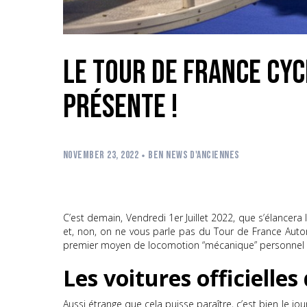
Le Tour de France Cyc
présente !
NOVEMBER 23, 2022
Ben News d'Anciennes
C’est demain, Vendredi 1er Juillet 2022, que s’élance
et, non, on ne vous parle pas du Tour de France Autom
premier moyen de locomotion “mécanique” personnel ma
Les voitures officielle
Aussi étrange que cela puisse paraître, c’est bien le jou