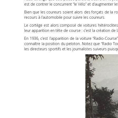
est de contrer le concurrent “le Vélo” et d’augmenter 
Bien que les coureurs soient alors des forçats de la r
recours à l’automobile pour suivre les coureurs.
Le cortège est alors composé de voitures hétéroclites
leur apparition en tête de course : c’est la création de 
En 1936, c’est l’apparition de la voiture “Radio-Cours
connaître la position du peloton. Notez que “Radio Tou
les directeurs sportifs et les journalistes suiveurs puis