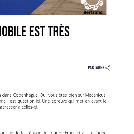
mobile est très
Partager
km dans Copenhague. Oui, vous êtes bien sur Mecanicus,
t il est question ici. Une épreuve qui met en avant le
resser à celles-ci.
’origine de la création du Tour de France Cycliste. L’idée