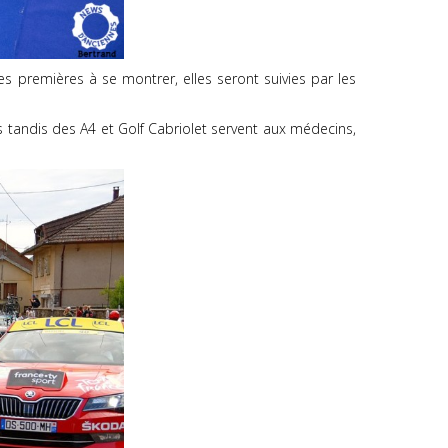
 les premières à se montrer, elles seront suivies par les
s tandis des A4 et Golf Cabriolet servent aux médecins,