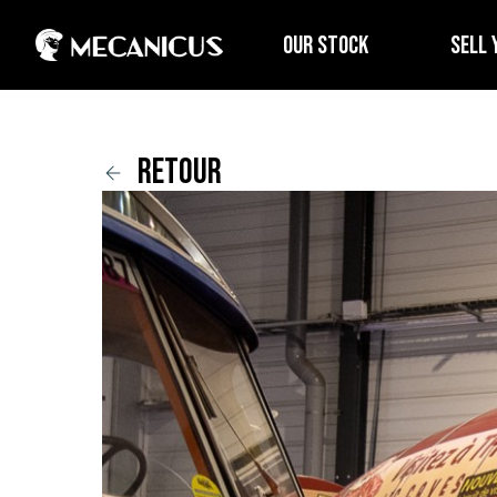
OUR STOCK
SELL 
retour