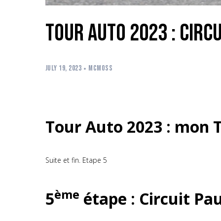
Tour Auto 2023 : Circu
JULY 19, 2023
MCMOSS
Tour Auto 2023 : mon To
Suite et fin. Etape 5
ème
5
étape : Circuit Pa