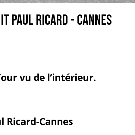
it Paul Ricard - Cannes
ur vu de l’intérieur.
ul Ricard-Cannes