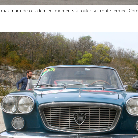
au maximum de ces derniers moments à rouler sur route fermée. Comm