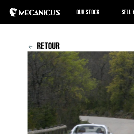
OUR STOCK
SELL 
retour