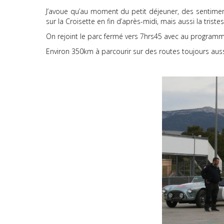
J’avoue qu’au moment du petit déjeuner, des sentiments
sur la Croisette en fin d’après-midi, mais aussi la trist
On rejoint le parc fermé vers 7hrs45 avec au programm
Environ 350km à parcourir sur des routes toujours aus