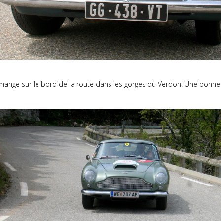
n mange sur le bord de la route dans les gorges du Verdon. Une bonn