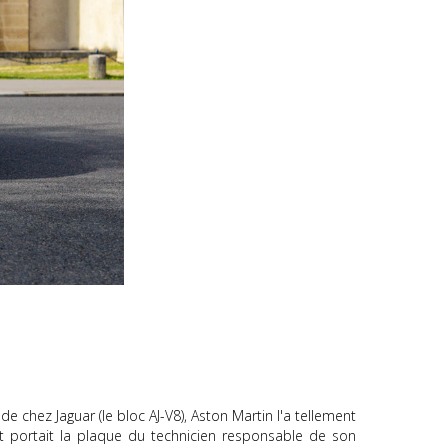
chez Jaguar (le bloc AJ-V8), Aston Martin l'a tellement
t portait la plaque du technicien responsable de son