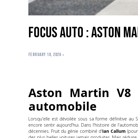
Focus Auto : Aston Ma
FEBRUARY 10, 2026
Aston Martin V8 
automobile
Lorsqu'elle est dévoilée sous sa forme définitive au 
encore sentir aujourd'hui. Dans l'histoire de l'automo
décennies. Fruit du génie combiné d'
Ian Callum
(pour
des plus belles voitures jamais produites. Mais réduire