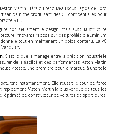
 d’Aston Martin : l’ère du renouveau sous l’égide de Ford
tisan de niche produisant des GT confidentielles pour
Porsche 911.
igure non seulement le design, mais aussi la structure
chitecture innovante repose sur des profilés d'aluminium
ptionnelle tout en maintenant un poids contenu. La V8
t Vanquish.
n
. C'est ici que le mariage entre la précision industrielle
ssurer de la fiabilité et des performances, Aston Martin
 haute vitesse, une première pour la marque à une telle
urent instantanément. Elle réussit le tour de force
nt rapidement l'Aston Martin la plus vendue de tous les
e légitimité de constructeur de voitures de sport pures,