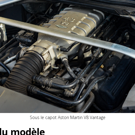
Sous le capot Aston Martin V8 Vantage
 du modèle