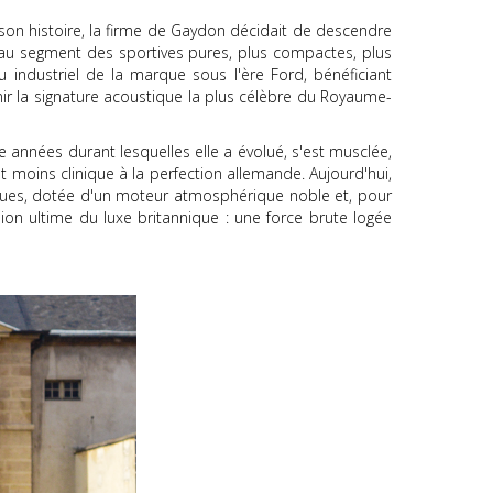
 son histoire, la firme de Gaydon décidait de descendre
au segment des sportives pures, plus compactes, plus
u industriel de la marque sous l'ère Ford, bénéficiant
ir la signature acoustique la plus célèbre du Royaume-
 années durant lesquelles elle a évolué, s'est musclée,
 moins clinique à la perfection allemande. Aujourd'hui,
ogiques, dotée d'un moteur atmosphérique noble et, pour
ion ultime du luxe britannique : une force brute logée