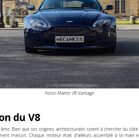
Aston Martin V8 Vantage
ion du V8
e. Bien que ses origines architecturales soient à chercher du côté de 
rement maison. Chaque moteur était d'ailleurs assemblé à la main e