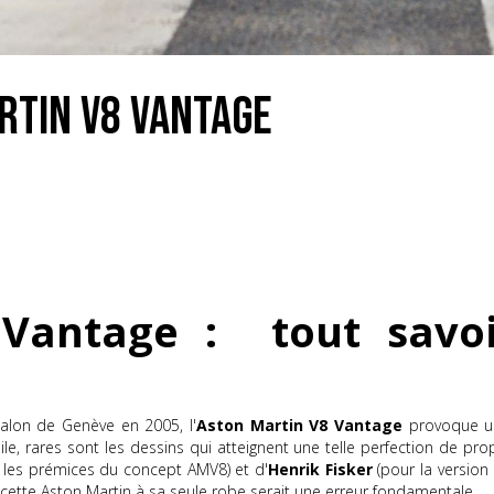
rtin V8 Vantage
Vantage : tout savoi
Salon de Genève en 2005, l'
Aston Martin V8 Vantage
provoque un
bile, rares sont les dessins qui atteignent une telle perfection de pr
 les prémices du concept AMV8) et d'
Henrik Fisker
(pour la version
 cette Aston Martin à sa seule robe serait une erreur fondamentale.