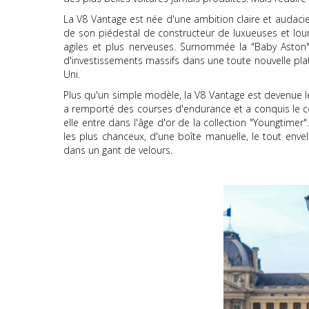
La V8 Vantage est née d'une ambition claire et audacie
de son piédestal de constructeur de luxueuses et lo
agiles et plus nerveuses. Surnommée la "Baby Aston", 
d'investissements massifs dans une toute nouvelle pla
Uni.
Plus qu'un simple modèle, la V8 Vantage est devenue le
a remporté des courses d'endurance et a conquis le cœu
elle entre dans l'âge d'or de la collection "Youngtime
les plus chanceux, d'une boîte manuelle, le tout enve
dans un gant de velours.