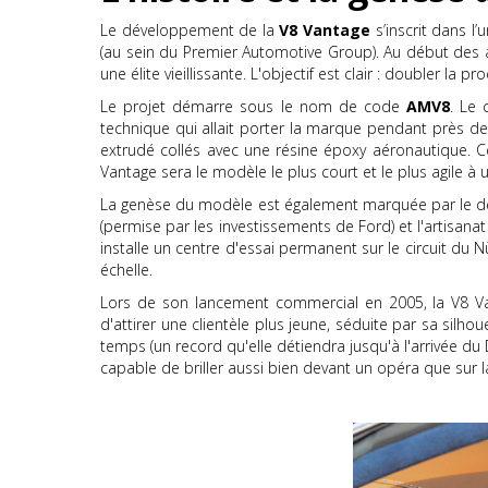
Le développement de la
V8 Vantage
s’inscrit dans l’
(au sein du Premier Automotive Group). Au début des 
une élite vieillissante. L'objectif est clair : doubler la
Le projet démarre sous le nom de code
AMV8
. Le 
technique qui allait porter la marque pendant près d
extrudé collés avec une résine époxy aéronautique. C
Vantage sera le modèle le plus court et le plus agile à
La genèse du modèle est également marquée par le d
(permise par les investissements de Ford) et l'artisana
installe un centre d'essai permanent sur le circuit du
échelle.
Lors de son lancement commercial en 2005, la V8 Va
d'attirer une clientèle plus jeune, séduite par sa sil
temps (un record qu'elle détiendra jusqu'à l'arrivée du
capable de briller aussi bien devant un opéra que sur 