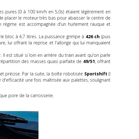
s pures (0 à 100 km/h en 5,0s) étaient légèrement en
e placer le moteur très bas pour abaisser le centre de
e en régime est accompagnée d'un hurlement rauque et
 bloc à 4,7 litres. La puissance grimpe à
426 ch
(puis
e, lui offrant la reprise et l'allonge qui lui manquaient
l est situé si loin en arrière du train avant qu'on parle
 répartition des masses quasi parfaite de
49/51
, offrant
t précise. Par la suite, la boîte robotisée
Sportshift
(I
 d'efficacité une fois maîtrisée aux palettes, soulignant
que pore de la carrosserie.