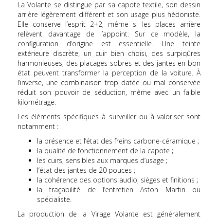
La Volante se distingue par sa capote textile, son dessin
arrière légèrement différent et son usage plus hédoniste.
Elle conserve l’esprit 2+2, même si les places arrière
relèvent davantage de l’appoint. Sur ce modèle, la
configuration d’origine est essentielle. Une teinte
extérieure discrète, un cuir bien choisi, des surpiqûres
harmonieuses, des placages sobres et des jantes en bon
état peuvent transformer la perception de la voiture. À
l’inverse, une combinaison trop datée ou mal conservée
réduit son pouvoir de séduction, même avec un faible
kilométrage.
Les éléments spécifiques à surveiller ou à valoriser sont
notamment :
la présence et l’état des freins carbone-céramique ;
la qualité de fonctionnement de la capote ;
les cuirs, sensibles aux marques d’usage ;
l’état des jantes de 20 pouces ;
la cohérence des options audio, sièges et finitions ;
la traçabilité de l’entretien Aston Martin ou
spécialiste.
La production de la Virage Volante est généralement