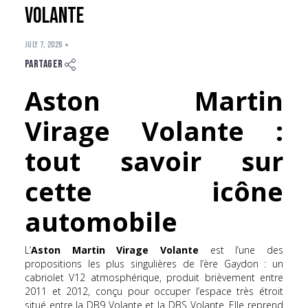
Volante
JULY 7, 2026
Partager
Aston Martin
Virage Volante :
tout savoir sur
cette icône
automobile
L’
Aston Martin Virage Volante
est l’une des
propositions les plus singulières de l’ère Gaydon : un
cabriolet V12 atmosphérique, produit brièvement entre
2011 et 2012, conçu pour occuper l’espace très étroit
situé entre la DB9 Volante et la DBS Volante. Elle reprend