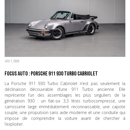
JULY 7, 2026
Focus Auto : Porsche 911 930 Turbo Cabriolet
La Porsche 911 930 Turbo Cabriolet n’est pas seulement la
déclinaison découvrable d’une 911 Turbo ancienne. Elle
représente l’un des assemblages les plus singuliers de la
génération 930 : un flat-six 3,3 litres turbocompressé, une
carrosserie large immédiatement reconnaissable, une capote
souple, une propulsion sans aide moderne et une conduite qui
impose de comprendre la voiture avant de chercher à
l’exploiter.