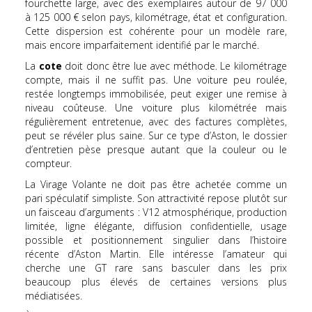
fourchette large, avec des exemplaires autour de 97 000
à 125 000 € selon pays, kilométrage, état et configuration.
Cette dispersion est cohérente pour un modèle rare,
mais encore imparfaitement identifié par le marché.
La
cote
doit donc être lue avec méthode. Le kilométrage
compte, mais il ne suffit pas. Une voiture peu roulée,
restée longtemps immobilisée, peut exiger une remise à
niveau coûteuse. Une voiture plus kilométrée mais
régulièrement entretenue, avec des factures complètes,
peut se révéler plus saine. Sur ce type d’Aston, le dossier
d’entretien pèse presque autant que la couleur ou le
compteur.
La Virage Volante ne doit pas être achetée comme un
pari spéculatif simpliste. Son attractivité repose plutôt sur
un faisceau d’arguments : V12 atmosphérique, production
limitée, ligne élégante, diffusion confidentielle, usage
possible et positionnement singulier dans l’histoire
récente d’Aston Martin. Elle intéresse l’amateur qui
cherche une GT rare sans basculer dans les prix
beaucoup plus élevés de certaines versions plus
médiatisées.