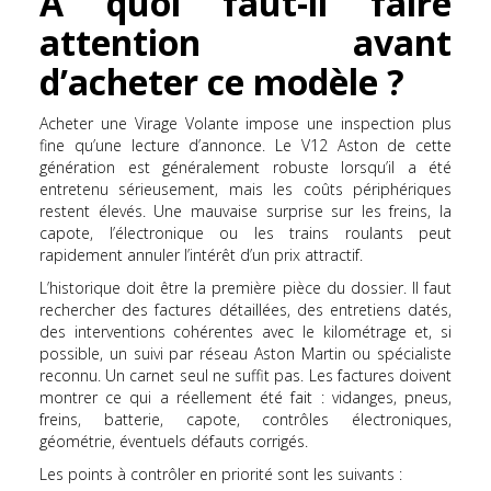
À quoi faut-il faire
attention avant
d’acheter ce modèle ?
Acheter une Virage Volante impose une inspection plus
fine qu’une lecture d’annonce. Le V12 Aston de cette
génération est généralement robuste lorsqu’il a été
entretenu sérieusement, mais les coûts périphériques
restent élevés. Une mauvaise surprise sur les freins, la
capote, l’électronique ou les trains roulants peut
rapidement annuler l’intérêt d’un prix attractif.
L’historique doit être la première pièce du dossier. Il faut
rechercher des factures détaillées, des entretiens datés,
des interventions cohérentes avec le kilométrage et, si
possible, un suivi par réseau Aston Martin ou spécialiste
reconnu. Un carnet seul ne suffit pas. Les factures doivent
montrer ce qui a réellement été fait : vidanges, pneus,
freins, batterie, capote, contrôles électroniques,
géométrie, éventuels défauts corrigés.
Les points à contrôler en priorité sont les suivants :