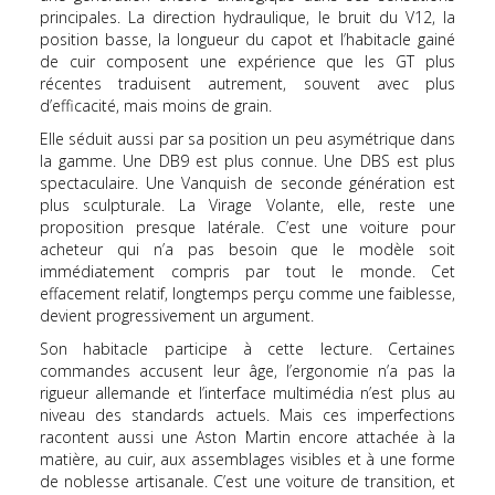
principales. La direction hydraulique, le bruit du V12, la
position basse, la longueur du capot et l’habitacle gainé
de cuir composent une expérience que les GT plus
récentes traduisent autrement, souvent avec plus
d’efficacité, mais moins de grain.
Elle séduit aussi par sa position un peu asymétrique dans
la gamme. Une DB9 est plus connue. Une DBS est plus
spectaculaire. Une Vanquish de seconde génération est
plus sculpturale. La Virage Volante, elle, reste une
proposition presque latérale. C’est une voiture pour
acheteur qui n’a pas besoin que le modèle soit
immédiatement compris par tout le monde. Cet
effacement relatif, longtemps perçu comme une faiblesse,
devient progressivement un argument.
Son habitacle participe à cette lecture. Certaines
commandes accusent leur âge, l’ergonomie n’a pas la
rigueur allemande et l’interface multimédia n’est plus au
niveau des standards actuels. Mais ces imperfections
racontent aussi une Aston Martin encore attachée à la
matière, au cuir, aux assemblages visibles et à une forme
de noblesse artisanale. C’est une voiture de transition, et