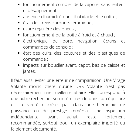
fonctionnement complet de la capote, sans lenteur
ni désalignement ;
absence d’humidité dans l’habitacle et le coffre ;
état des freins carbone-céramique ;
usure régulière des pneus ;
fonctionnement de la boîte à froid et à chaud ;
électronique de bord, navigation, écrans et
commandes de console ;
état des cuirs, des coutures et des plastiques de
commande ;
impacts sur bouclier avant, capot, bas de caisse et
jantes.
Il faut aussi éviter une erreur de comparaison. Une Virage
Volante moins chère qu’une DBS Volante n’est pas
nécessairement une meilleure affaire. Elle correspond à
une autre recherche. Son intérêt réside dans son équilibre
et sa rareté discrète, pas dans une hiérarchie de
puissance ou de prestige immédiat. Une inspection
indépendante avant achat reste fortement
recommandée, surtout pour un exemplaire importé ou
faiblement documenté.