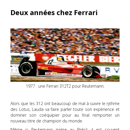
Deux années chez Ferrari
1977 : une Ferrari 312T2 pour Reutemann.
Alors que les 312 ont beaucoup de mal à suivre le rythme
des Lotus, Lauda va faire parler toute son expérience et
dominer son coéquipier pour au final remporter un
nouveau titre de champion du monde.
Même si Reutemann gagne au Brésil, il est souvent