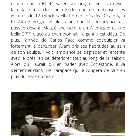
espère que la BT 44 va encore progresser, il va devoir
faire face à la décision d’Ecclestone de motoriser ses
voitures du 12 cylindres Alfa-Romeo dès 76. Dès lors, la
BT 44 ne progresse plus alors que la concurrence est
passée devant. Malgré une victoire en Allemagne et une
ème
belle 3
place au championnat, l’argentin est déçu. De
plus, l’arrivée de Carlos Pace comme coéquipier va
fortement le perturber. Ayant pris ses habitudes au sein
de son équipe, il voit l’ambiance se dégrader et l’entente
avec le brésilien se déteriorer tout au long de la saison.
Alors qu’il aurait du en parler avec Ecclestone, il va
s’enfermer dans une carapace qui le coupera de plus en
plus du reste du team.