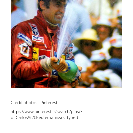
Crédit photos : Pinterest
https://www.pinterest.fr/search/pins/?
q=Carlos%20Reutemann&rs=typed