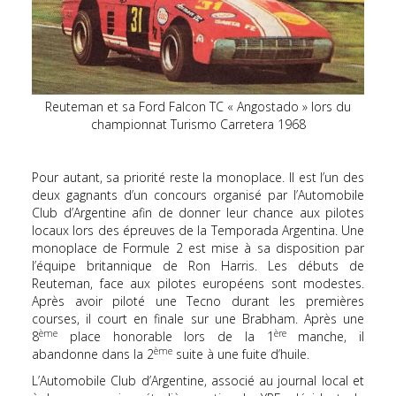
Reuteman et sa Ford Falcon TC « Angostado » lors du
championnat Turismo Carretera 1968
Pour autant, sa priorité reste la monoplace. Il est l’un des
deux gagnants d’un concours organisé par l’Automobile
Club d’Argentine afin de donner leur chance aux pilotes
locaux lors des épreuves de la Temporada Argentina. Une
monoplace de Formule 2 est mise à sa disposition par
l’équipe britannique de Ron Harris. Les débuts de
Reuteman, face aux pilotes européens sont modestes.
Après avoir piloté une Tecno durant les premières
courses, il court en finale sur une Brabham. Après une
ème
ère
8
place honorable lors de la 1
manche, il
ème
abandonne dans la 2
suite à une fuite d’huile.
L’Automobile Club d’Argentine, associé au journal local et