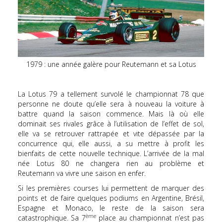
1979 : une année galère pour Reutemann et sa Lotus
La Lotus 79 a tellement survolé le championnat 78 que
personne ne doute qu’elle sera à nouveau la voiture à
battre quand la saison commence. Mais là où elle
dominait ses rivales grâce à l’utilisation de l’effet de sol,
elle va se retrouver rattrapée et vite dépassée par la
concurrence qui, elle aussi, a su mettre à profit les
bienfaits de cette nouvelle technique. L’arrivée de la mal
née Lotus 80 ne changera rien au problème et
Reutemann va vivre une saison en enfer.
Si les premières courses lui permettent de marquer des
points et de faire quelques podiums en Argentine, Brésil,
Espagne et Monaco, le reste de la saison sera
ème
catastrophique. Sa 7
place au championnat n’est pas