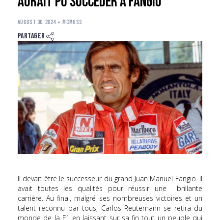
aurait pu succèder à Fangio
AUGUST 30, 2024
MCMOSS
Partager
Il devait être le successeur du grand Juan Manuel Fangio. Il
avait toutes les qualités pour réussir une brillante
carrière. Au final, malgré ses nombreuses victoires et un
talent reconnu par tous, Carlos Reutemann se retira du
monde de la F1 en laissant sur sa fin tout un peuple qui