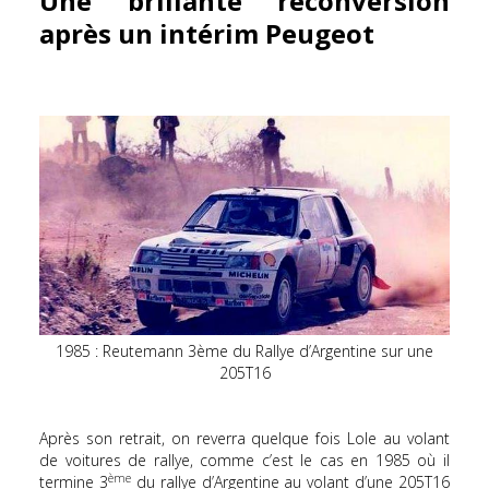
Une brillante reconversion
après un intérim Peugeot
1985 : Reutemann 3ème du Rallye d’Argentine sur une
205T16
Après son retrait, on reverra quelque fois Lole au volant
de voitures de rallye, comme c’est le cas en 1985 où il
ème
termine 3
du rallye d’Argentine au volant d’une 205T16