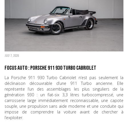
JULY 7, 2026
Focus Auto : Porsche 911 930 Turbo Cabriolet
La Porsche 911 930 Turbo Cabriolet n’est pas seulement la
déclinaison découvrable d’une 911 Turbo ancienne. Elle
représente l’un des assemblages les plus singuliers de la
génération 930 : un flat-six 3,3 litres turbocompressé, une
carrosserie large immédiatement reconnaissable, une capote
souple, une propulsion sans aide moderne et une conduite qui
impose de comprendre la voiture avant de chercher à
l’exploiter.