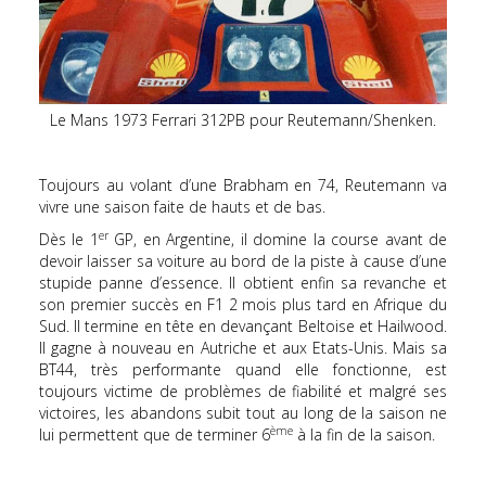
Le Mans 1973 Ferrari 312PB pour Reutemann/Shenken.
Toujours au volant d’une Brabham en 74, Reutemann va
vivre une saison faite de hauts et de bas.
er
Dès le 1
GP, en Argentine, il domine la course avant de
devoir laisser sa voiture au bord de la piste à cause d’une
stupide panne d’essence. Il obtient enfin sa revanche et
son premier succès en F1 2 mois plus tard en Afrique du
Sud. Il termine en tête en devançant Beltoise et Hailwood.
Il gagne à nouveau en Autriche et aux Etats-Unis. Mais sa
BT44, très performante quand elle fonctionne, est
toujours victime de problèmes de fiabilité et malgré ses
victoires, les abandons subit tout au long de la saison ne
ème
lui permettent que de terminer 6
à la fin de la saison.