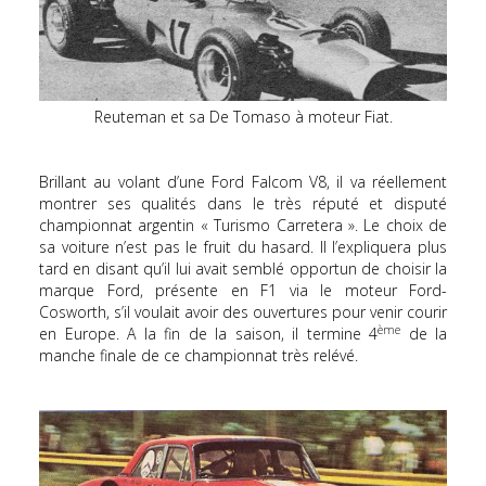
Reuteman et sa De Tomaso à moteur Fiat.
Brillant au volant d’une Ford Falcom V8, il va réellement
montrer ses qualités dans le très réputé et disputé
championnat argentin « Turismo Carretera ». Le choix de
sa voiture n’est pas le fruit du hasard. Il l’expliquera plus
tard en disant qu’il lui avait semblé opportun de choisir la
marque Ford, présente en F1 via le moteur Ford-
Cosworth, s’il voulait avoir des ouvertures pour venir courir
ème
en Europe. A la fin de la saison, il termine 4
de la
manche finale de ce championnat très relévé.