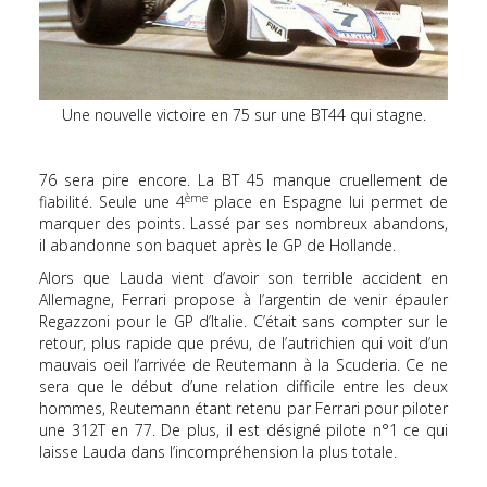
Une nouvelle victoire en 75 sur une BT44 qui stagne.
76 sera pire encore. La BT 45 manque cruellement de
ème
fiabilité. Seule une 4
place en Espagne lui permet de
marquer des points. Lassé par ses nombreux abandons,
il abandonne son baquet après le GP de Hollande.
Alors que Lauda vient d’avoir son terrible accident en
Allemagne, Ferrari propose à l’argentin de venir épauler
Regazzoni pour le GP d’Italie. C’était sans compter sur le
retour, plus rapide que prévu, de l’autrichien qui voit d’un
mauvais oeil l’arrivée de Reutemann à la Scuderia. Ce ne
sera que le début d’une relation difficile entre les deux
hommes, Reutemann étant retenu par Ferrari pour piloter
une 312T en 77. De plus, il est désigné pilote n°1 ce qui
laisse Lauda dans l’incompréhension la plus totale.