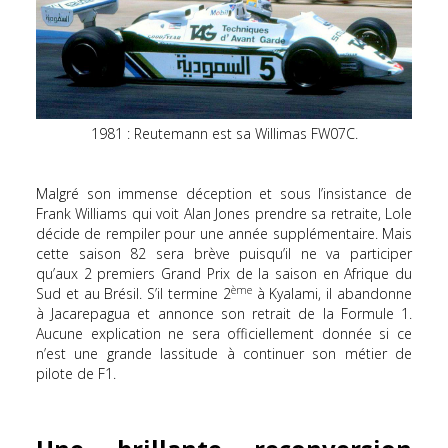
1981 : Reutemann est sa Willimas FW07C.
Malgré son immense déception et sous l’insistance de
Frank Williams qui voit Alan Jones prendre sa retraite, Lole
décide de rempiler pour une année supplémentaire. Mais
cette saison 82 sera brève puisqu’il ne va participer
qu’aux 2 premiers Grand Prix de la saison en Afrique du
ème
Sud et au Brésil. S’il termine 2
à Kyalami, il abandonne
à Jacarepagua et annonce son retrait de la Formule 1.
Aucune explication ne sera officiellement donnée si ce
n’est une grande lassitude à continuer son métier de
pilote de F1.