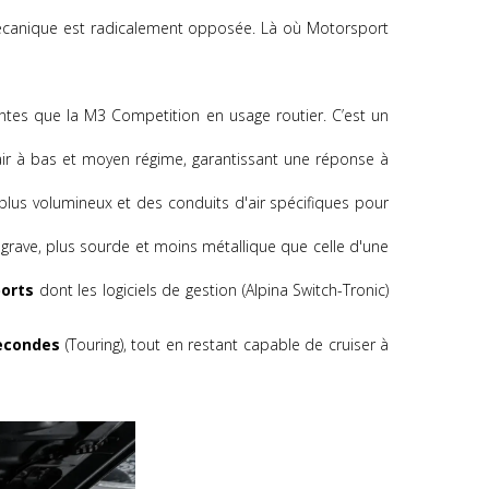
mécanique est radicalement opposée. Là où Motorsport
antes que la M3 Competition en usage routier. C’est un
air à bas et moyen régime, garantissant une réponse à
lus volumineux et des conduits d'air spécifiques pour
 grave, plus sourde et moins métallique que celle d'une
ports
dont les logiciels de gestion (Alpina Switch-Tronic)
secondes
(Touring), tout en restant capable de cruiser à