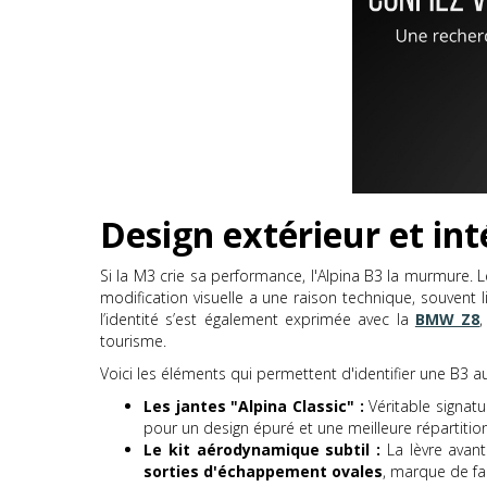
Design extérieur et inté
Si la M3 crie sa performance, l'Alpina B3 la murmure.
modification visuelle a une raison technique, souvent
l’identité s’est également exprimée avec la
BMW Z8
,
tourisme.
Voici les éléments qui permettent d'identifier une B3 a
Les jantes "Alpina Classic" :
Véritable signat
pour un design épuré et une meilleure répartiti
Le kit aérodynamique subtil :
La lèvre avant
sorties d'échappement ovales
, marque de f