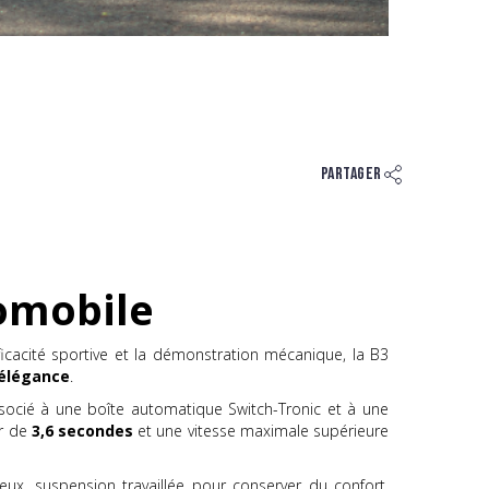
Partager
tomobile
ficacité sportive et la démonstration mécanique, la B3
l’élégance
.
ssocié à une boîte automatique Switch-Tronic et à une
ur de
3,6 secondes
et une vitesse maximale supérieure
pleux, suspension travaillée pour conserver du confort,