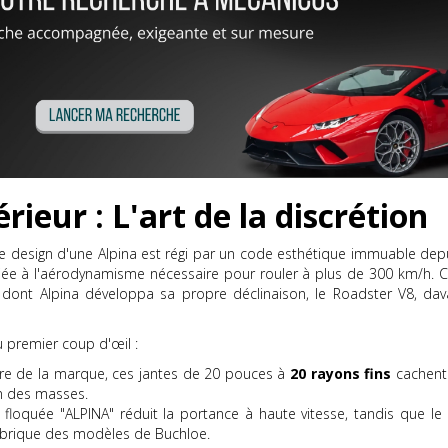
rieur : L'art de la discrétion
 Le design d'une Alpina est régi par un code esthétique immuable dep
 liée à l'aérodynamisme nécessaire pour rouler à plus de 300 km/h. 
 dont Alpina développa sa propre déclinaison, le Roadster V8, dava
u premier coup d'œil :
ure de la marque, ces jantes de 20 pouces à
20 rayons fins
cachent 
on des masses.
 floquée "ALPINA" réduit la portance à haute vitesse, tandis que le
abrique des modèles de Buchloe.