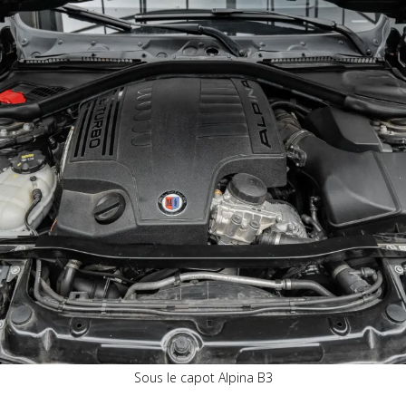
Sous le capot Alpina B3