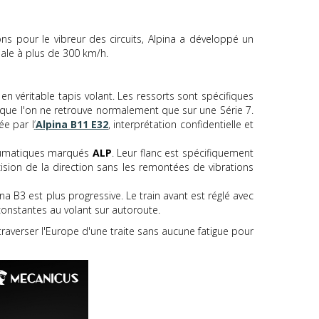
ns pour le vibreur des circuits, Alpina a développé un
iale à plus de 300 km/h.
n véritable tapis volant. Les ressorts sont spécifiques
on que l'on ne retrouve normalement que sur une Série 7.
ée par l
’
Alpina B11 E32
, interprétation confidentielle et
neumatiques marqués
ALP
. Leur flanc est spécifiquement
ision de la direction sans les remontées de vibrations
na B3 est plus progressive. Le train avant est réglé avec
 constantes au volant sur autoroute.
traverser l'Europe d'une traite sans aucune fatigue pour