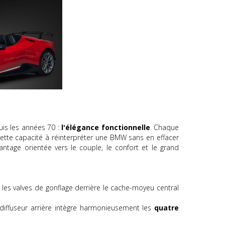
uis les années 70 :
l'élégance fonctionnelle
. Chaque
Cette capacité à réinterpréter une BMW sans en effacer
ntage orientée vers le couple, le confort et le grand
les valves de gonflage derrière le cache-moyeu central
 diffuseur arrière intègre harmonieusement les
quatre