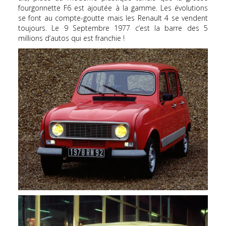
fourgonnette F6 est ajoutée à la gamme. Les évolutions
se font au compte-goutte mais les Renault 4 se vendent
toujours. Le 9 Septembre 1977 c’est la barre des 5
millions d’autos qui est franchie !