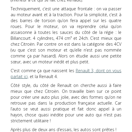
Techniquement, c’est une attaque frontale : on va passer
au moteur avant et à la traction. Pour la simplicité, c’est à
des barres de torsion qu’on fera appel sur les quatre
roues. Pour le moteur, on va reprendre celui qu’on
assaisonne à toutes les sauces du côté de la régie : le
Billancourt. 4 cylindres, 474 cm³ et 24ch. C’est mieux que
chez Citroën. Par contre on est dans la catégorie des 4CV
(vu que c’est son moteur et qu’elle n’est pas nommée
comme ça par hasard). Alors on étudie aussi une petite
sœur, avec un moteur inédit et plus petit.
C’est comme ça que naissent les
Renault 3, dont on vous
parlait ici,
et la Renault 4.
Côté style, du côté de Renault on cherche aussi à faire
mieux que chez Citroën. On travaille bien sur ce point
pour créer une auto plus jolie, avec des formes qu’on ne
retrouve pas dans la production française actuelle. Car
l’auto se veut aussi pratique et fait donc appel à un
hayon, chose quasi inédite pour une auto qui n’est pas
strictement utilitaire !
Après plus de deux ans d’essais, les autos sont prêtes !