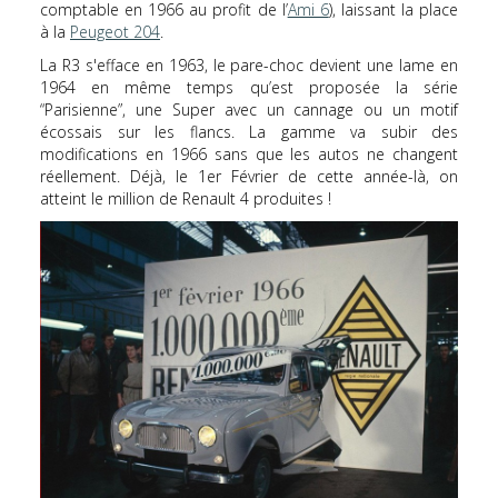
comptable en 1966 au profit de l’
Ami 6
), laissant la place
à la
Peugeot 204
.
La R3 s'efface en 1963, le pare-choc devient une lame en
1964 en même temps qu’est proposée la série
“Parisienne”, une Super avec un cannage ou un motif
écossais sur les flancs. La gamme va subir des
modifications en 1966 sans que les autos ne changent
réellement. Déjà, le 1er Février de cette année-là, on
atteint le million de Renault 4 produites !