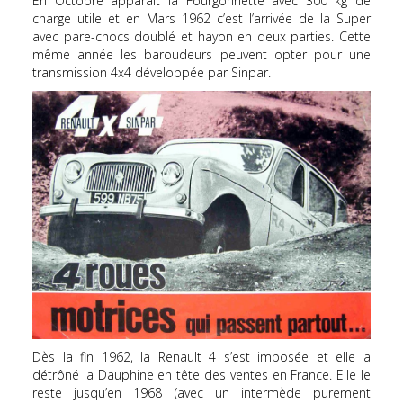
En Octobre apparaît la Fourgonnette avec 300 kg de
charge utile et en Mars 1962 c’est l’arrivée de la Super
avec pare-chocs doublé et hayon en deux parties. Cette
même année les baroudeurs peuvent opter pour une
transmission 4x4 développée par Sinpar.
Dès la fin 1962, la Renault 4 s’est imposée et elle a
détrôné la Dauphine en tête des ventes en France. Elle le
reste jusqu’en 1968 (avec un intermède purement