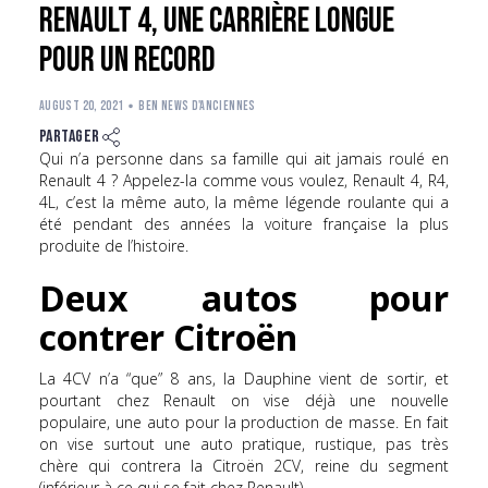
Renault 4, une carrière longue
pour un record
AUGUST 20, 2021
Ben News d'Anciennes
Partager
Qui n’a personne dans sa famille qui ait jamais roulé en
Renault 4 ? Appelez-la comme vous voulez, Renault 4, R4,
4L, c’est la même auto, la même légende roulante qui a
été pendant des années la voiture française la plus
produite de l’histoire.
Deux autos pour
contrer Citroën
La 4CV n’a “que” 8 ans, la Dauphine vient de sortir, et
pourtant chez Renault on vise déjà une nouvelle
populaire, une auto pour la production de masse. En fait
on vise surtout une auto pratique, rustique, pas très
chère qui contrera la Citroën 2CV, reine du segment
(inférieur à ce qui se fait chez Renault).