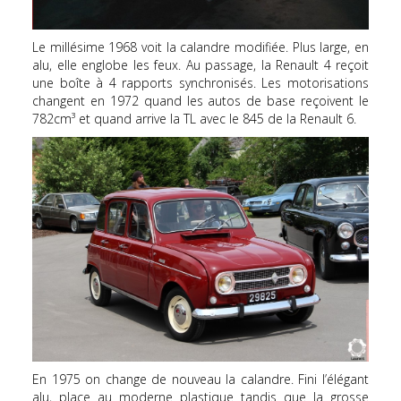
Le millésime 1968 voit la calandre modifiée. Plus large, en
alu, elle englobe les feux. Au passage, la Renault 4 reçoit
une boîte à 4 rapports synchronisés. Les motorisations
changent en 1972 quand les autos de base reçoivent le
782cm³ et quand arrive la TL avec le 845 de la Renault 6.
En 1975 on change de nouveau la calandre. Fini l’élégant
alu, place au moderne plastique tandis que la grosse