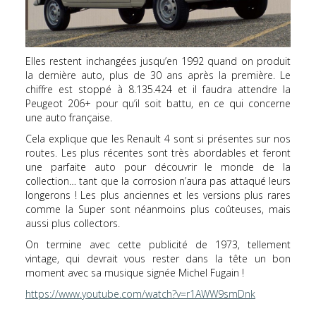
Elles restent inchangées jusqu’en 1992 quand on produit
la dernière auto, plus de 30 ans après la première. Le
chiffre est stoppé à 8.135.424 et il faudra attendre la
Peugeot 206+ pour qu’il soit battu, en ce qui concerne
une auto française.
Cela explique que les Renault 4 sont si présentes sur nos
routes. Les plus récentes sont très abordables et feront
une parfaite auto pour découvrir le monde de la
collection… tant que la corrosion n’aura pas attaqué leurs
longerons ! Les plus anciennes et les versions plus rares
comme la Super sont néanmoins plus coûteuses, mais
aussi plus collectors.
On termine avec cette publicité de 1973, tellement
vintage, qui devrait vous rester dans la tête un bon
moment avec sa musique signée Michel Fugain !
https://www.youtube.com/watch?v=r1AWW9smDnk