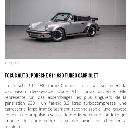
JULY 7, 2026
Focus Auto : Porsche 911 930 Turbo Cabriolet
La Porsche 911 930 Turbo Cabriolet n’est pas seulement la
déclinaison découvrable d’une 911 Turbo ancienne. Elle
représente l’un des assemblages les plus singuliers de la
génération 930 : un flat-six 3,3 litres turbocompressé, une
carrosserie large immédiatement reconnaissable, une capote
souple, une propulsion sans aide moderne et une conduite qui
impose de comprendre la voiture avant de chercher à
l’exploiter.