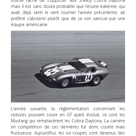
lourde tâche de s’opposer aux Shelby Cobra Daytona
mais il est sans doute probable que l’écurie italienne, qui
avait déjà senti le vent tourner l’année précedente, ait
préfèré s’abstenir plutôt que de se voir vaincue par une
équipe américaine.
L’année suivante, la réglementation concernant les
voitures pouvant courir en GT ayant évolué, ce sont les
Mustang qui remplacèrent les Cobra Daytona. La carrière
en compétition de ces dernières fut donc courte mais
fructueuse. Aujourd’hui, les six coupés sont devenus des