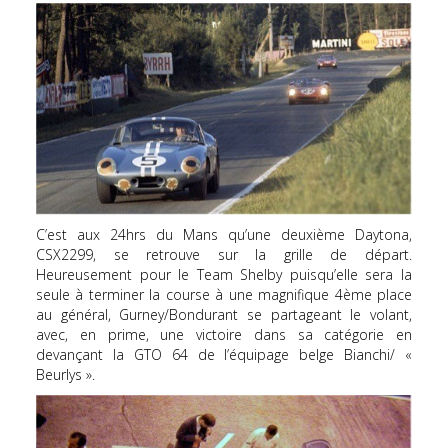
C’est aux 24hrs du Mans qu’une deuxième Daytona,
CSX2299, se retrouve sur la grille de départ.
Heureusement pour le Team Shelby puisqu’elle sera la
seule à terminer la course à une magnifique 4ème place
au général, Gurney/Bondurant se partageant le volant,
avec, en prime, une victoire dans sa catégorie en
devançant la GTO 64 de l’équipage belge Bianchi/ «
Beurlys ».