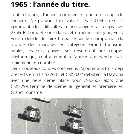
1965 : l’année du titre.
Tout d’abord, l’année commence par un coup de
tonnerre. Ne pouvant faire valider ses 250LM en GT et
éprouvant des difficultés à homologuer à temps ses
275GTB Competizione dans cette même catégorie, Enzo
Ferrari décide de faire l’impasse sur le champonnat du
monde des marques en catégorie Grand Tourisme.
Seules, les GTO privées se mesureront aux coupés
Daytona qui, contrairement à l’année précedente sont
maintenant en nombre.
Deux nouveaux coupés sont venus s’ajouter aux trois déjà
présents en 64. CSX2601 et CSX2602 débutent à Daytona
avec une belle 4ème place pour CSX2602 alors que
CSX2299 termine deuxième au général et première en
Grand Tourisme.