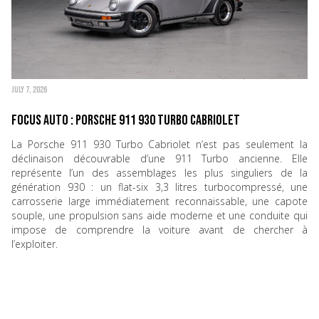
JULY 7, 2026
Focus Auto : Porsche 911 930 Turbo Cabriolet
La Porsche 911 930 Turbo Cabriolet n’est pas seulement la
déclinaison découvrable d’une 911 Turbo ancienne. Elle
représente l’un des assemblages les plus singuliers de la
génération 930 : un flat-six 3,3 litres turbocompressé, une
carrosserie large immédiatement reconnaissable, une capote
souple, une propulsion sans aide moderne et une conduite qui
impose de comprendre la voiture avant de chercher à
l’exploiter.