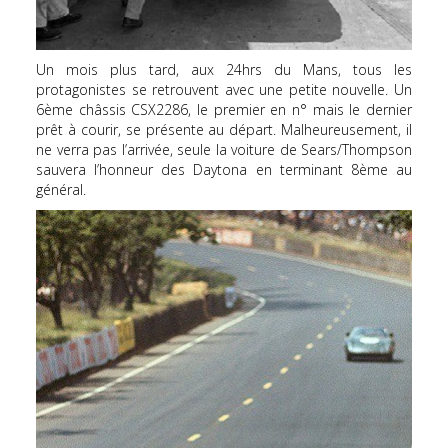
Un mois plus tard, aux 24hrs du Mans, tous les
protagonistes se retrouvent avec une petite nouvelle. Un
6ème châssis CSX2286, le premier en n° mais le dernier
prêt à courir, se présente au départ. Malheureusement, il
ne verra pas l’arrivée, seule la voiture de Sears/Thompson
sauvera l’honneur des Daytona en terminant 8ème au
général.