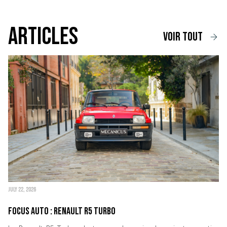
Articles
voir tout
JULY 22, 2026
Focus Auto : Renault R5 Turbo