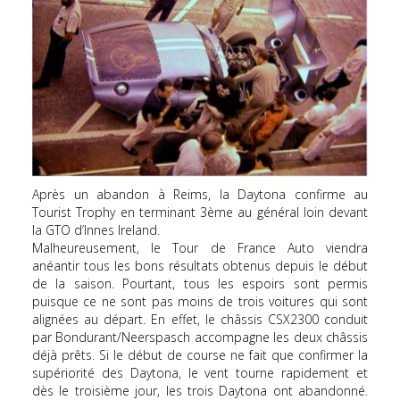
Après un abandon à Reims, la Daytona confirme au
Tourist Trophy en terminant 3ème au général loin devant
la GTO d’Innes Ireland.
Malheureusement, le Tour de France Auto viendra
anéantir tous les bons résultats obtenus depuis le début
de la saison. Pourtant, tous les espoirs sont permis
puisque ce ne sont pas moins de trois voitures qui sont
alignées au départ. En effet, le châssis CSX2300 conduit
par Bondurant/Neerspasch accompagne les deux châssis
déjà prêts. Si le début de course ne fait que confirmer la
supériorité des Daytona, le vent tourne rapidement et
dès le troisième jour, les trois Daytona ont abandonné.