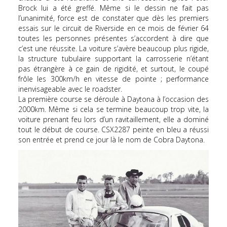
Brock lui a été greffé. Même si le dessin ne fait pas
l’unanimité, force est de constater que dès les premiers
essais sur le circuit de Riverside en ce mois de février 64
toutes les personnes présentes s’accordent à dire que
c’est une réussite. La voiture s’avère beaucoup plus rigide,
la structure tubulaire supportant la carrosserie n’étant
pas étrangère à ce gain de rigidité, et surtout, le coupé
frôle les 300km/h en vitesse de pointe ; performance
inenvisageable avec le roadster.
La première course se déroule à Daytona à l’occasion des
2000km. Même si cela se termine beaucoup trop vite, la
voiture prenant feu lors d’un ravitaillement, elle a dominé
tout le début de course. CSX2287 peinte en bleu a réussi
son entrée et prend ce jour là le nom de Cobra Daytona.