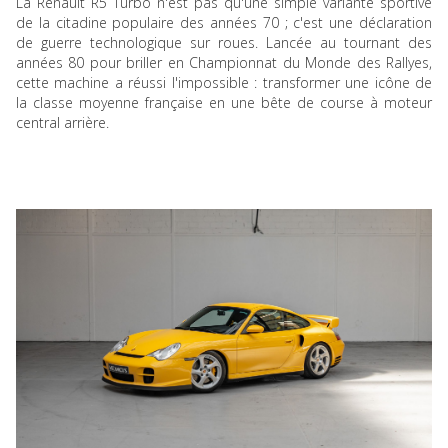
La Renault R5 Turbo n'est pas qu'une simple variante sportive
de la citadine populaire des années 70 ; c'est une déclaration
de guerre technologique sur roues. Lancée au tournant des
années 80 pour briller en Championnat du Monde des Rallyes,
cette machine a réussi l'impossible : transformer une icône de
la classe moyenne française en une bête de course à moteur
central arrière.