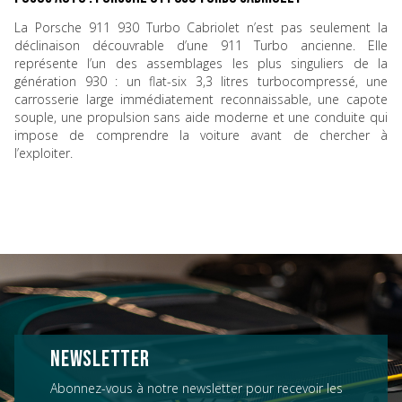
La Porsche 911 930 Turbo Cabriolet n’est pas seulement la
déclinaison découvrable d’une 911 Turbo ancienne. Elle
représente l’un des assemblages les plus singuliers de la
génération 930 : un flat-six 3,3 litres turbocompressé, une
carrosserie large immédiatement reconnaissable, une capote
souple, une propulsion sans aide moderne et une conduite qui
impose de comprendre la voiture avant de chercher à
l’exploiter.
NEWSLETTER
Abonnez-vous à notre newsletter pour recevoir les