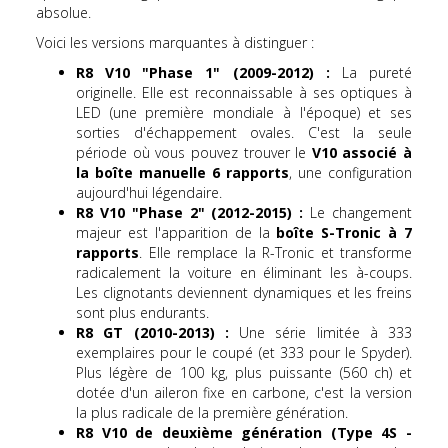
absolue.
Voici les versions marquantes à distinguer :
R8 V10 "Phase 1" (2009-2012) :
La pureté
originelle. Elle est reconnaissable à ses optiques à
LED (une première mondiale à l'époque) et ses
sorties d'échappement ovales. C'est la seule
période où vous pouvez trouver le
V10 associé à
la boîte manuelle 6 rapports
, une configuration
aujourd'hui légendaire.
R8 V10 "Phase 2" (2012-2015) :
Le changement
majeur est l'apparition de la
boîte S-Tronic à 7
rapports
. Elle remplace la R-Tronic et transforme
radicalement la voiture en éliminant les à-coups.
Les clignotants deviennent dynamiques et les freins
sont plus endurants.
R8 GT (2010-2013) :
Une série limitée à 333
exemplaires pour le coupé (et 333 pour le Spyder).
Plus légère de 100 kg, plus puissante (560 ch) et
dotée d'un aileron fixe en carbone, c'est la version
la plus radicale de la première génération.
R8 V10 de deuxième génération (Type 4S -