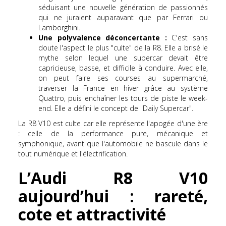
séduisant une nouvelle génération de passionnés
qui ne juraient auparavant que par Ferrari ou
Lamborghini.
Une polyvalence déconcertante :
C'est sans
doute l'aspect le plus "culte" de la R8. Elle a brisé le
mythe selon lequel une supercar devait être
capricieuse, basse, et difficile à conduire. Avec elle,
on peut faire ses courses au supermarché,
traverser la France en hiver grâce au système
Quattro, puis enchaîner les tours de piste le week-
end. Elle a défini le concept de "Daily Supercar".
La R8 V10 est culte car elle représente l'apogée d'une ère
: celle de la performance pure, mécanique et
symphonique, avant que l'automobile ne bascule dans le
tout numérique et l'électrification.
L’Audi R8 V10
aujourd’hui : rareté,
cote et attractivité