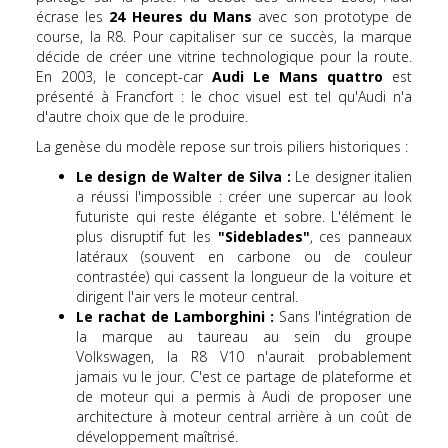
écrase les
24 Heures du Mans
avec son prototype de
course, la R8. Pour capitaliser sur ce succès, la marque
décide de créer une vitrine technologique pour la route.
En 2003, le concept-car
Audi Le Mans quattro
est
présenté à Francfort : le choc visuel est tel qu'Audi n'a
d'autre choix que de le produire.
La genèse du modèle repose sur trois piliers historiques :
Le design de Walter de Silva :
Le designer italien
a réussi l'impossible : créer une supercar au look
futuriste qui reste élégante et sobre. L'élément le
plus disruptif fut les
"Sideblades"
, ces panneaux
latéraux (souvent en carbone ou de couleur
contrastée) qui cassent la longueur de la voiture et
dirigent l'air vers le moteur central.
Le rachat de Lamborghini :
Sans l'intégration de
la marque au taureau au sein du groupe
Volkswagen, la R8 V10 n'aurait probablement
jamais vu le jour. C'est ce partage de plateforme et
de moteur qui a permis à Audi de proposer une
architecture à moteur central arrière à un coût de
développement maîtrisé.