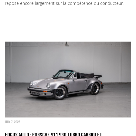
repose encore largement sur la compétence du conducteur.
JULY 7, 2026
Focus Auto : Porsche 911 930 Turbo Cabriolet