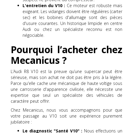
L'entretien du V10 :
Ce moteur est robuste mais
exigeant. Les vidanges doivent être régulières (carter
sec) et les bobines d'allumage sont des pièces
d'usure courantes. Un historique limpide en centre
Audi ou chez un spécialiste reconnu est non
négociable.
Pourquoi l’acheter chez
Mecanicus ?
L’Audi R8 V10 est la preuve qu’une supercar peut être
sérieuse, mais son achat ne doit pas être pris à la légère.
Parce qu'elle cache une mécanique de haute voltige sous
une carrosserie d'apparence civilisée, elle nécessite une
expertise que seul un spécialiste des véhicules de
caractère peut offrir.
Chez Mecanicus, nous vous accompagnons pour que
votre passage au V10 soit une expérience purement
jubilatoire :
Le diagnostic "Santé V10" :
Nous effectuons un