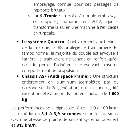
embrayage, connue pour ses passages de
rapports brutaux.
La S-Tronic :
La boîte à double embrayage
(7 rapports) apparue en 2012, qui a
transformé la R8 en une machine à l'efficacité
chirurgicale.
Le système Quattro :
Contrairement aux berlines
de la marque, la R8 privilégie le train arrière. En
temps normal, la majorité du couple est envoyée à
l'arrière, le train avant ne venant en renfort qu'en
cas de perte d'adhérence, préservant ainsi un
comportement de propulsion.
Châssis ASF (Audi Space Frame) :
Une structure
entièrement en aluminium (complétée par du
carbone sur la 2e génération) qui allie une rigidité
exceptionnelle à un poids contenu, autour de
1 600
kg
.
Les performances sont dignes de l'élite : le 0 à 100 km/h
est expédié en
3,1 à 3,9 secondes
selon les versions,
avec une vitesse de pointe dépassant systématiquement
les
315 km/h
.