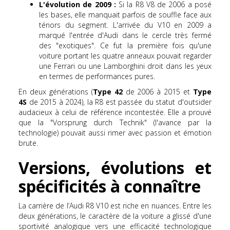
L'évolution de 2009 :
Si la R8 V8 de 2006 a posé
les bases, elle manquait parfois de souffle face aux
ténors du segment. L'arrivée du V10 en 2009 a
marqué l'entrée d'Audi dans le cercle très fermé
des "exotiques". Ce fut la première fois qu'une
voiture portant les quatre anneaux pouvait regarder
une Ferrari ou une Lamborghini droit dans les yeux
en termes de performances pures.
En deux générations (
Type 42
de 2006 à 2015 et
Type
4S
de 2015 à 2024), la R8 est passée du statut d'outsider
audacieux à celui de référence incontestée. Elle a prouvé
que la "Vorsprung durch Technik" (l'avance par la
technologie) pouvait aussi rimer avec passion et émotion
brute.
Versions, évolutions et
spécificités à connaître
La carrière de l’Audi R8 V10 est riche en nuances. Entre les
deux générations, le caractère de la voiture a glissé d'une
sportivité analogique vers une efficacité technologique