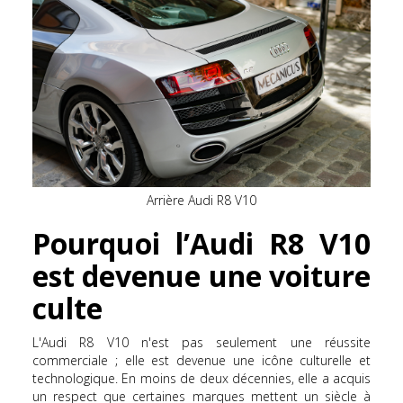
Arrière Audi R8 V10
Pourquoi l’Audi R8 V10
est devenue une voiture
culte
L'Audi R8 V10 n'est pas seulement une réussite
commerciale ; elle est devenue une icône culturelle et
technologique. En moins de deux décennies, elle a acquis
un respect que certaines marques mettent un siècle à