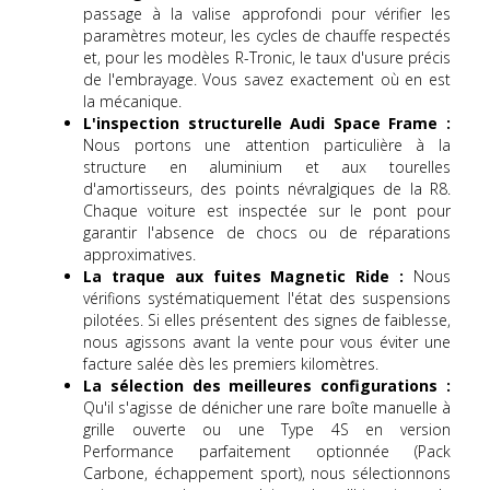
passage à la valise approfondi pour vérifier les
paramètres moteur, les cycles de chauffe respectés
et, pour les modèles R-Tronic, le taux d'usure précis
de l'embrayage. Vous savez exactement où en est
la mécanique.
L'inspection structurelle Audi Space Frame :
Nous portons une attention particulière à la
structure en aluminium et aux tourelles
d'amortisseurs, des points névralgiques de la R8.
Chaque voiture est inspectée sur le pont pour
garantir l'absence de chocs ou de réparations
approximatives.
La traque aux fuites Magnetic Ride :
Nous
vérifions systématiquement l'état des suspensions
pilotées. Si elles présentent des signes de faiblesse,
nous agissons avant la vente pour vous éviter une
facture salée dès les premiers kilomètres.
La sélection des meilleures configurations :
Qu'il s'agisse de dénicher une rare boîte manuelle à
grille ouverte ou une Type 4S en version
Performance parfaitement optionnée (Pack
Carbone, échappement sport), nous sélectionnons