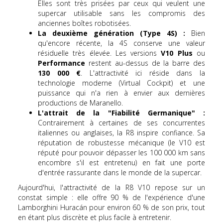
Elles sont très prisées par ceux qui veulent une
supercar utilisable sans les compromis des
anciennes boîtes robotisées.
La deuxième génération (Type 4S) :
Bien
qu'encore récente, la 4S conserve une valeur
résiduelle très élevée. Les versions
V10 Plus
ou
Performance
restent au-dessus de la barre des
130 000 €
. L'attractivité ici réside dans la
technologie moderne (Virtual Cockpit) et une
puissance qui n'a rien à envier aux dernières
productions de Maranello.
L'attrait de la "Fiabilité Germanique" :
Contrairement à certaines de ses concurrentes
italiennes ou anglaises, la R8 inspire confiance. Sa
réputation de robustesse mécanique (le V10 est
réputé pour pouvoir dépasser les 100 000 km sans
encombre s'il est entretenu) en fait une porte
d'entrée rassurante dans le monde de la supercar.
Aujourd'hui, l'attractivité de la R8 V10 repose sur un
constat simple : elle offre 90 % de l'expérience d'une
Lamborghini Huracán pour environ 60 % de son prix, tout
en étant plus discrète et plus facile à entretenir.