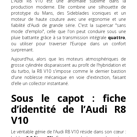
L'Audi R8 V10 est une anomalie sublime dans la
production moderne. Elle combine une silhouette de
prototype du Mans, des Sideblades iconiques et un
moteur de haute couture avec une ergonomie et une
fiabilité d'Audi de grande série. C'est la supercar "sans
mode d'emploi", celle que l'on peut conduire sous une
pluie battante grâce à sa transmission intégrale
quattro
,
ou utiliser pour traverser l'Europe dans un confort
surprenant.
Aujourd'hui, alors que les moteurs atmosphériques de
grosse cylindrée disparaissent au profit de l'hybridation et
du turbo, la R8 V10 s'impose comme le dernier bastion
d'une noblesse mécanique en voie d'extinction, faisant
d'elle un collector instantané.
Sous le capot : fiche
d’identité de l’Audi R8
V10
Le véritable génie de l'Audi R8 V10 réside dans son cœur :