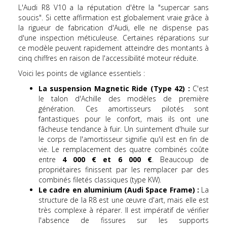
L'Audi R8 V10 a la réputation d'être la "supercar sans
soucis". Si cette affirmation est globalement vraie grâce à
la rigueur de fabrication d'Audi, elle ne dispense pas
d'une inspection méticuleuse. Certaines réparations sur
ce modèle peuvent rapidement atteindre des montants à
cinq chiffres en raison de l'accessibilité moteur réduite.
Voici les points de vigilance essentiels :
La suspension Magnetic Ride (Type 42) :
C'est
le talon d'Achille des modèles de première
génération. Ces amortisseurs pilotés sont
fantastiques pour le confort, mais ils ont une
fâcheuse tendance à fuir. Un suintement d'huile sur
le corps de l'amortisseur signifie qu'il est en fin de
vie. Le remplacement des quatre combinés coûte
entre
4 000 € et 6 000 €
. Beaucoup de
propriétaires finissent par les remplacer par des
combinés filetés classiques (type KW).
Le cadre en aluminium (Audi Space Frame) :
La
structure de la R8 est une œuvre d'art, mais elle est
très complexe à réparer. Il est impératif de vérifier
l'absence de fissures sur les supports