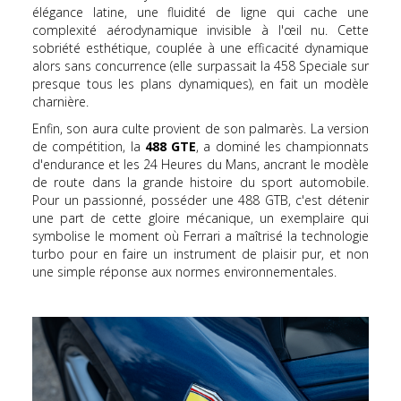
élégance latine, une fluidité de ligne qui cache une
complexité aérodynamique invisible à l'œil nu. Cette
sobriété esthétique, couplée à une efficacité dynamique
alors sans concurrence (elle surpassait la 458 Speciale sur
presque tous les plans dynamiques), en fait un modèle
charnière.
Enfin, son aura culte provient de son palmarès. La version
de compétition, la
488 GTE
, a dominé les championnats
d'endurance et les 24 Heures du Mans, ancrant le modèle
de route dans la grande histoire du sport automobile.
Pour un passionné, posséder une 488 GTB, c'est détenir
une part de cette gloire mécanique, un exemplaire qui
symbolise le moment où Ferrari a maîtrisé la technologie
turbo pour en faire un instrument de plaisir pur, et non
une simple réponse aux normes environnementales.