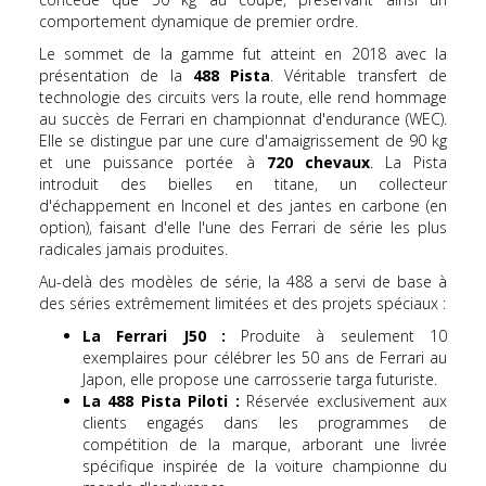
comportement dynamique de premier ordre.
Le sommet de la gamme fut atteint en 2018 avec la
présentation de la
488 Pista
. Véritable transfert de
technologie des circuits vers la route, elle rend hommage
au succès de Ferrari en championnat d'endurance (WEC).
Elle se distingue par une cure d'amaigrissement de 90 kg
et une puissance portée à
720 chevaux
. La Pista
introduit des bielles en titane, un collecteur
d'échappement en Inconel et des jantes en carbone (en
option), faisant d'elle l'une des Ferrari de série les plus
radicales jamais produites.
Au-delà des modèles de série, la 488 a servi de base à
des séries extrêmement limitées et des projets spéciaux :
La Ferrari J50 :
Produite à seulement 10
exemplaires pour célébrer les 50 ans de Ferrari au
Japon, elle propose une carrosserie targa futuriste.
La 488 Pista Piloti :
Réservée exclusivement aux
clients engagés dans les programmes de
compétition de la marque, arborant une livrée
spécifique inspirée de la voiture championne du