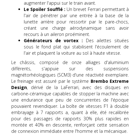
augmenter l'appui sur le train avant.
Le Spoiler Soufflé :
Un brevet Ferrari permettant à
l'air de pénétrer par une entrée à la base de la
lunette arrière pour ressortir par le pare-chocs,
créant une charge aérodynamique sans avoir
recours à un aileron proéminent.
Générateurs de vortex :
Des ailettes situées
sous le fond plat qui stabilisent l'écoulement de
l'air et plaquent la voiture au sol à haute vitesse.
Le châssis, composé de onze alliages d'aluminium
différents, s'appuie sur des suspensions
magnétorhéologiques (SCM3) d'une réactivité exemplaire.
Le freinage est assuré par le système
Brembo Extreme
Design
, dérivé de la LaFerrari, avec des disques en
carbone-céramique capables de stopper la machine avec
une endurance que peu de concurrentes de l'époque
pouvaient revendiquer. La boîte de vitesses F1 à double
embrayage à 7 rapports a, quant à elle, été recalibrée
pour des passages de rapports 30% plus rapides en
montée et 40% en descente, renforçant cette sensation
de connexion immédiate entre l'homme et la mécanique.