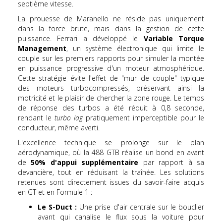
septième vitesse.
La prouesse de Maranello ne réside pas uniquement
dans la force brute, mais dans la gestion de cette
puissance. Ferrari a développé le
Variable Torque
Management
, un système électronique qui limite le
couple sur les premiers rapports pour simuler la montée
en puissance progressive d'un moteur atmosphérique.
Cette stratégie évite l'effet de "mur de couple" typique
des moteurs turbocompressés, préservant ainsi la
motricité et le plaisir de chercher la zone rouge. Le temps
de réponse des turbos a été réduit à 0,8 seconde,
rendant le
turbo lag
pratiquement imperceptible pour le
conducteur, même averti.
L'excellence technique se prolonge sur le plan
aérodynamique, où la 488 GTB réalise un bond en avant
de
50% d'appui supplémentaire
par rapport à sa
devancière, tout en réduisant la traînée. Les solutions
retenues sont directement issues du savoir-faire acquis
en GT et en Formule 1 :
Le S-Duct :
Une prise d'air centrale sur le bouclier
avant qui canalise le flux sous la voiture pour