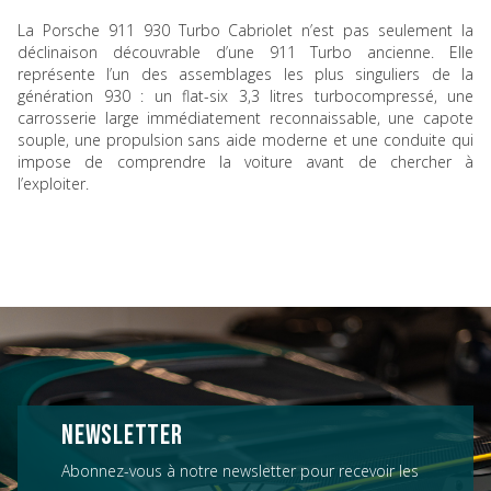
La Porsche 911 930 Turbo Cabriolet n’est pas seulement la
déclinaison découvrable d’une 911 Turbo ancienne. Elle
représente l’un des assemblages les plus singuliers de la
génération 930 : un flat-six 3,3 litres turbocompressé, une
carrosserie large immédiatement reconnaissable, une capote
souple, une propulsion sans aide moderne et une conduite qui
impose de comprendre la voiture avant de chercher à
l’exploiter.
NEWSLETTER
Abonnez-vous à notre newsletter pour recevoir les