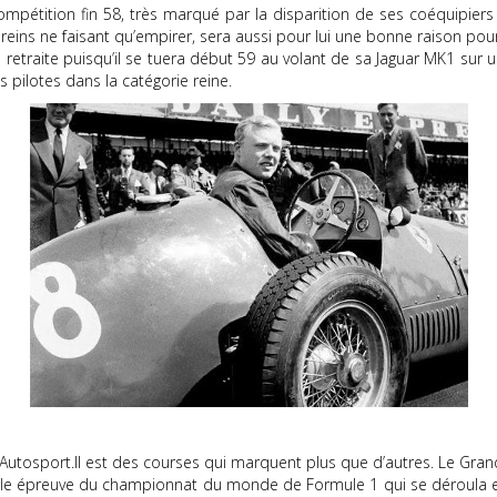
ompétition fin 58, très marqué par la disparition de ses coéquipiers
reins ne faisant qu’empirer, sera aussi pour lui une bonne raison pour
retraite puisqu’il se tuera début 59 au volant de sa Jaguar MK1 sur u
pilotes dans la catégorie reine.
t, Autosport.Il est des courses qui marquent plus que d’autres. Le Gra
a seule épreuve du championnat du monde de Formule 1 qui se déroula en