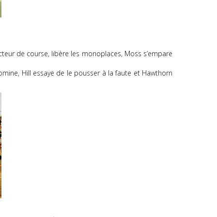
ecteur de course, libère les monoplaces, Moss s’empare
omine, Hill essaye de le pousser à la faute et Hawthorn