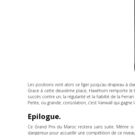
Les positions vont alors se figer jusqu’au drapeau à da
Grace à cette deuxième place, Hawthorn remporte le t
succès contre un, la régularité et la fiabilté de la Ferrari
Petite, ou grande, consolation, c’est Vanwall qui gagne
Epilogue.
Ce Grand Prix du Maroc restera sans suite. Même si c
dangereux pour accueillir une compétition de ce niveau