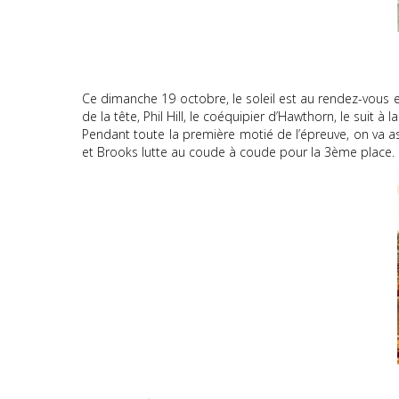
Ce dimanche 19 octobre, le soleil est au rendez-vous 
de la tête, Phil Hill, le coéquipier d’Hawthorn, le suit à la
Pendant toute la première motié de l’épreuve, on va as
et Brooks lutte au coude à coude pour la 3ème place.