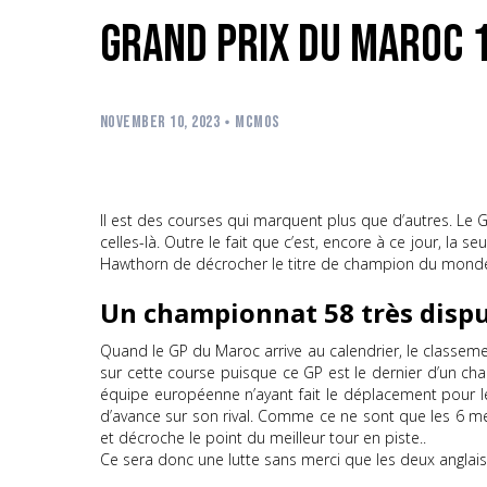
Grand Prix du Maroc 1
NOVEMBER 10, 2023
MCMOS
Il est des courses qui marquent plus que d’autres. Le 
celles-là. Outre le fait que c’est, encore à ce jour, l
Hawthorn de décrocher le titre de champion du monde
Un championnat 58 très dispu
Quand le GP du Maroc arrive au calendrier, le classeme
sur cette course puisque ce GP est le dernier d’un c
équipe européenne n’ayant fait le déplacement pour les
d’avance sur son rival. Comme ce ne sont que les 6 me
et décroche le point du meilleur tour en piste..
Ce sera donc une lutte sans merci que les deux anglais von