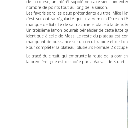
de la course, un intérêt supplémentaire vient pimenter 
nombre de points tout au long de la saison.
Les favoris sont les deux prétendants au titre, Mike H
c’est surtout sa régularité qui lui a permis d’être en
manque de fiabilité de sa machine le place à la deuxi
Un troisième larron pourrait bénéficier de cette lutte 
identique à celle de Moss. Le reste du plateau est c
manquant de puissance sur un circuit rapide et de Lot
Pour complèter la plateau, plusieurs Formule 2 occupent 
Le tracé du circuit, qui emprunte la route de la corni
la première ligne est occupée par la Vanvall de Stuart 