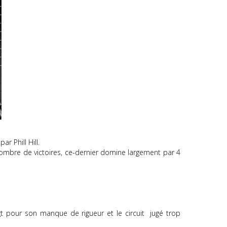
r Phill Hill.
ombre de victoires, ce-dernier domine largement par 4
gt pour son manque de rigueur et le circuit jugé trop