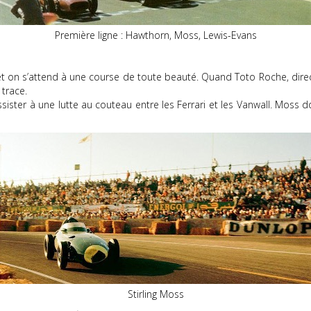
Première ligne : Hawthorn, Moss, Lewis-Evans
et on s’attend à une course de toute beauté. Quand Toto Roche, dir
 trace.
sister à une lutte au couteau entre les Ferrari et les Vanwall. Moss d
Stirling Moss