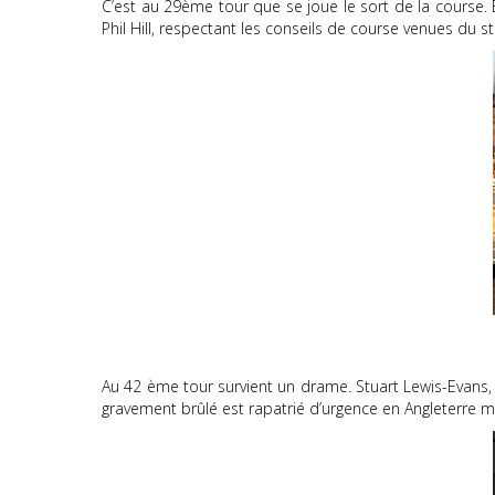
C’est au 29ème tour que se joue le sort de la course. B
Phil Hill, respectant les conseils de course venues du 
Au 42 ème tour survient un drame. Stuart Lewis-Evans, s
gravement brûlé est rapatrié d’urgence en Angleterre 