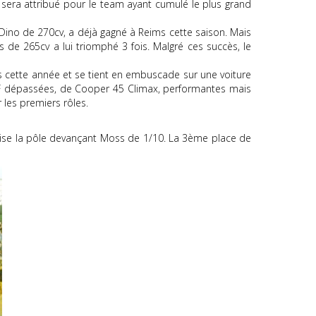
ur sera attribué pour le team ayant cumulé le plus grand
 Dino de 270cv, a déjà gagné à Reims cette saison. Mais
s de 265cv a lui triomphé 3 fois. Malgré ces succès, le
ois cette année et se tient en embuscade sur une voiture
50F dépassées, de Cooper 45 Climax, performantes mais
les premiers rôles.
éalise la pôle devançant Moss de 1/10. La 3ème place de