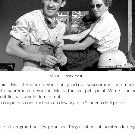
Stuart Lewis-Evans
mier . Moss l’emporte devant son grand rival suivi comme son ombre pa
itre suprême en devançant Moss d’un seul petit point. Même si au n
 ont fini par avoir le dernier mot.
 la coupe des constructeurs en devançant la Scuderia de 8 points.
e fut un grand succès populaire, l’organisation fut pointée du doi
.