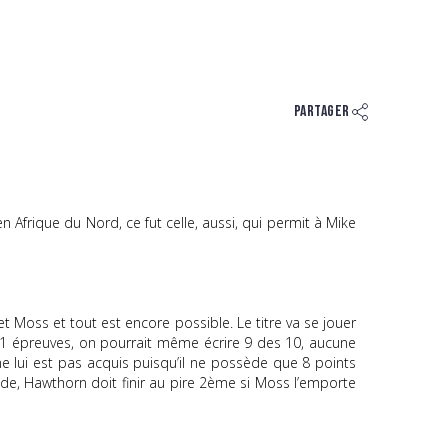
Partager
 Afrique du Nord, ce fut celle, aussi, qui permit à Mike
 Moss et tout est encore possible. Le titre va se jouer
11 épreuves, on pourrait même écrire 9 des 10, aucune
ne lui est pas acquis puisqu’il ne possède que 8 points
de, Hawthorn doit finir au pire 2ème si Moss l’emporte