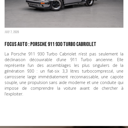
JULY 7, 2026
Focus Auto : Porsche 911 930 Turbo Cabriolet
La Porsche 911 930 Turbo Cabriolet n’est pas seulement la
déclinaison découvrable d’une 911 Turbo ancienne. Elle
représente l’un des assemblages les plus singuliers de la
génération 930 : un flat-six 3,3 litres turbocompressé, une
carrosserie large immédiatement reconnaissable, une capote
souple, une propulsion sans aide moderne et une conduite qui
impose de comprendre la voiture avant de chercher à
l’exploiter.