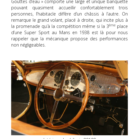
Gouttes d’eau » comporte une large et unique banquette
pouvant quasiment accueillir confortablement trois
personnes, l’habitacle diffère d’un châssis à l’autre. On
remarque le grand volant, placé à droite, qui incite plus à
ème
la promenade qu’à la compétition même si la 3
place
d’une Super Sport au Mans en 1938 est là pour nous
rappeler que la mécanique propose des performances
non négligeables.