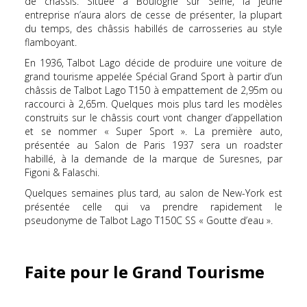
de châssis. Située à Boulogne sur Seine, la jeune
entreprise n’aura alors de cesse de présenter, la plupart
du temps, des châssis habillés de carrosseries au style
flamboyant.
En 1936, Talbot Lago décide de produire une voiture de
grand tourisme appelée Spécial Grand Sport à partir d’un
châssis de Talbot Lago T150 à empattement de 2,95m ou
raccourci à 2,65m. Quelques mois plus tard les modèles
construits sur le châssis court vont changer d’appellation
et se nommer « Super Sport ». La première auto,
présentée au Salon de Paris 1937 sera un roadster
habillé, à la demande de la marque de Suresnes, par
Figoni & Falaschi.
Quelques semaines plus tard, au salon de New-York est
présentée celle qui va prendre rapidement le
pseudonyme de Talbot Lago T150C SS « Goutte d’eau ».
Faite pour le Grand Tourisme