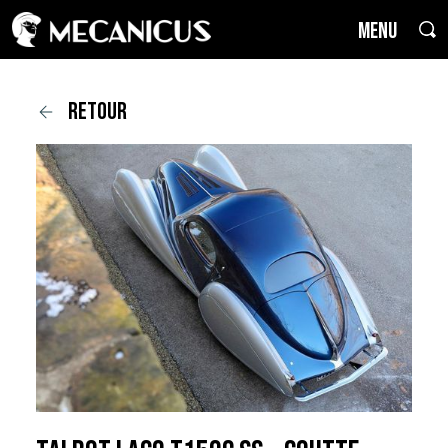
MENU
retour