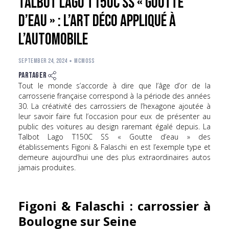
‍Talbot Lago T150C SS « Goutte
d’eau » : l’Art Déco appliqué à
l’automobile
SEPTEMBER 24, 2024
MCMOSS
Partager
Tout le monde s’accorde à dire que l’âge d’or de la
carrosserie française correspond à la période des années
30. La créativité des carrossiers de l’hexagone ajoutée à
leur savoir faire fut l’occasion pour eux de présenter au
public des voitures au design raremant égalé depuis. La
Talbot Lago T150C SS « Goutte d’eau » des
établissements Figoni & Falaschi en est l’exemple type et
demeure aujourd’hui une des plus extraordinaires autos
jamais produites.
Figoni & Falaschi : carrossier à
Boulogne sur Seine