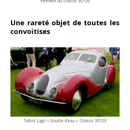
Intérieur du châssis 90109
Une rareté objet de toutes les
convoitises
Talbot Lago « Goutte d’eau ». Châssis 90103