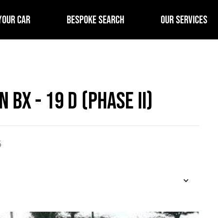
YOUR CAR
BESPOKE SEARCH
OUR SERVICES
 BX - 19 D (Phase II)
6