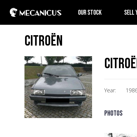
OUR STOCK
SELL 
Citroën
Citroën
Year:
198
Photos