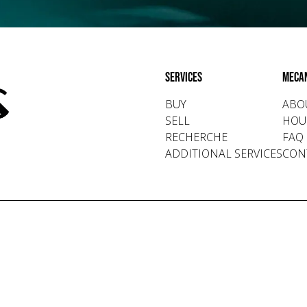
Services
Meca
BUY
ABO
SELL
HOU
RECHERCHE
FAQ
ADDITIONAL SERVICES
CON