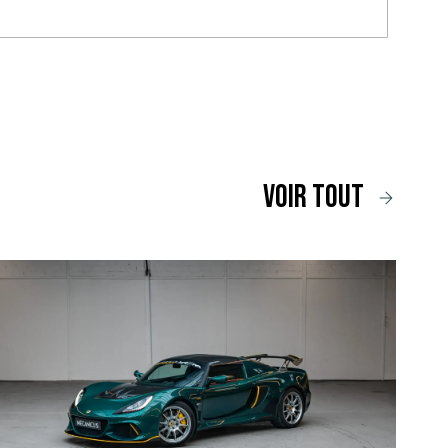
voir tout