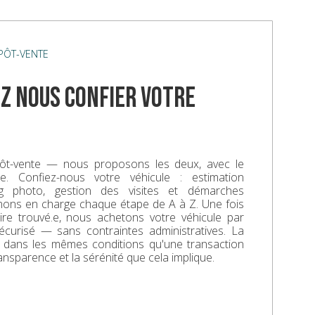
ÉPÔT-VENTE
z nous confier votre
ôt-vente — nous proposons les deux, avec le
. Confiez-nous votre véhicule : estimation
ing photo, gestion des visites et démarches
enons en charge chaque étape de A à Z. Une fois
aire trouvé.e, nous achetons votre véhicule par
écurisé — sans contraintes administratives. La
e dans les mêmes conditions qu'une transaction
ransparence et la sérénité que cela implique.