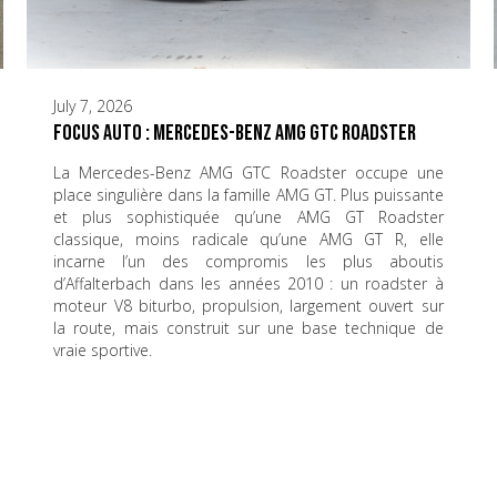
July 7, 2026
Focus Auto : Mercedes-Benz AMG GTC Roadster
La Mercedes-Benz AMG GTC Roadster occupe une
place singulière dans la famille AMG GT. Plus puissante
et plus sophistiquée qu’une AMG GT Roadster
classique, moins radicale qu’une AMG GT R, elle
incarne l’un des compromis les plus aboutis
d’Affalterbach dans les années 2010 : un roadster à
moteur V8 biturbo, propulsion, largement ouvert sur
la route, mais construit sur une base technique de
vraie sportive.