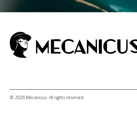
© 2026 Mecanicus. All rights reserved