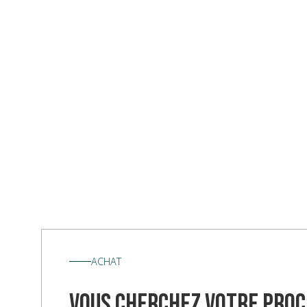
ACHAT
vous cherchez votre proc