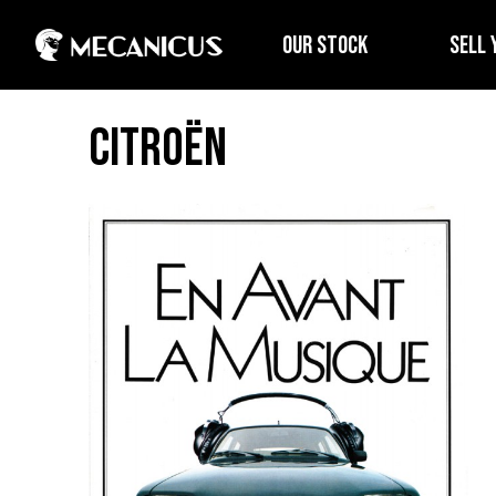
OUR STOCK
SELL 
Citroën