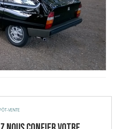
ÉPÔT-VENTE
z nous confier votre