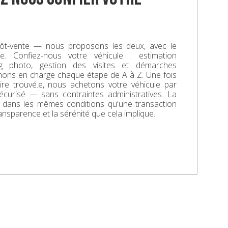
ôt-vente — nous proposons les deux, avec le
. Confiez-nous votre véhicule : estimation
ing photo, gestion des visites et démarches
enons en charge chaque étape de A à Z. Une fois
aire trouvé.e, nous achetons votre véhicule par
écurisé — sans contraintes administratives. La
e dans les mêmes conditions qu'une transaction
ransparence et la sérénité que cela implique.