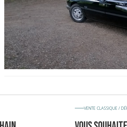
VENTE CLASSIQUE / D
hain
vous souhaite