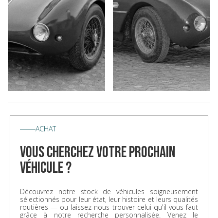
ACHAT
vous cherchez votre prochain
véhicule ?
Découvrez notre stock de véhicules soigneusement
sélectionnés pour leur état, leur histoire et leurs qualités
routières — ou laissez-nous trouver celui qu'il vous faut
grâce à notre recherche personnalisée. Venez le