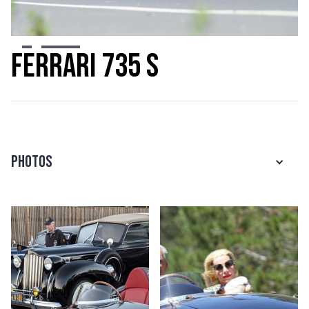
Slide 2 of 6.
Ferrari 735 S
Photos