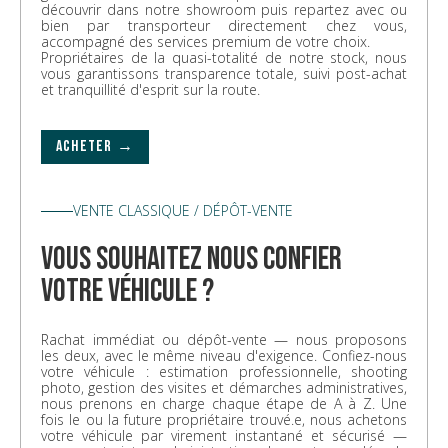
découvrir dans notre showroom puis repartez avec ou
bien par transporteur directement chez vous,
accompagné des services premium de votre choix.
Propriétaires de la quasi-totalité de notre stock, nous
vous garantissons transparence totale, suivi post-achat
et tranquillité d'esprit sur la route.
ACHETER →
VENTE CLASSIQUE / DÉPÔT-VENTE
vous souhaitez nous confier
votre véhicule ?
Rachat immédiat ou dépôt-vente — nous proposons
les deux, avec le même niveau d'exigence. Confiez-nous
votre véhicule : estimation professionnelle, shooting
photo, gestion des visites et démarches administratives,
nous prenons en charge chaque étape de A à Z. Une
fois le ou la future propriétaire trouvé.e, nous achetons
votre véhicule par virement instantané et sécurisé —