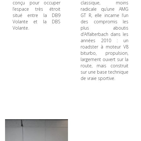
conçu pour occuper
classique, moins
l’espace très étroit
radicale qu’une AMG
situé entre la DB9
GT R, elle incarne l’un
Volante et la DBS
des compromis les
Volante.
plus aboutis
d’Affalterbach dans les
années 2010 : un
roadster à moteur V8
biturbo, propulsion,
largement ouvert sur la
route, mais construit
sur une base technique
de vraie sportive.