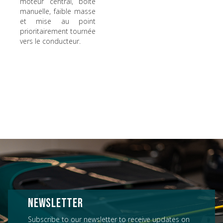
moteur central, boîte
manuelle, faible masse
et mise au point
prioritairement tournée
vers le conducteur.
NEWSLETTER
Subscribe to our newsletter to receive updates on