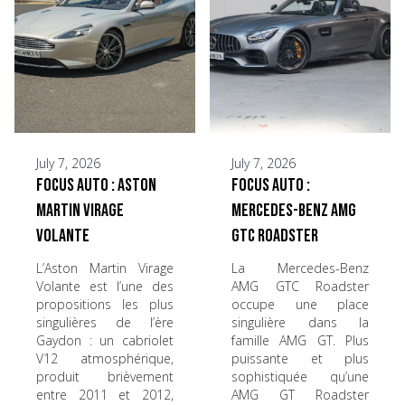
July 7, 2026
July 7, 2026
Focus Auto : Aston
Focus Auto :
Martin Virage
Mercedes-Benz AMG
Volante
GTC Roadster
L’Aston Martin Virage
La Mercedes-Benz
Volante est l’une des
AMG GTC Roadster
propositions les plus
occupe une place
singulières de l’ère
singulière dans la
Gaydon : un cabriolet
famille AMG GT. Plus
V12 atmosphérique,
puissante et plus
produit brièvement
sophistiquée qu’une
entre 2011 et 2012,
AMG GT Roadster