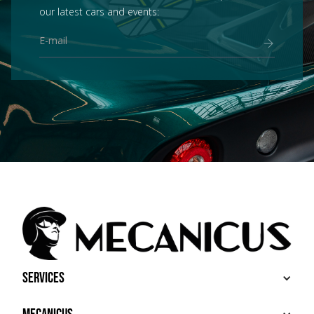
our latest cars and events:
Services
BUY