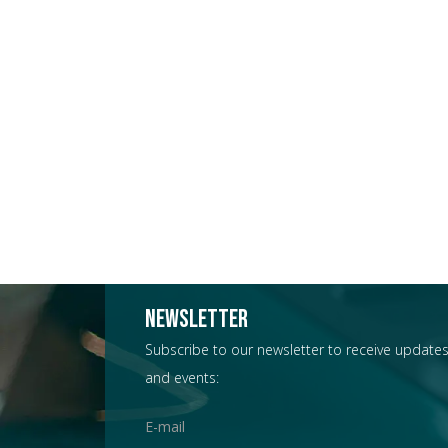
Newsletter
Subscribe to our newsletter to receive updates
and events: