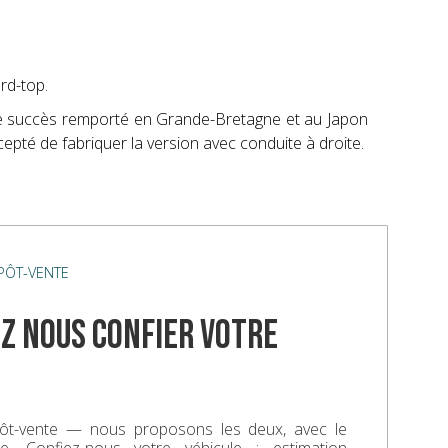
rd-top.
le succès remporté en Grande-Bretagne et au Japon
cepté de fabriquer la version avec conduite à droite.
ÉPÔT-VENTE
z nous confier votre
ôt-vente — nous proposons les deux, avec le