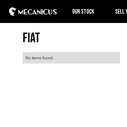
OUR STOCK
SELL 
Fiat
No items found.