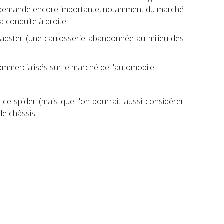
é une demande encore importante, notamment du marché
a conduite à droite.
 roadster (une carrosserie abandonnée au milieu des
mmercialisés sur le marché de l'automobile.
ce spider (mais que l'on pourrait aussi considérer
de châssis :