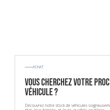
ACHAT
vous cherchez votre proc
véhicule ?
Découvrez notre stock de véhicules soigneuseme