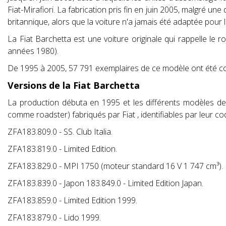
Fiat-Mirafiori. La fabrication pris fin en juin 2005, malgr
britannique, alors que la voiture n'a jamais été adaptée pour l
La Fiat Barchetta est une voiture originale qui rappelle le
années 1980).
De 1995 à 2005, 57 791 exemplaires de ce modèle ont été co
Versions de la Fiat Barchetta
La production débuta en 1995 et les différents modèles de 
comme roadster) fabriqués par Fiat , identifiables par leur co
ZFA183.809.0 - SS. Club Italia.
ZFA183.819.0 - Limited Edition.
ZFA183.829.0 - MPI 1750 (moteur standard 16 V 1 747 cm³).
ZFA183.839.0 - Japon 183.849.0 - Limited Edition Japan.
ZFA183.859.0 - Limited Edition 1999.
ZFA183.879.0 - Lido 1999.