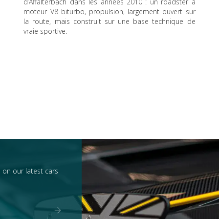
d’Affalterbach dans les années 2010 : un roadster à
moteur V8 biturbo, propulsion, largement ouvert sur
la route, mais construit sur une base technique de
vraie sportive.
 on our latest cars