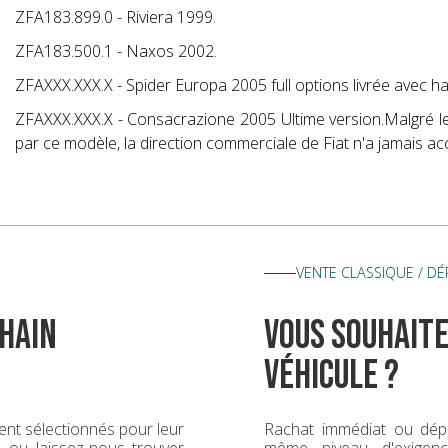
ZFA183.899.0 - Riviera 1999.
ZFA183.500.1 - Naxos 2002.
ZFAXXX.XXX.X - Spider Europa 2005 full options livrée avec ha
ZFAXXX.XXX.X - Consacrazione 2005 Ultime version.Malgré 
par ce modèle, la direction commerciale de Fiat n'a jamais ac
VENTE CLASSIQUE / D
hain
vous souhaite
véhicule ?
nt sélectionnés pour leur
Rachat immédiat ou dép