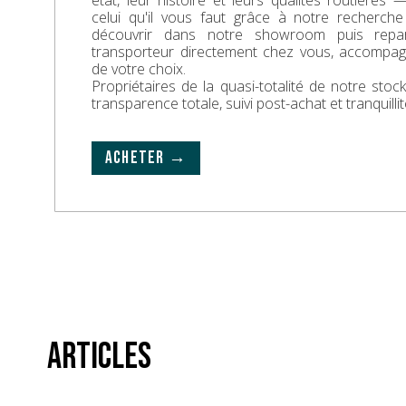
état, leur histoire et leurs qualités routières
celui qu'il vous faut grâce à notre recherche
découvrir dans notre showroom puis repa
transporteur directement chez vous, accompa
de votre choix.
Propriétaires de la quasi-totalité de notre sto
transparence totale, suivi post-achat et tranquillit
ACHETER →
Articles