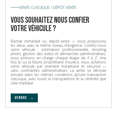
VENTE CLASSIQUE / DÉPÔT-VENTE
vous souhaitez nous confier
votre véhicule ?
Rachat immédiat ou dépôt-vente — nous proposons
les deux, avec le même niveau d'exigence. Confiez-nous
votre véhicule : estimation professionnelle, shooting
photo, gestion des visites et démarches administratives,
nous prenons en charge chaque étape de A à Z. Une
fois le ou la future propriétaire trouvé.e, nous achetons
votre véhicule par virement instantané et sécurisé —
sans contraintes administratives. La vente se déroule
ensuite dans les mêmes conditions qu'une transaction
classique, avec toute la transparence et la sérénité que
cela implique.
VENDRE →