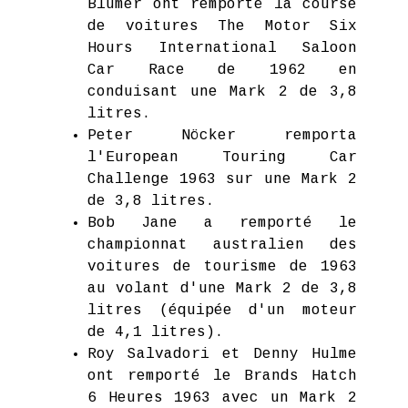
Blumer ont remporté la course
de voitures The Motor Six
Hours International Saloon
Car Race de 1962 en
conduisant une Mark 2 de 3,8
litres.
Peter Nöcker remporta
l'European Touring Car
Challenge 1963 sur une Mark 2
de 3,8 litres.
Bob Jane a remporté le
championnat australien des
voitures de tourisme de 1963
au volant d'une Mark 2 de 3,8
litres (équipée d'un moteur
de 4,1 litres).
Roy Salvadori et Denny Hulme
ont remporté le Brands Hatch
6 Heures 1963 avec un Mark 2