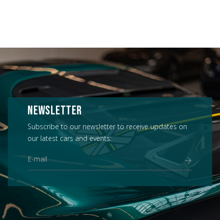
NEWSLETTER
Subscribe to our newsletter to receive updates on
our latest cars and events: