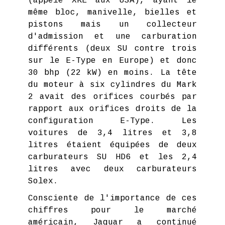
(appelé XKE aux USA), ayant le
même bloc, manivelle, bielles et
pistons mais un collecteur
d'admission et une carburation
différents (deux SU contre trois
sur le E-Type en Europe) et donc
30 bhp (22 kW) en moins. La tête
du moteur à six cylindres du Mark
2 avait des orifices courbés par
rapport aux orifices droits de la
configuration E-Type. Les
voitures de 3,4 litres et 3,8
litres étaient équipées de deux
carburateurs SU HD6 et les 2,4
litres avec deux carburateurs
Solex.
Consciente de l'importance de ces
chiffres pour le marché
américain, Jaguar a continué