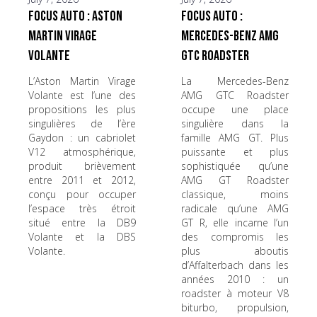
Focus Auto : Aston
Focus Auto :
Martin Virage
Mercedes-Benz AMG
Volante
GTC Roadster
L’Aston Martin Virage
La Mercedes-Benz
Volante est l’une des
AMG GTC Roadster
propositions les plus
occupe une place
singulières de l’ère
singulière dans la
Gaydon : un cabriolet
famille AMG GT. Plus
V12 atmosphérique,
puissante et plus
produit brièvement
sophistiquée qu’une
entre 2011 et 2012,
AMG GT Roadster
conçu pour occuper
classique, moins
l’espace très étroit
radicale qu’une AMG
situé entre la DB9
GT R, elle incarne l’un
Volante et la DBS
des compromis les
Volante.
plus aboutis
d’Affalterbach dans les
années 2010 : un
roadster à moteur V8
biturbo, propulsion,