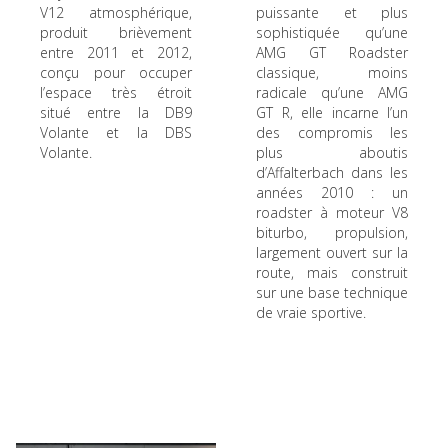
V12 atmosphérique,
puissante et plus
produit brièvement
sophistiquée qu’une
entre 2011 et 2012,
AMG GT Roadster
conçu pour occuper
classique, moins
l’espace très étroit
radicale qu’une AMG
situé entre la DB9
GT R, elle incarne l’un
Volante et la DBS
des compromis les
Volante.
plus aboutis
d’Affalterbach dans les
années 2010 : un
roadster à moteur V8
biturbo, propulsion,
largement ouvert sur la
route, mais construit
sur une base technique
de vraie sportive.