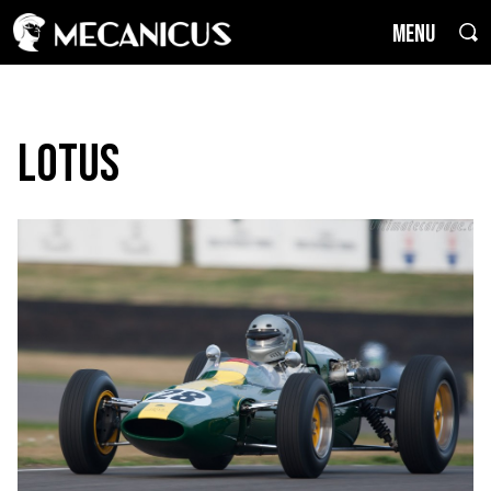
MENU
Lotus