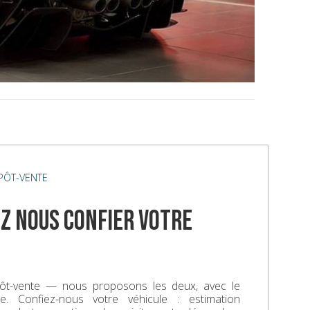
ÉPÔT-VENTE
z nous confier votre
ôt-vente — nous proposons les deux, avec le
. Confiez-nous votre véhicule : estimation