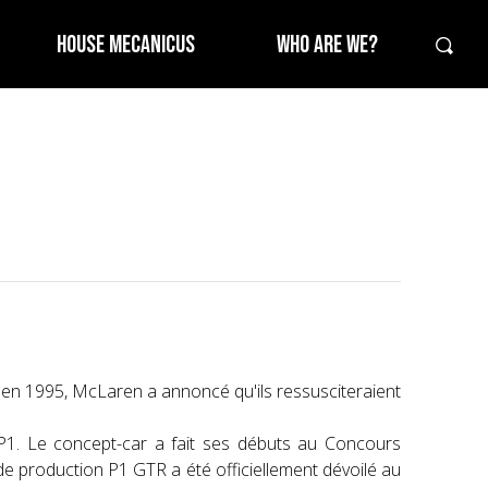
HOUSE MECANICUS
WHO ARE WE?
 en 1995, McLaren a annoncé qu'ils ressusciteraient
 P1. Le concept-car a fait ses débuts au Concours
 production P1 GTR a été officiellement dévoilé au