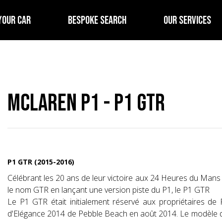
YOUR CAR
BESPOKE SEARCH
OUR SERVICES
McLaren P1 - P1 GTR
P1 GTR (2015-2016)
Célébrant les 20 ans de leur victoire aux 24 Heures du Mans
le nom GTR en lançant une version piste du P1, le P1 GTR
Le P1 GTR était initialement réservé aux propriétaires de
d'Elégance 2014 de Pebble Beach en août 2014. Le modèle de