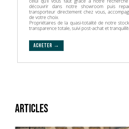
celui qu'il vous faut grâce à notre recherche
découvrir dans notre showroom puis repa
transporteur directement chez vous, accompa
de votre choix.
Propriétaires de la quasi-totalité de notre sto
transparence totale, suivi post-achat et tranquillit
ACHETER →
Articles