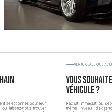
VENTE CLASSIQUE / D
hain
vous souhaite
véhicule ?
nt sélectionnés pour leur
Rachat immédiat ou dép
 — ou laissez-nous trouver
même niveau d'exigence