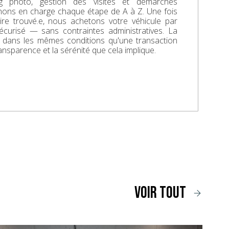
ing photo, gestion des visites et démarches
enons en charge chaque étape de A à Z. Une fois
aire trouvé.e, nous achetons votre véhicule par
écurisé — sans contraintes administratives. La
e dans les mêmes conditions qu'une transaction
ransparence et la sérénité que cela implique.
voir tout