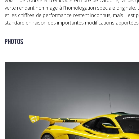
volant de course et d'embouts en fibre de carbone, tandis qu
verte rendant hommage à l'homologation spéciale originale. 
et les chiffres de performance restent inconnus, mais il est 
standard en raison des importantes modifications apportées
Photos