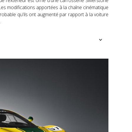
e l'extérieur est orné d'une carrosserie Silverstone
Les modifications apportées à la chaîne cinématique
probable qu'ils ont augmenté par rapport à la voiture
.