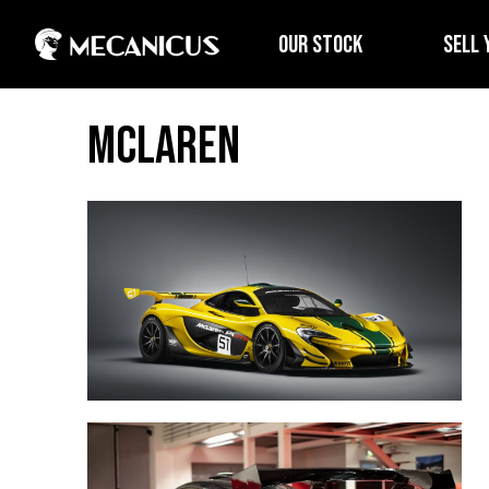
OUR STOCK
SELL 
McLaren