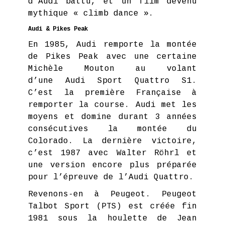
d’Audi battu, et un film devenu
mythique « climb dance ».
Audi & Pikes Peak
En 1985, Audi remporte la montée
de Pikes Peak avec une certaine
Michèle Mouton au volant
d’une Audi Sport Quattro S1.
C’est la première Française à
remporter la course. Audi met les
moyens et domine durant 3 années
consécutives la montée du
Colorado. La dernière victoire,
c’est 1987 avec Walter Röhrl et
une version encore plus préparée
pour l’épreuve de l’Audi Quattro.
Revenons-en à Peugeot. Peugeot
Talbot Sport (PTS) est créée fin
1981 sous la houlette de Jean