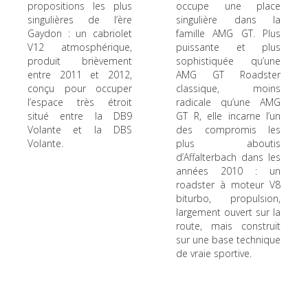
propositions les plus
occupe une place
singulières de l’ère
singulière dans la
Gaydon : un cabriolet
famille AMG GT. Plus
V12 atmosphérique,
puissante et plus
produit brièvement
sophistiquée qu’une
entre 2011 et 2012,
AMG GT Roadster
conçu pour occuper
classique, moins
l’espace très étroit
radicale qu’une AMG
situé entre la DB9
GT R, elle incarne l’un
Volante et la DBS
des compromis les
Volante.
plus aboutis
d’Affalterbach dans les
années 2010 : un
roadster à moteur V8
biturbo, propulsion,
largement ouvert sur la
route, mais construit
sur une base technique
de vraie sportive.