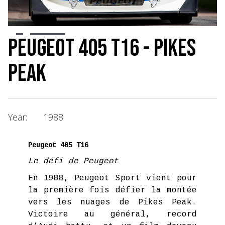
Slide 2 of 7.
Peugeot 405 T16 - Pikes
Peak
Year:
1988
Peugeot 405 T16
Le défi de Peugeot
En 1988, Peugeot Sport vient pour
la première fois défier la montée
vers les nuages de Pikes Peak.
Victoire au général, record