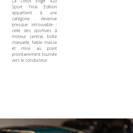
La Lotus Exige 420
Sport Final Edition
appartient à une
catégorie devenue
presque introuvable :
celle des sportives à
moteur central, boîte
manuelle, faible masse
et mise au point
prioritairement tournée
vers le conducteur.