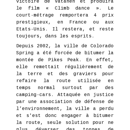
victoire de Vatanen et produira
le film « Climb dance ». Le
court-métrage remportera 4 prix
prestigieux, en France ou aux
Etats-Unis. Il restera, et reste
toujours, dans les esprits.
Depuis 2002, la ville de Colorado
Spring a été forcée de bitumer la
montée de Pikes Peak. En effet,
elle remettait régulièrement de
la terre et des graviers pour
refaire la route utilisée en
temps normal surtout par des
camping-cars. Attaquée en justice
par une association de défense de
l’environnement, la ville a perdu
et s'est donc engager à bitumer
la route, seule solution pour ne
plus déverser des tonnes de