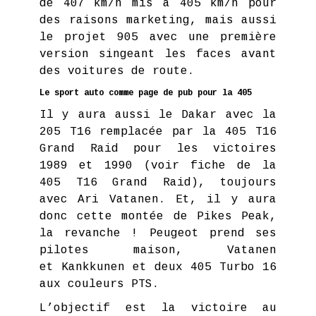
de 407 km/h mis à 405 km/h pour
des raisons marketing, mais aussi
le projet 905 avec une première
version singeant les faces avant
des voitures de route.
Le sport auto comme page de pub pour la 405
Il y aura aussi le Dakar avec la
205 T16 remplacée par la 405 T16
Grand Raid pour les victoires
1989 et 1990 (voir fiche de la
405 T16 Grand Raid), toujours
avec Ari Vatanen. Et, il y aura
donc cette montée de Pikes Peak,
la revanche ! Peugeot prend ses
pilotes maison, Vatanen
et Kankkunen et deux 405 Turbo 16
aux couleurs PTS.
L’objectif est la victoire au