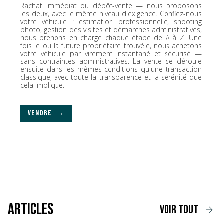
Rachat immédiat ou dépôt-vente — nous proposons
les deux, avec le même niveau d'exigence. Confiez-nous
votre véhicule : estimation professionnelle, shooting
photo, gestion des visites et démarches administratives,
nous prenons en charge chaque étape de A à Z. Une
fois le ou la future propriétaire trouvé.e, nous achetons
votre véhicule par virement instantané et sécurisé —
sans contraintes administratives. La vente se déroule
ensuite dans les mêmes conditions qu'une transaction
classique, avec toute la transparence et la sérénité que
cela implique.
VENDRE →
Articles
voir tout