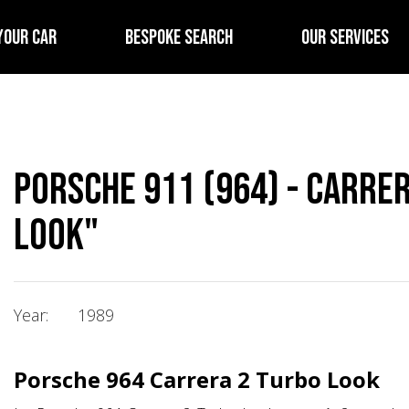
YOUR CAR
BESPOKE SEARCH
OUR SERVICES
Porsche 911 (964) - Carre
Look"
Year:
1989
Porsche 964 Carrera 2 Turbo Look