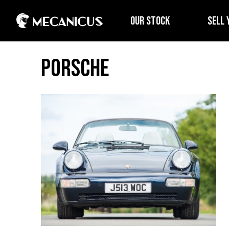
OUR STOCK
SELL 
Porsche