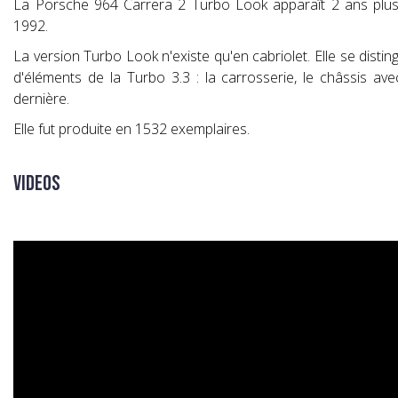
La Porsche 964 Carrera 2 Turbo Look apparaît 2 ans plus t
1992.
La version Turbo Look n'existe qu'en cabriolet. Elle se distin
d'éléments de la Turbo 3.3 : la carrosserie, le châssis av
dernière.
Elle fut produite en 1532 exemplaires.
Videos