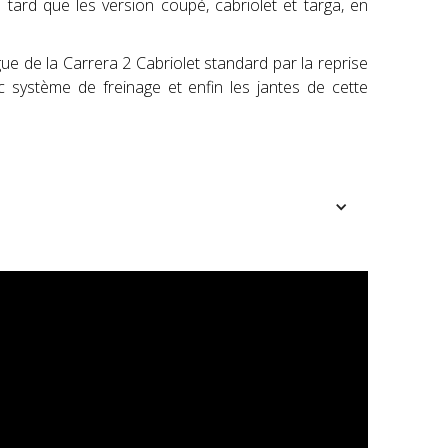
ard que les version coupé, cabriolet et targa, en
gue de la Carrera 2 Cabriolet standard par la reprise
ec système de freinage et enfin les jantes de cette