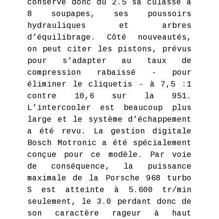
conserve donc du 2.5 sa culasse à
8 soupapes, ses poussoirs
hydrauliques et arbres
d’équilibrage. Côté nouveautés,
on peut citer les pistons, prévus
pour s’adapter au taux de
compression rabaissé - pour
éliminer le cliquetis - à 7,5 :1
contre 10,6 sur la 951.
L’intercooler est beaucoup plus
large et le système d’échappement
a été revu. La gestion digitale
Bosch Motronic a été spécialement
conçue pour ce modèle. Par voie
de conséquence, la puissance
maximale de la Porsche 968 turbo
S est atteinte à 5.600 tr/min
seulement, le 3.0 perdant donc de
son caractère rageur à haut