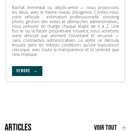
Rachat immédiat ou dépôt-vente — nous proposons
les deux, avec le même niveau d'exigence. Confiez-nous
votre véhicule : estimation professionnelle, shooting
photo, gestion des visites et démarches administratives,
nous prenons en charge chaque étape de A à Z. Une
fois le ou la future propriétaire trouvé.e, nous achetons
votre véhicule par virement instantané et sécurisé —
sans contraintes administratives. La vente se déroule
ensuite dans les mêmes conditions qu'une transaction
classique, avec toute la transparence et la sérénité que
cela implique.
VENDRE →
Articles
voir tout