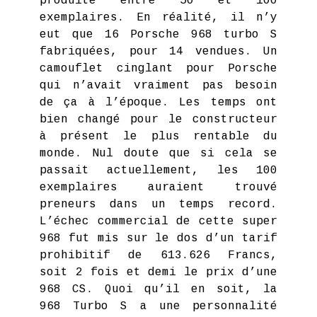
produite entre 50 et 100
exemplaires. En réalité, il n’y
eut que 16 Porsche 968 turbo S
fabriquées, pour 14 vendues. Un
camouflet cinglant pour Porsche
qui n’avait vraiment pas besoin
de ça à l’époque. Les temps ont
bien changé pour le constructeur
à présent le plus rentable du
monde. Nul doute que si cela se
passait actuellement, les 100
exemplaires auraient trouvé
preneurs dans un temps record.
L’échec commercial de cette super
968 fut mis sur le dos d’un tarif
prohibitif de 613.626 Francs,
soit 2 fois et demi le prix d’une
968 CS. Quoi qu’il en soit, la
968 Turbo S a une personnalité