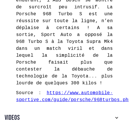
endurant, l’ABS Bosch se montre
de surcroît peu intrusif. La
Porsche 968 Turbo S est une
réussite sur toute la ligne, n’en
déplaise à certains ! A sa
sortie, Sport Auto a opposé la
968 Turbo S à la Toyota Supra Mk4
dans un match viril et dans
lequel la simplicité de la
Porsche faisait plus que
contester la débauche de
technologie de la Toyota... plus
lourde de quelques 300 kilos !
Source :
https://www.automobile-
sportive.com/guide/porsche/968turbos.ph
Videos