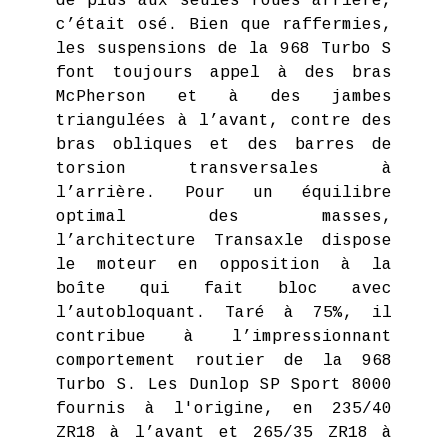
de plus aux seules roues arrière,
c’était osé. Bien que raffermies,
les suspensions de la 968 Turbo S
font toujours appel à des bras
McPherson et à des jambes
triangulées à l’avant, contre des
bras obliques et des barres de
torsion transversales à
l’arrière. Pour un équilibre
optimal des masses,
l’architecture Transaxle dispose
le moteur en opposition à la
boîte qui fait bloc avec
l’autobloquant. Taré à 75%, il
contribue à l’impressionnant
comportement routier de la 968
Turbo S. Les Dunlop SP Sport 8000
fournis à l'origine, en 235/40
ZR18 à l’avant et 265/35 ZR18 à