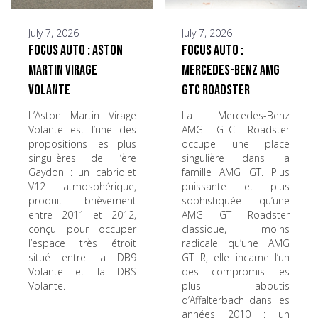
July 7, 2026
July 7, 2026
Focus Auto : Aston
Focus Auto :
Martin Virage
Mercedes-Benz AMG
Volante
GTC Roadster
L’Aston Martin Virage
La Mercedes-Benz
Volante est l’une des
AMG GTC Roadster
propositions les plus
occupe une place
singulières de l’ère
singulière dans la
Gaydon : un cabriolet
famille AMG GT. Plus
V12 atmosphérique,
puissante et plus
produit brièvement
sophistiquée qu’une
entre 2011 et 2012,
AMG GT Roadster
conçu pour occuper
classique, moins
l’espace très étroit
radicale qu’une AMG
situé entre la DB9
GT R, elle incarne l’un
Volante et la DBS
des compromis les
Volante.
plus aboutis
d’Affalterbach dans les
années 2010 : un