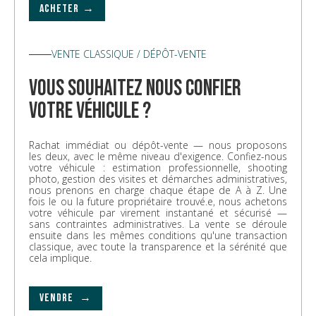
ACHETER →
VENTE CLASSIQUE / DÉPÔT-VENTE
vous souhaitez nous confier
votre véhicule ?
Rachat immédiat ou dépôt-vente — nous proposons
les deux, avec le même niveau d'exigence. Confiez-nous
votre véhicule : estimation professionnelle, shooting
photo, gestion des visites et démarches administratives,
nous prenons en charge chaque étape de A à Z. Une
fois le ou la future propriétaire trouvé.e, nous achetons
votre véhicule par virement instantané et sécurisé —
sans contraintes administratives. La vente se déroule
ensuite dans les mêmes conditions qu'une transaction
classique, avec toute la transparence et la sérénité que
cela implique.
VENDRE →