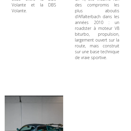
Volante et la DBS
des compromis les
Volante.
plus aboutis
d’Affalterbach dans les
années 2010 : un
roadster à moteur V8
biturbo, propulsion,
largement ouvert sur la
route, mais construit
sur une base technique
de vraie sportive.