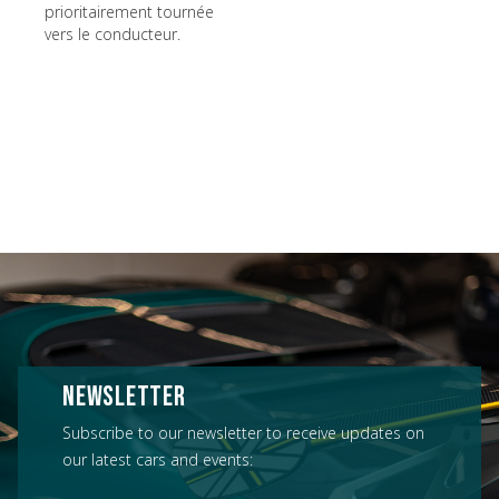
prioritairement tournée
vers le conducteur.
NEWSLETTER
Subscribe to our newsletter to receive updates on
our latest cars and events: