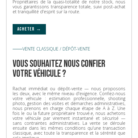
Propriétaires de la quasi-totalité de notre stock, nous
vous garantissons transparence totale, suivi post-achat
et tranquillité d'esprit sur la route.
ACHETER →
VENTE CLASSIQUE / DÉPÔT-VENTE
vous souhaitez nous confier
votre véhicule ?
Rachat immédiat ou dépôt-vente — nous proposons
les deux, avec le même niveau d'exigence. Confiez-nous
votre véhicule : estimation professionnelle, shooting
photo, gestion des visites et démarches administratives,
nous prenons en charge chaque étape de A à Z. Une
fois le ou la future propriétaire trouvé.e, nous achetons
votre véhicule par virement instantané et sécurisé —
sans contraintes administratives. La vente se déroule
ensuite dans les mêmes conditions qu'une transaction
classique, avec toute la transparence et la sérénité que
cela implique.