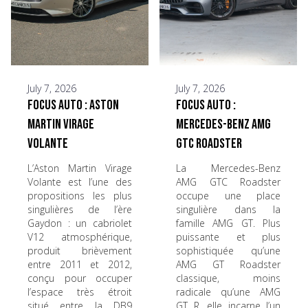
July 7, 2026
July 7, 2026
Focus Auto : Aston
Focus Auto :
Martin Virage
Mercedes-Benz AMG
Volante
GTC Roadster
L’Aston Martin Virage
La Mercedes-Benz
Volante est l’une des
AMG GTC Roadster
propositions les plus
occupe une place
singulières de l’ère
singulière dans la
Gaydon : un cabriolet
famille AMG GT. Plus
V12 atmosphérique,
puissante et plus
produit brièvement
sophistiquée qu’une
entre 2011 et 2012,
AMG GT Roadster
conçu pour occuper
classique, moins
l’espace très étroit
radicale qu’une AMG
situé entre la DB9
GT R, elle incarne l’un