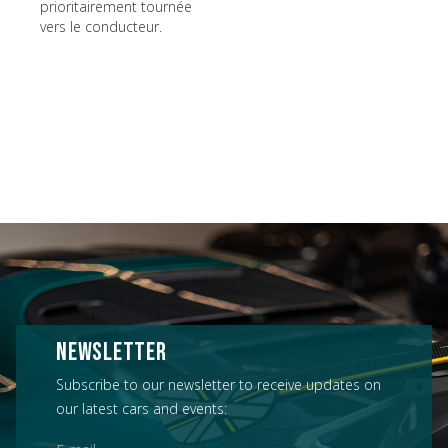
prioritairement tournée
vers le conducteur.
NEWSLETTER
Subscribe to our newsletter to receive updates on
our latest cars and events: