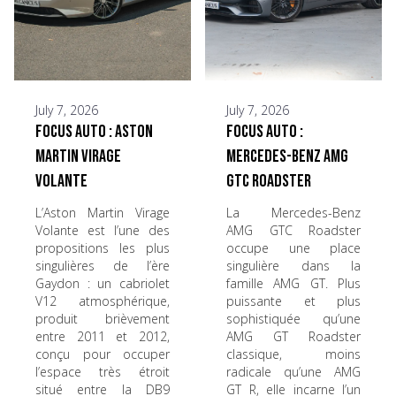
July 7, 2026
July 7, 2026
Focus Auto : Aston
Focus Auto :
Martin Virage
Mercedes-Benz AMG
Volante
GTC Roadster
L’Aston Martin Virage
La Mercedes-Benz
Volante est l’une des
AMG GTC Roadster
propositions les plus
occupe une place
singulières de l’ère
singulière dans la
Gaydon : un cabriolet
famille AMG GT. Plus
V12 atmosphérique,
puissante et plus
produit brièvement
sophistiquée qu’une
entre 2011 et 2012,
AMG GT Roadster
conçu pour occuper
classique, moins
l’espace très étroit
radicale qu’une AMG
situé entre la DB9
GT R, elle incarne l’un