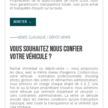
Propriétaires de la quasi-totalité de notre stock, nous
vous garantissons transparence totale, suivi post-achat
et tranquillité d'esprit sur la route.
ACHETER →
VENTE CLASSIQUE / DÉPÔT-VENTE
vous souhaitez nous confier
votre véhicule ?
Rachat immédiat ou dépôt-vente — nous proposons
les deux, avec le même niveau d'exigence. Confiez-nous
votre véhicule : estimation professionnelle, shooting
photo, gestion des visites et démarches administratives,
nous prenons en charge chaque étape de A à Z. Une
fois le ou la future propriétaire trouvé.e, nous achetons
votre véhicule par virement instantané et sécurisé —
sans contraintes administratives. La vente se déroule
ensuite dans les mêmes conditions qu'une transaction
classique, avec toute la transparence et la sérénité que
cela implique.