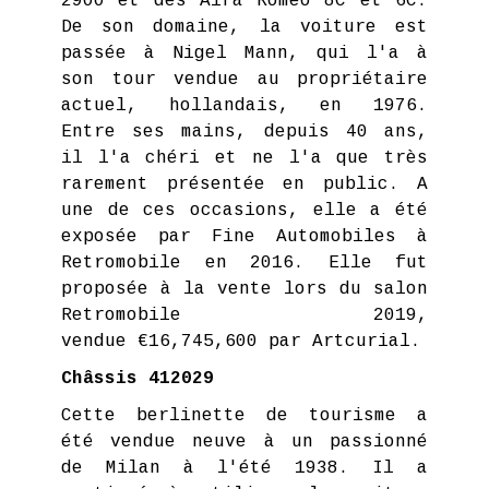
2900 et des Alfa Romeo 8C et 6C.
De son domaine, la voiture est
passée à Nigel Mann, qui l'a à
son tour vendue au propriétaire
actuel, hollandais, en 1976.
Entre ses mains, depuis 40 ans,
il l'a chéri et ne l'a que très
rarement présentée en public. A
une de ces occasions, elle a été
exposée par Fine Automobiles à
Retromobile en 2016. Elle fut
proposée à la vente lors du salon
Retromobile 2019,
vendue €16,745,600 par Artcurial.
Châssis 412029
Cette berlinette de tourisme a
été vendue neuve à un passionné
de Milan à l'été 1938. Il a