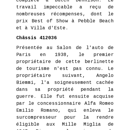
complète à Butch Dennison. Le
travail impeccable a reçu de
nombreuses récompenses, dont le
prix Best of Show à Pebble Beach
et à Villa d'Este.
Châssis 412036
Présentée au Salon de l'auto de
Paris en 1938, le premier
propriétaire de cette berlinette
de tourisme n'est pas connu. Le
propriétaire suivant, Angelo
Biemmi, l'a soigneusement cachée
dans sa propriété pendant la
guerre. Elle fut ensuite acquise
par le concessionnaire Alfa Romeo
Emilio Romano, qui enleva le
surcompresseur pour la rendre
éligible aux Mille Miglia de