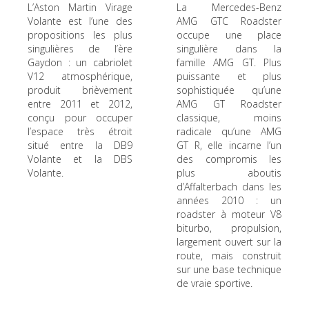
L’Aston Martin Virage
La Mercedes-Benz
Volante est l’une des
AMG GTC Roadster
propositions les plus
occupe une place
singulières de l’ère
singulière dans la
Gaydon : un cabriolet
famille AMG GT. Plus
V12 atmosphérique,
puissante et plus
produit brièvement
sophistiquée qu’une
entre 2011 et 2012,
AMG GT Roadster
conçu pour occuper
classique, moins
l’espace très étroit
radicale qu’une AMG
situé entre la DB9
GT R, elle incarne l’un
Volante et la DBS
des compromis les
Volante.
plus aboutis
d’Affalterbach dans les
années 2010 : un
roadster à moteur V8
biturbo, propulsion,
largement ouvert sur la
route, mais construit
sur une base technique
de vraie sportive.