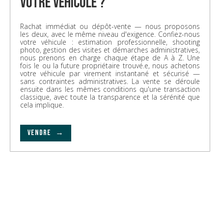
votre véhicule ?
Rachat immédiat ou dépôt-vente — nous proposons
les deux, avec le même niveau d'exigence. Confiez-nous
votre véhicule : estimation professionnelle, shooting
photo, gestion des visites et démarches administratives,
nous prenons en charge chaque étape de A à Z. Une
fois le ou la future propriétaire trouvé.e, nous achetons
votre véhicule par virement instantané et sécurisé —
sans contraintes administratives. La vente se déroule
ensuite dans les mêmes conditions qu'une transaction
classique, avec toute la transparence et la sérénité que
cela implique.
VENDRE →