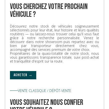
vous cherchez votre prochain
véhicule ?
Découvrez notre stock de véhicules soigneusement
sélectionnés pour leur état, leur histoire et leurs qualités
routières — ou laissez-nous trouver celui qu'il vous faut
grâce à notre recherche personnalisée. Venez le
découvrir dans notre showroom puis repartez avec ou
bien par transporteur directement chez vous,
accompagné des services premium de votre choix.
Propriétaires de la quasi-totalité de notre stock, nous
vous garantissons transparence totale, suivi post-achat
et tranquillité d'esprit sur la route.
ACHETER →
VENTE CLASSIQUE / DÉPÔT-VENTE
vous souhaitez nous confier