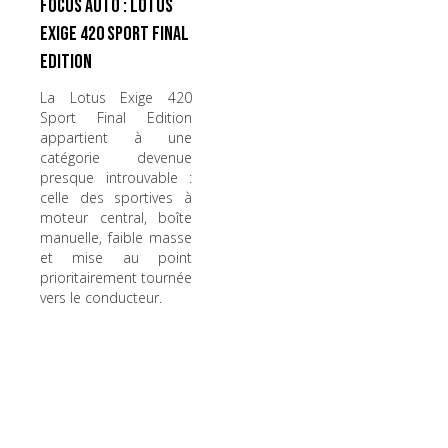
Focus Auto : Lotus
Exige 420 Sport Final
Edition
La Lotus Exige 420
Sport Final Edition
appartient à une
catégorie devenue
presque introuvable :
celle des sportives à
moteur central, boîte
manuelle, faible masse
et mise au point
prioritairement tournée
vers le conducteur.