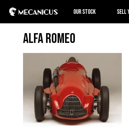
OUR STOCK
SELL 
Alfa Romeo