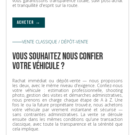
vous garantissons transparence totale, suivi post-achat
et tranquillité d'esprit sur la route.
ACHETER →
VENTE CLASSIQUE / DÉPÔT-VENTE
vous souhaitez nous confier
votre véhicule ?
Rachat immédiat ou dépôt-vente — nous proposons
les deux, avec le même niveau d'exigence. Confiez-nous
votre véhicule : estimation professionnelle, shooting
photo, gestion des visites et démarches administratives,
nous prenons en charge chaque étape de A à Z. Une
fois le ou la future propriétaire trouvé.e, nous achetons
votre véhicule par virement instantané et sécurisé —
sans contraintes administratives. La vente se déroule
ensuite dans les mêmes conditions qu'une transaction
classique, avec toute la transparence et la sérénité que
cela implique.