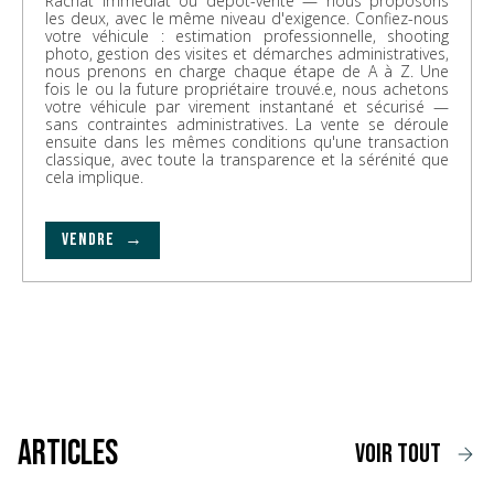
Rachat immédiat ou dépôt-vente — nous proposons
les deux, avec le même niveau d'exigence. Confiez-nous
votre véhicule : estimation professionnelle, shooting
photo, gestion des visites et démarches administratives,
nous prenons en charge chaque étape de A à Z. Une
fois le ou la future propriétaire trouvé.e, nous achetons
votre véhicule par virement instantané et sécurisé —
sans contraintes administratives. La vente se déroule
ensuite dans les mêmes conditions qu'une transaction
classique, avec toute la transparence et la sérénité que
cela implique.
VENDRE →
Articles
voir tout