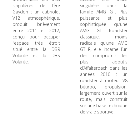
singulières de l’ère
singulière dans la
Gaydon : un cabriolet
famille AMG GT. Plus
V12 atmosphérique,
puissante et plus
produit brièvement
sophistiquée qu’une
entre 2011 et 2012,
AMG GT Roadster
conçu pour occuper
classique, moins
l’espace très étroit
radicale qu’une AMG
situé entre la DB9
GT R, elle incarne l’un
Volante et la DBS
des compromis les
Volante.
plus aboutis
d’Affalterbach dans les
années 2010 : un
roadster à moteur V8
biturbo, propulsion,
largement ouvert sur la
route, mais construit
sur une base technique
de vraie sportive.