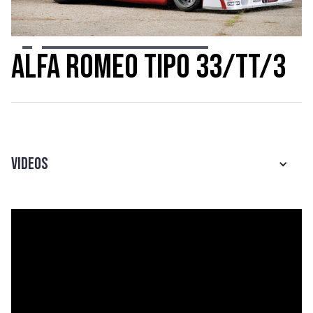
Slide 3 of 19.
Alfa Romeo Tipo 33/TT/3
Videos