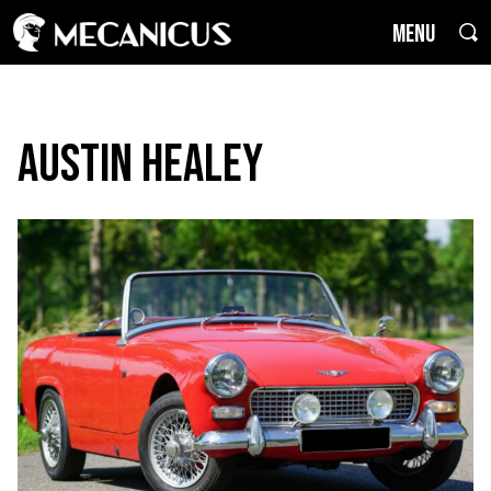
MENU
Austin Healey