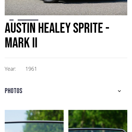
Slide 2 of 7.
Austin Healey Sprite -
Mark II
Year:
1961
Photos