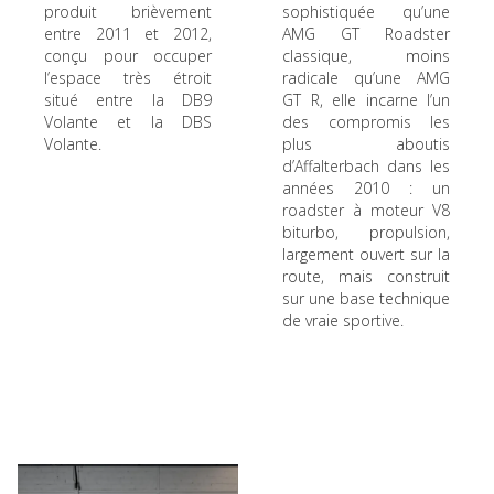
produit brièvement
sophistiquée qu’une
entre 2011 et 2012,
AMG GT Roadster
conçu pour occuper
classique, moins
l’espace très étroit
radicale qu’une AMG
situé entre la DB9
GT R, elle incarne l’un
Volante et la DBS
des compromis les
Volante.
plus aboutis
d’Affalterbach dans les
années 2010 : un
roadster à moteur V8
biturbo, propulsion,
largement ouvert sur la
route, mais construit
sur une base technique
de vraie sportive.