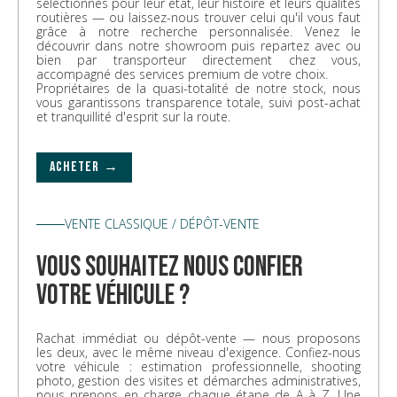
sélectionnés pour leur état, leur histoire et leurs qualités
routières — ou laissez-nous trouver celui qu'il vous faut
grâce à notre recherche personnalisée. Venez le
découvrir dans notre showroom puis repartez avec ou
bien par transporteur directement chez vous,
accompagné des services premium de votre choix.
Propriétaires de la quasi-totalité de notre stock, nous
vous garantissons transparence totale, suivi post-achat
et tranquillité d'esprit sur la route.
ACHETER →
VENTE CLASSIQUE / DÉPÔT-VENTE
vous souhaitez nous confier
votre véhicule ?
Rachat immédiat ou dépôt-vente — nous proposons
les deux, avec le même niveau d'exigence. Confiez-nous
votre véhicule : estimation professionnelle, shooting
photo, gestion des visites et démarches administratives,
nous prenons en charge chaque étape de A à Z. Une