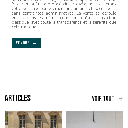
fois le ou la future propriétaire trouvé.e, nous achetons
votre véhicule par virement instantané et sécurisé —
sans contraintes administratives. La vente se déroule
ensuite dans les mêmes conditions qu'une transaction
classique, avec toute la transparence et la sérénité que
cela implique.
VENDRE →
Articles
voir tout