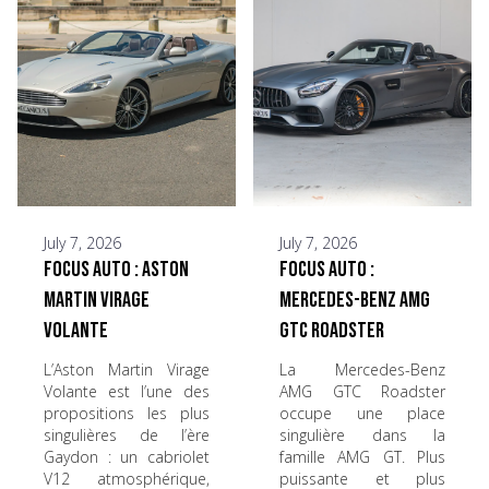
July 7, 2026
July 7, 2026
Focus Auto : Aston
Focus Auto :
Martin Virage
Mercedes-Benz AMG
Volante
GTC Roadster
L’Aston Martin Virage
La Mercedes-Benz
Volante est l’une des
AMG GTC Roadster
propositions les plus
occupe une place
singulières de l’ère
singulière dans la
Gaydon : un cabriolet
famille AMG GT. Plus
V12 atmosphérique,
puissante et plus