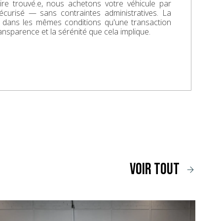
aire trouvé.e, nous achetons votre véhicule par
écurisé — sans contraintes administratives. La
e dans les mêmes conditions qu'une transaction
ransparence et la sérénité que cela implique.
voir tout