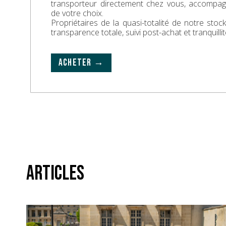
transporteur directement chez vous, accompa
de votre choix.
Propriétaires de la quasi-totalité de notre sto
transparence totale, suivi post-achat et tranquillit
ACHETER →
Articles