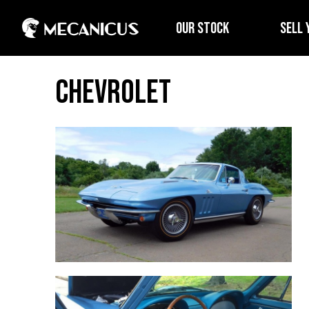
OUR STOCK
SELL 
Chevrolet