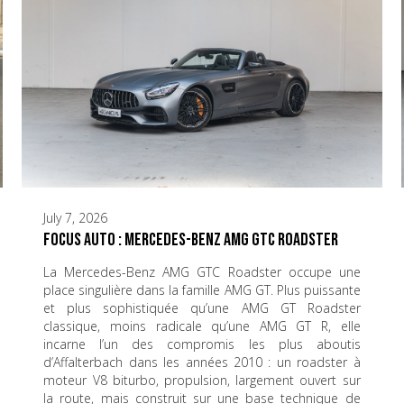
July 7, 2026
Focus Auto : Mercedes-Benz AMG GTC Roadster
La Mercedes-Benz AMG GTC Roadster occupe une
place singulière dans la famille AMG GT. Plus puissante
et plus sophistiquée qu’une AMG GT Roadster
classique, moins radicale qu’une AMG GT R, elle
incarne l’un des compromis les plus aboutis
d’Affalterbach dans les années 2010 : un roadster à
moteur V8 biturbo, propulsion, largement ouvert sur
la route, mais construit sur une base technique de