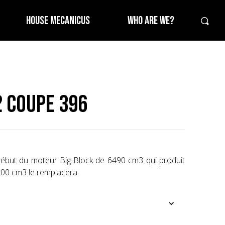
HOUSE MECANICUS
WHO ARE WE?
2 Coupe 396
 début du moteur Big-Block de 6490 cm3 qui produit
000 cm3 le remplacera.