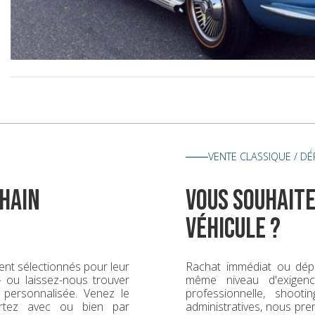
VENTE CLASSIQUE / D
hain
vous souhaite
véhicule ?
nt sélectionnés pour leur
Rachat immédiat ou dép
 — ou laissez-nous trouver
même niveau d'exigence
 personnalisée. Venez le
professionnelle, shoot
rtez avec ou bien par
administratives, nous pr