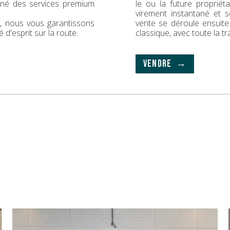
gné des services premium
le ou la future propriét
virement instantané et s
ck, nous vous garantissons
vente se déroule ensuit
é d'esprit sur la route.
classique, avec toute la t
VENDRE →