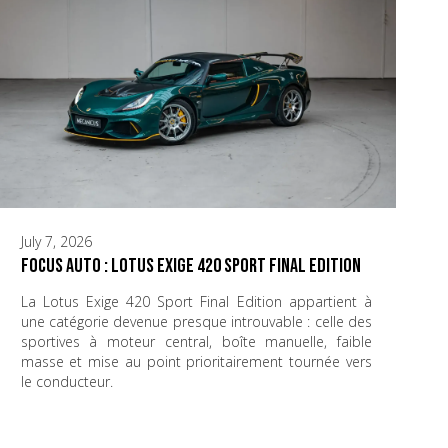
July 7, 2026
Focus Auto : Lotus Exige 420 Sport Final Edition
La Lotus Exige 420 Sport Final Edition appartient à
une catégorie devenue presque introuvable : celle des
sportives à moteur central, boîte manuelle, faible
masse et mise au point prioritairement tournée vers
le conducteur.