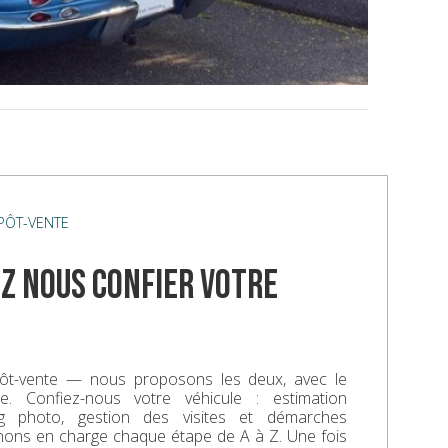
ÉPÔT-VENTE
z nous confier votre
ôt-vente — nous proposons les deux, avec le
. Confiez-nous votre véhicule : estimation
ing photo, gestion des visites et démarches
enons en charge chaque étape de A à Z. Une fois