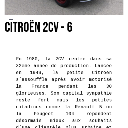
Slide 2 of 2.
Citroën 2CV - 6
En 1980, la 2CV rentre dans sa
32ème année de production. Lancée
en 1948, la petite Citroën
s’essouffle après avoir motorisé
la France pendant les 30
glorieuses. Son capital sympathie
reste fort mais les petites
citadines comme la Renault 5 ou
la Peugeot 104 répondent
désormais mieux aux souhaits
d’une clientèle plus urbaine et