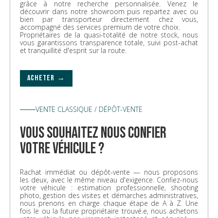
grâce à notre recherche personnalisée. Venez le
découvrir dans notre showroom puis repartez avec ou
bien par transporteur directement chez vous,
accompagné des services premium de votre choix.
Propriétaires de la quasi-totalité de notre stock, nous
vous garantissons transparence totale, suivi post-achat
et tranquillité d'esprit sur la route.
ACHETER →
VENTE CLASSIQUE / DÉPÔT-VENTE
vous souhaitez nous confier
votre véhicule ?
Rachat immédiat ou dépôt-vente — nous proposons
les deux, avec le même niveau d'exigence. Confiez-nous
votre véhicule : estimation professionnelle, shooting
photo, gestion des visites et démarches administratives,
nous prenons en charge chaque étape de A à Z. Une
fois le ou la future propriétaire trouvé.e, nous achetons