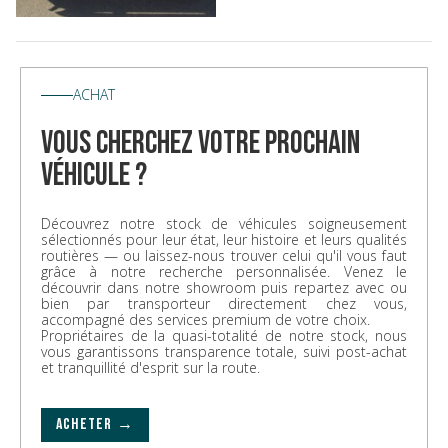
ACHAT
vous cherchez votre prochain
véhicule ?
Découvrez notre stock de véhicules soigneusement
sélectionnés pour leur état, leur histoire et leurs qualités
routières — ou laissez-nous trouver celui qu'il vous faut
grâce à notre recherche personnalisée. Venez le
découvrir dans notre showroom puis repartez avec ou
bien par transporteur directement chez vous,
accompagné des services premium de votre choix.
Propriétaires de la quasi-totalité de notre stock, nous
vous garantissons transparence totale, suivi post-achat
et tranquillité d'esprit sur la route.
ACHETER →