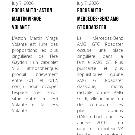
July 7, 2026
July 7, 2026
Focus Auto : Aston
Focus Auto :
Martin Virage
Mercedes-Benz AMG
Volante
GTC Roadster
L’Aston Martin Virage
La Mercedes-Benz
Volante est l’une des
AMG GTC Roadster
propositions les plus
occupe une place
singulières de l’ère
singulière dans la
Gaydon : un cabriolet
famille AMG GT. Plus
V12 atmosphérique,
puissante et plus
produit brièvement
sophistiquée qu’une
entre 2011 et 2012,
AMG GT Roadster
conçu pour occuper
classique, moins
l’espace très étroit
radicale qu’une AMG
situé entre la DB9
GT R, elle incarne l’un
Volante et la DBS
des compromis les
Volante.
plus aboutis
d’Affalterbach dans les
années 2010 : un
roadster à moteur V8
biturbo, propulsion,