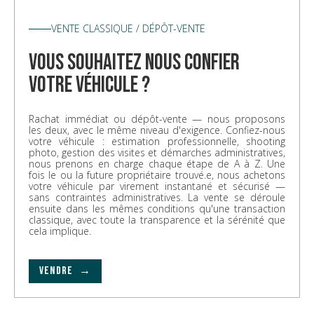
VENTE CLASSIQUE / DÉPÔT-VENTE
vous souhaitez nous confier
votre véhicule ?
Rachat immédiat ou dépôt-vente — nous proposons
les deux, avec le même niveau d'exigence. Confiez-nous
votre véhicule : estimation professionnelle, shooting
photo, gestion des visites et démarches administratives,
nous prenons en charge chaque étape de A à Z. Une
fois le ou la future propriétaire trouvé.e, nous achetons
votre véhicule par virement instantané et sécurisé —
sans contraintes administratives. La vente se déroule
ensuite dans les mêmes conditions qu'une transaction
classique, avec toute la transparence et la sérénité que
cela implique.
VENDRE →