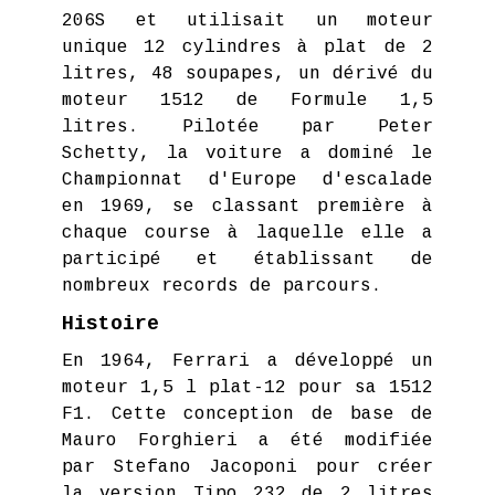
206S et utilisait un moteur
unique 12 cylindres à plat de 2
litres, 48 soupapes, un dérivé du
moteur 1512 de Formule 1,5
litres. Pilotée par Peter
Schetty, la voiture a dominé le
Championnat d'Europe d'escalade
en 1969, se classant première à
chaque course à laquelle elle a
participé et établissant de
nombreux records de parcours.
Histoire
En 1964, Ferrari a développé un
moteur 1,5 l plat-12 pour sa 1512
F1. Cette conception de base de
Mauro Forghieri a été modifiée
par Stefano Jacoponi pour créer
la version Tipo 232 de 2 litres