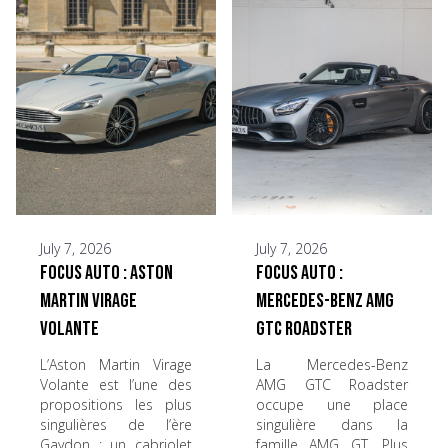
July 7, 2026
July 7, 2026
Focus Auto : Aston
Focus Auto :
Martin Virage
Mercedes-Benz AMG
Volante
GTC Roadster
L’Aston Martin Virage
La Mercedes-Benz
Volante est l’une des
AMG GTC Roadster
propositions les plus
occupe une place
singulières de l’ère
singulière dans la
Gaydon : un cabriolet
famille AMG GT. Plus