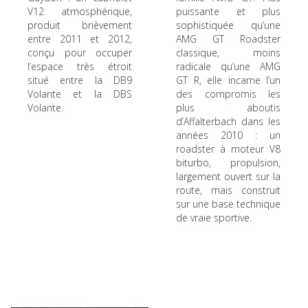
V12 atmosphérique,
puissante et plus
produit brièvement
sophistiquée qu’une
entre 2011 et 2012,
AMG GT Roadster
conçu pour occuper
classique, moins
l’espace très étroit
radicale qu’une AMG
situé entre la DB9
GT R, elle incarne l’un
Volante et la DBS
des compromis les
Volante.
plus aboutis
d’Affalterbach dans les
années 2010 : un
roadster à moteur V8
biturbo, propulsion,
largement ouvert sur la
route, mais construit
sur une base technique
de vraie sportive.