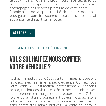
découvrir dans notre showroom puis repartez avec ou
bien par transporteur directement chez vous,
accompagné des services premium de votre choix.
Propriétaires de la quasi-totalité de notre stock, nous
vous garantissons transparence totale, suivi post-achat
et tranquillité d'esprit sur la route.
ACHETER →
VENTE CLASSIQUE / DÉPÔT-VENTE
vous souhaitez nous confier
votre véhicule ?
Rachat immédiat ou dépôt-vente — nous proposons
les deux, avec le même niveau d'exigence. Confiez-nous
votre véhicule : estimation professionnelle, shooting
photo, gestion des visites et démarches administratives,
nous prenons en charge chaque étape de A à Z. Une
fois le ou la future propriétaire trouvé.e, nous achetons
votre véhicule par virement instantané et sécurisé —
sans contraintes administratives. La vente se déroule