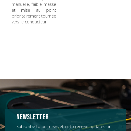
manuelle, faible masse
et mise au point
prioritairement tournée
vers le conducteur.
NEWSLETTER
Subscribe to our newsletter to receive updates on