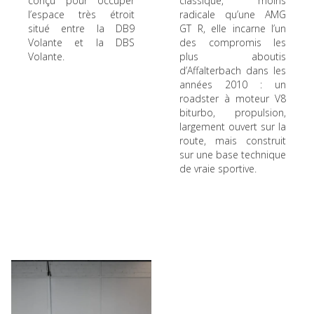
conçu pour occuper
classique, moins
l’espace très étroit
radicale qu’une AMG
situé entre la DB9
GT R, elle incarne l’un
Volante et la DBS
des compromis les
Volante.
plus aboutis
d’Affalterbach dans les
années 2010 : un
roadster à moteur V8
biturbo, propulsion,
largement ouvert sur la
route, mais construit
sur une base technique
de vraie sportive.