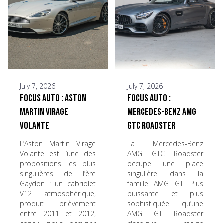
July 7, 2026
July 7, 2026
Focus Auto : Aston
Focus Auto :
Martin Virage
Mercedes-Benz AMG
Volante
GTC Roadster
L’Aston Martin Virage
La Mercedes-Benz
Volante est l’une des
AMG GTC Roadster
propositions les plus
occupe une place
singulières de l’ère
singulière dans la
Gaydon : un cabriolet
famille AMG GT. Plus
V12 atmosphérique,
puissante et plus
produit brièvement
sophistiquée qu’une
entre 2011 et 2012,
AMG GT Roadster