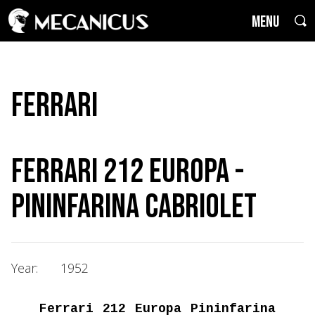
MENU
Ferrari
Ferrari 212 Europa -
Pininfarina Cabriolet
Year:
1952
Ferrari 212 Europa Pininfarina