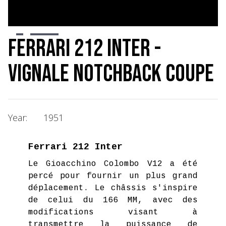
Slide 2 of 6.
Ferrari 212 Inter -
Vignale Notchback Coupe
Year:
1951
Ferrari 212 Inter
Le Gioacchino Colombo V12 a été
percé pour fournir un plus grand
déplacement. Le châssis s'inspire
de celui du 166 MM, avec des
modifications visant à
transmettre la puissance de