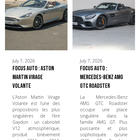
July 7, 2026
July 7, 2026
Focus Auto : Aston
Focus Auto :
Martin Virage
Mercedes-Benz AMG
Volante
GTC Roadster
L’Aston Martin Virage
La Mercedes-Benz
Volante est l’une des
AMG GTC Roadster
propositions les plus
occupe une place
singulières de l’ère
singulière dans la
Gaydon : un cabriolet
famille AMG GT. Plus
V12 atmosphérique,
puissante et plus
produit brièvement
sophistiquée qu’une