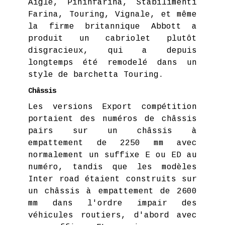
Aigle, Pininfarina, Stabilimenti
Farina, Touring, Vignale, et même
la firme britannique Abbott a
produit un cabriolet plutôt
disgracieux, qui a depuis
longtemps été remodelé dans un
style de barchetta Touring.
Châssis
Les versions Export compétition
portaient des numéros de châssis
pairs sur un châssis à
empattement de 2250 mm avec
normalement un suffixe E ou ED au
numéro, tandis que les modèles
Inter road étaient construits sur
un châssis à empattement de 2600
mm dans l'ordre impair des
véhicules routiers, d'abord avec