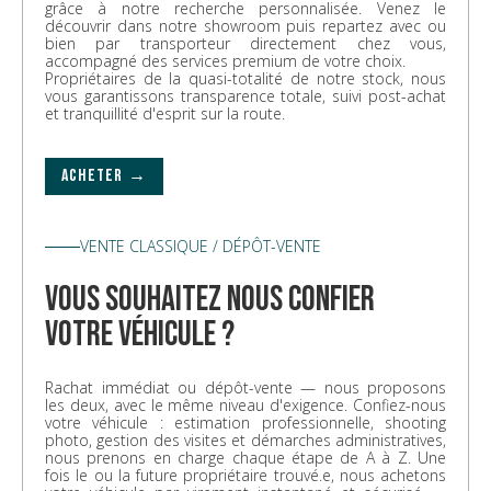
grâce à notre recherche personnalisée. Venez le
découvrir dans notre showroom puis repartez avec ou
bien par transporteur directement chez vous,
accompagné des services premium de votre choix.
Propriétaires de la quasi-totalité de notre stock, nous
vous garantissons transparence totale, suivi post-achat
et tranquillité d'esprit sur la route.
ACHETER →
VENTE CLASSIQUE / DÉPÔT-VENTE
vous souhaitez nous confier
votre véhicule ?
Rachat immédiat ou dépôt-vente — nous proposons
les deux, avec le même niveau d'exigence. Confiez-nous
votre véhicule : estimation professionnelle, shooting
photo, gestion des visites et démarches administratives,
nous prenons en charge chaque étape de A à Z. Une
fois le ou la future propriétaire trouvé.e, nous achetons