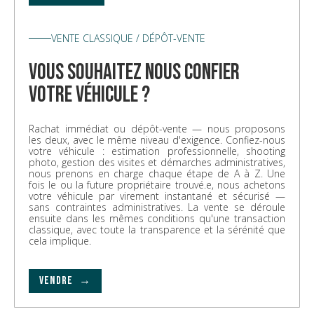
VENTE CLASSIQUE / DÉPÔT-VENTE
vous souhaitez nous confier
votre véhicule ?
Rachat immédiat ou dépôt-vente — nous proposons
les deux, avec le même niveau d'exigence. Confiez-nous
votre véhicule : estimation professionnelle, shooting
photo, gestion des visites et démarches administratives,
nous prenons en charge chaque étape de A à Z. Une
fois le ou la future propriétaire trouvé.e, nous achetons
votre véhicule par virement instantané et sécurisé —
sans contraintes administratives. La vente se déroule
ensuite dans les mêmes conditions qu'une transaction
classique, avec toute la transparence et la sérénité que
cela implique.
VENDRE →