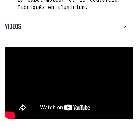
le capot-moteur et le couvercle,
fabriqués en aluminium.
Videos