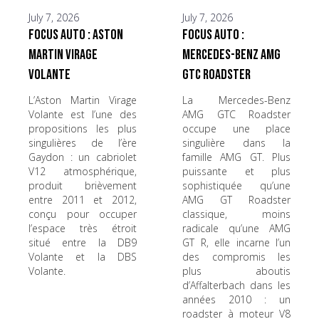
July 7, 2026
July 7, 2026
Focus Auto : Aston
Focus Auto :
Martin Virage
Mercedes-Benz AMG
Volante
GTC Roadster
L’Aston Martin Virage
La Mercedes-Benz
Volante est l’une des
AMG GTC Roadster
propositions les plus
occupe une place
singulières de l’ère
singulière dans la
Gaydon : un cabriolet
famille AMG GT. Plus
V12 atmosphérique,
puissante et plus
produit brièvement
sophistiquée qu’une
entre 2011 et 2012,
AMG GT Roadster
conçu pour occuper
classique, moins
l’espace très étroit
radicale qu’une AMG
situé entre la DB9
GT R, elle incarne l’un
Volante et la DBS
des compromis les
Volante.
plus aboutis
d’Affalterbach dans les
années 2010 : un
roadster à moteur V8