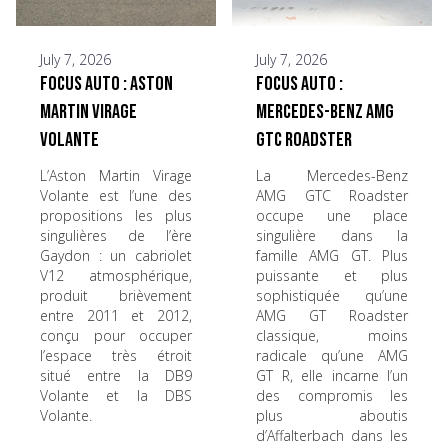
July 7, 2026
July 7, 2026
Focus Auto : Aston
Focus Auto :
Martin Virage
Mercedes-Benz AMG
Volante
GTC Roadster
L’Aston Martin Virage
La Mercedes-Benz
Volante est l’une des
AMG GTC Roadster
propositions les plus
occupe une place
singulières de l’ère
singulière dans la
Gaydon : un cabriolet
famille AMG GT. Plus
V12 atmosphérique,
puissante et plus
produit brièvement
sophistiquée qu’une
entre 2011 et 2012,
AMG GT Roadster
conçu pour occuper
classique, moins
l’espace très étroit
radicale qu’une AMG
situé entre la DB9
GT R, elle incarne l’un
Volante et la DBS
des compromis les
Volante.
plus aboutis
d’Affalterbach dans les