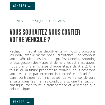
ACHETER →
VENTE CLASSIQUE / DÉPÔT-VENTE
vous souhaitez nous confier
votre véhicule ?
Rachat immédiat ou dépôt-vente — nous proposons
les deux, avec le même niveau d'exigence. Confiez-nous
votre véhicule : estimation professionnelle, shooting
photo, gestion des visites et démarches administratives,
nous prenons en charge chaque étape de A à Z. Une
fois le ou la future propriétaire trouvé.e, nous achetons
votre véhicule par virement instantané et sécurisé —
sans contraintes administratives. La vente se déroule
ensuite dans les mêmes conditions qu'une transaction
classique, avec toute la transparence et la sérénité que
cela implique.
VENDRE →