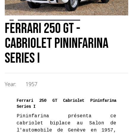
Slide 3 of 17.
Ferrari 250 GT -
Cabriolet Pininfarina
Series I
Year:
1957
Ferrari 250 GT Cabriolet Pininfarina
Series I
Pininfarina présenta ce
cabriolet biplace au Salon de
l'automobile de Genève en 1957,