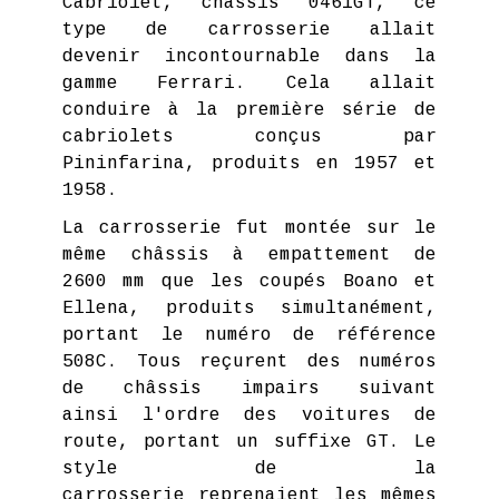
Cabriolet, châssis 0461GT, ce
type de carrosserie allait
devenir incontournable dans la
gamme Ferrari. Cela allait
conduire à la première série de
cabriolets conçus par
Pininfarina, produits en 1957 et
1958.
La carrosserie fut montée sur le
même châssis à empattement de
2600 mm que les coupés Boano et
Ellena, produits simultanément,
portant le numéro de référence
508C. Tous reçurent des numéros
de châssis impairs suivant
ainsi l'ordre des voitures de
route, portant un suffixe GT. Le
style de la
carrosserie reprenaient les mêmes