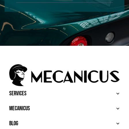
Services
BUY
Mecanicus
SELL
RECHERCHE
ABOUT
Blog
ADDITIONAL SERVICES
HOUSE MECANICUS