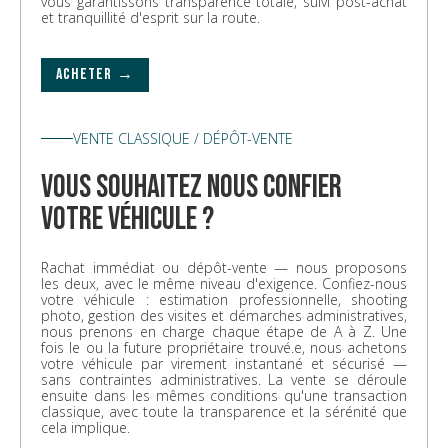
vous garantissons transparence totale, suivi post-achat
et tranquillité d'esprit sur la route.
ACHETER →
VENTE CLASSIQUE / DÉPÔT-VENTE
vous souhaitez nous confier
votre véhicule ?
Rachat immédiat ou dépôt-vente — nous proposons
les deux, avec le même niveau d'exigence. Confiez-nous
votre véhicule : estimation professionnelle, shooting
photo, gestion des visites et démarches administratives,
nous prenons en charge chaque étape de A à Z. Une
fois le ou la future propriétaire trouvé.e, nous achetons
votre véhicule par virement instantané et sécurisé —
sans contraintes administratives. La vente se déroule
ensuite dans les mêmes conditions qu'une transaction
classique, avec toute la transparence et la sérénité que
cela implique.