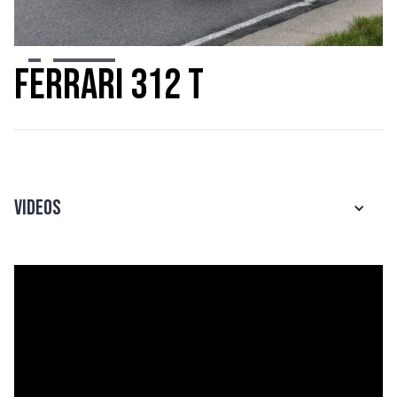
Slide 2 of 7.
Ferrari 312 T
Videos