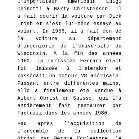
l'importateur américain Luigi
Chinetti à Marty Christensen. Il
a fait courir la voiture par Dick
Irish et s'est lui-même essayé au
volant. En 1956, il a fait don de
la voiture au département
d'ingénierie de l'Université du
Wisconsin. À la fin des années
1960, la rarissime Ferrari était
fut laissée à l'abandon et
possédait un moteur V8 américain.
Passant entre différentes mains,
elle a finalement été vendue à
Albert Obrist en Suisse, qui l'a
entièrement fait restaurer par
Fantuzzi dans les années 1980.
Peu après l'acquisition de
l'ensemble de la collection
Obrist par Bernie Ecclestone, le