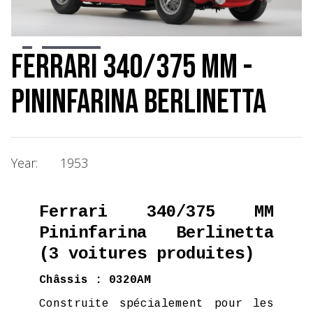
Slide 2 of 8.
Ferrari 340/375 MM -
Pininfarina Berlinetta
Year:
1953
Ferrari 340/375 MM
Pininfarina Berlinetta
(3 voitures produites)
Châssis : 0320AM
Construite spécialement pour les