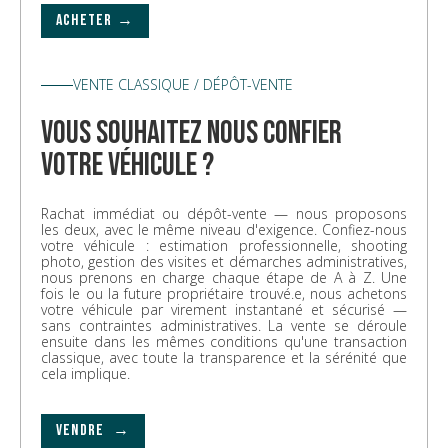
ACHETER →
VENTE CLASSIQUE / DÉPÔT-VENTE
vous souhaitez nous confier
votre véhicule ?
Rachat immédiat ou dépôt-vente — nous proposons
les deux, avec le même niveau d'exigence. Confiez-nous
votre véhicule : estimation professionnelle, shooting
photo, gestion des visites et démarches administratives,
nous prenons en charge chaque étape de A à Z. Une
fois le ou la future propriétaire trouvé.e, nous achetons
votre véhicule par virement instantané et sécurisé —
sans contraintes administratives. La vente se déroule
ensuite dans les mêmes conditions qu'une transaction
classique, avec toute la transparence et la sérénité que
cela implique.
VENDRE →