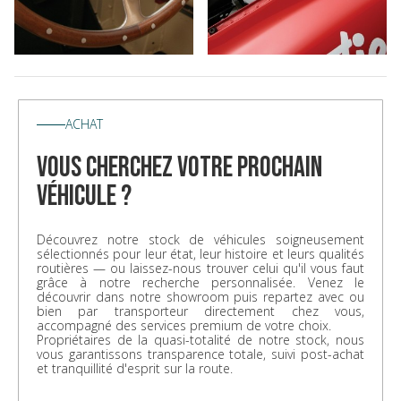
ACHAT
vous cherchez votre prochain
véhicule ?
Découvrez notre stock de véhicules soigneusement
sélectionnés pour leur état, leur histoire et leurs qualités
routières — ou laissez-nous trouver celui qu'il vous faut
grâce à notre recherche personnalisée. Venez le
découvrir dans notre showroom puis repartez avec ou
bien par transporteur directement chez vous,
accompagné des services premium de votre choix.
Propriétaires de la quasi-totalité de notre stock, nous
vous garantissons transparence totale, suivi post-achat
et tranquillité d'esprit sur la route.