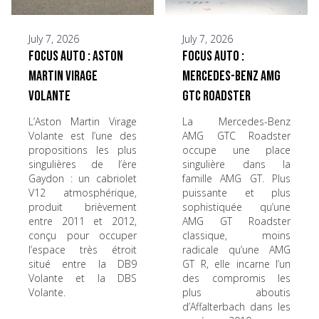
July 7, 2026
July 7, 2026
Focus Auto : Aston
Focus Auto :
Martin Virage
Mercedes-Benz AMG
Volante
GTC Roadster
L’Aston Martin Virage
La Mercedes-Benz
Volante est l’une des
AMG GTC Roadster
propositions les plus
occupe une place
singulières de l’ère
singulière dans la
Gaydon : un cabriolet
famille AMG GT. Plus
V12 atmosphérique,
puissante et plus
produit brièvement
sophistiquée qu’une
entre 2011 et 2012,
AMG GT Roadster
conçu pour occuper
classique, moins
l’espace très étroit
radicale qu’une AMG
situé entre la DB9
GT R, elle incarne l’un
Volante et la DBS
des compromis les
Volante.
plus aboutis
d’Affalterbach dans les