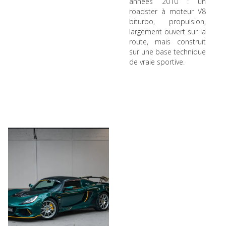
années 2010 : un
roadster à moteur V8
biturbo, propulsion,
largement ouvert sur la
route, mais construit
sur une base technique
de vraie sportive.