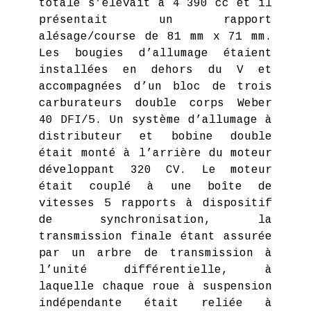
totale s’élevait à 4 390 cc et il
présentait un rapport
alésage/course de 81 mm x 71 mm.
Les bougies d’allumage étaient
installées en dehors du V et
accompagnées d’un bloc de trois
carburateurs double corps Weber
40 DFI/5. Un système d’allumage à
distributeur et bobine double
était monté à l’arrière du moteur
développant 320 CV. Le moteur
était couplé à une boîte de
vitesses 5 rapports à dispositif
de synchronisation, la
transmission finale étant assurée
par un arbre de transmission à
l’unité différentielle, à
laquelle chaque roue à suspension
indépendante était reliée à