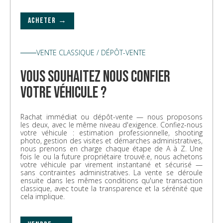
ACHETER →
VENTE CLASSIQUE / DÉPÔT-VENTE
vous souhaitez nous confier
votre véhicule ?
Rachat immédiat ou dépôt-vente — nous proposons
les deux, avec le même niveau d'exigence. Confiez-nous
votre véhicule : estimation professionnelle, shooting
photo, gestion des visites et démarches administratives,
nous prenons en charge chaque étape de A à Z. Une
fois le ou la future propriétaire trouvé.e, nous achetons
votre véhicule par virement instantané et sécurisé —
sans contraintes administratives. La vente se déroule
ensuite dans les mêmes conditions qu'une transaction
classique, avec toute la transparence et la sérénité que
cela implique.