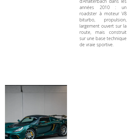
d’Affalterbach dans les
années 2010 : un
roadster à moteur V8
biturbo, propulsion,
largement ouvert sur la
route, mais construit
sur une base technique
de vraie sportive.