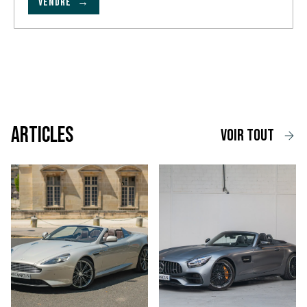
VENDRE →
Articles
voir tout