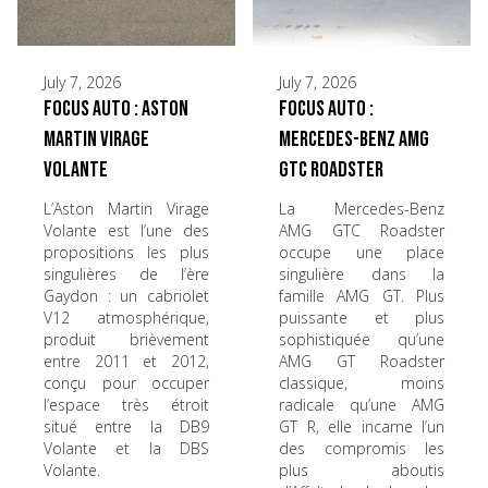
July 7, 2026
July 7, 2026
Focus Auto : Aston
Focus Auto :
Martin Virage
Mercedes-Benz AMG
Volante
GTC Roadster
L’Aston Martin Virage
La Mercedes-Benz
Volante est l’une des
AMG GTC Roadster
propositions les plus
occupe une place
singulières de l’ère
singulière dans la
Gaydon : un cabriolet
famille AMG GT. Plus
V12 atmosphérique,
puissante et plus
produit brièvement
sophistiquée qu’une
entre 2011 et 2012,
AMG GT Roadster
conçu pour occuper
classique, moins
l’espace très étroit
radicale qu’une AMG
situé entre la DB9
GT R, elle incarne l’un
Volante et la DBS
des compromis les
Volante.
plus aboutis