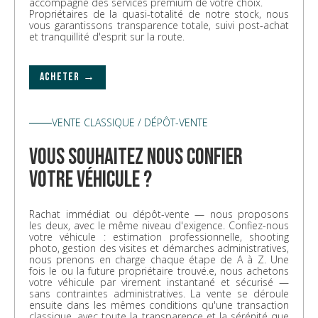
accompagné des services premium de votre choix.
Propriétaires de la quasi-totalité de notre stock, nous
vous garantissons transparence totale, suivi post-achat
et tranquillité d'esprit sur la route.
ACHETER →
VENTE CLASSIQUE / DÉPÔT-VENTE
vous souhaitez nous confier
votre véhicule ?
Rachat immédiat ou dépôt-vente — nous proposons
les deux, avec le même niveau d'exigence. Confiez-nous
votre véhicule : estimation professionnelle, shooting
photo, gestion des visites et démarches administratives,
nous prenons en charge chaque étape de A à Z. Une
fois le ou la future propriétaire trouvé.e, nous achetons
votre véhicule par virement instantané et sécurisé —
sans contraintes administratives. La vente se déroule
ensuite dans les mêmes conditions qu'une transaction
classique, avec toute la transparence et la sérénité que