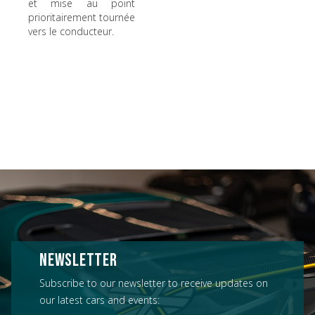
et mise au point
prioritairement tournée
vers le conducteur.
NEWSLETTER
Subscribe to our newsletter to receive updates on
our latest cars and events: