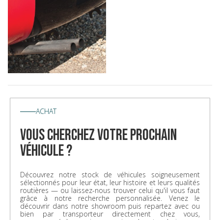
ACHAT
vous cherchez votre prochain
véhicule ?
Découvrez notre stock de véhicules soigneusement
sélectionnés pour leur état, leur histoire et leurs qualités
routières — ou laissez-nous trouver celui qu'il vous faut
grâce à notre recherche personnalisée. Venez le
découvrir dans notre showroom puis repartez avec ou
bien par transporteur directement chez vous,