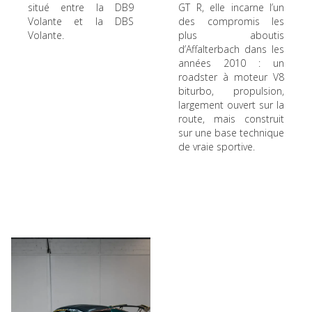
situé entre la DB9
GT R, elle incarne l’un
Volante et la DBS
des compromis les
Volante.
plus aboutis
d’Affalterbach dans les
années 2010 : un
roadster à moteur V8
biturbo, propulsion,
largement ouvert sur la
route, mais construit
sur une base technique
de vraie sportive.